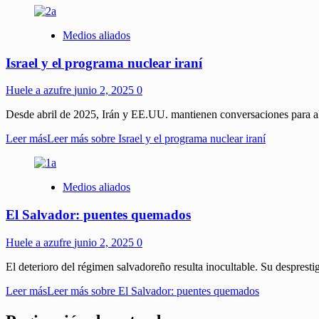
Medios aliados
Israel y el programa nuclear iraní
Huele a azufre
junio 2, 2025
0
Desde abril de 2025, Irán y EE.UU. mantienen conversaciones para al
Leer más
Leer más sobre Israel y el programa nuclear iraní
Medios aliados
El Salvador: puentes quemados
Huele a azufre
junio 2, 2025
0
El deterioro del régimen salvadoreño resulta inocultable. Su despresti
Leer más
Leer más sobre El Salvador: puentes quemados