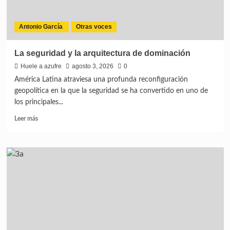
Antonio García
Otras voces
La seguridad y la arquitectura de dominación
Huele a azufre
agosto 3, 2026
0
América Latina atraviesa una profunda reconfiguración
geopolítica en la que la seguridad se ha convertido en uno de
los principales...
Leer más