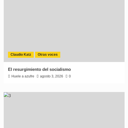
Claudio Katz
Otras voces
El resurgimiento del socialismo
Huele a azufre
agosto 3, 2026
0