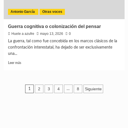
Antonio García
Otras voces
Guerra cognitiva o colonización del pensar
Huele a azufre
mayo 13, 2026
0
La guerra, tal como fue concebida en los marcos clásicos de la
confrontación interestatal, ha dejado de ser exclusivamente
una...
Leer más
2
3
4
8
Siguiente
1
…