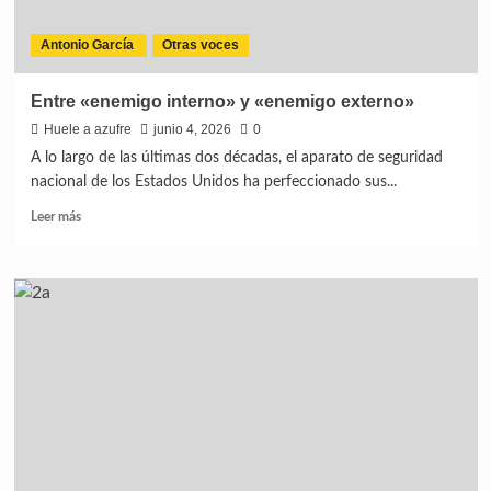
Antonio García
Otras voces
Entre «enemigo interno» y «enemigo externo»
Huele a azufre
junio 4, 2026
0
A lo largo de las últimas dos décadas, el aparato de seguridad
nacional de los Estados Unidos ha perfeccionado sus...
Leer más