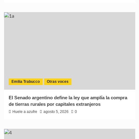
Emilia Trabucco
Otras voces
El Senado argentino define la ley que amplía la compra
de tierras rurales por capitales extranjeros
Huele a azufre
agosto 5, 2026
0