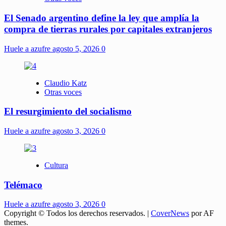
El Senado argentino define la ley que amplía la
compra de tierras rurales por capitales extranjeros
Huele a azufre
agosto 5, 2026
0
Claudio Katz
Otras voces
El resurgimiento del socialismo
Huele a azufre
agosto 3, 2026
0
Cultura
Telémaco
Huele a azufre
agosto 3, 2026
0
Copyright © Todos los derechos reservados.
|
CoverNews
por AF
themes.