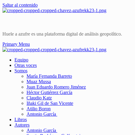
Saltar al contenido
Huele a azufre es una plataforma digital de análisis geopolítico.
Primary Menu
Equipo
Otras voces
Somos
María Fernanda Barreto
Muaz Mussa
Juan Eduardo Romero Jiménez
Héctor Gutiérrez García
Claudio Katz
Iñaki Gil de San Vicente
Atilio Boron
Antonio García
Libros
Autores
Antonio García