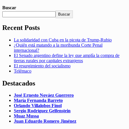
Buscar
Buscar
Recent Posts
La solidaridad con Cuba en la picota de Trump-Rubio
¿Quién está matando a la moribunda Corte Penal
internacional?
El Senado argentino define la ley que amplía la compra de
tierras rurales por capitales extranjeros
El resurgimiento del socialismo
Telémaco
Destacados
José Ernesto Nováez Guerrero
María Fernanda Barreto
Orlando Villalobos Finol
Sergio Rodríguez Gelfenstein
Muaz Mussa
Juan Eduardo Romero Jiménez