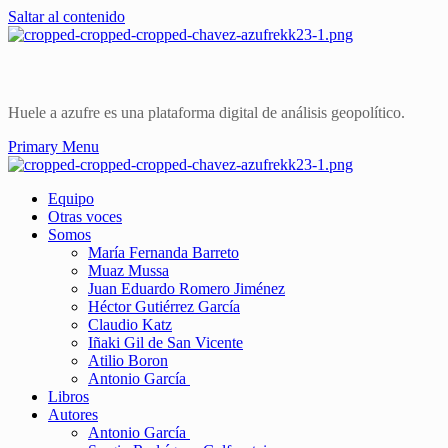
Saltar al contenido
Huele a azufre es una plataforma digital de análisis geopolítico.
Primary Menu
Equipo
Otras voces
Somos
María Fernanda Barreto
Muaz Mussa
Juan Eduardo Romero Jiménez
Héctor Gutiérrez García
Claudio Katz
Iñaki Gil de San Vicente
Atilio Boron
Antonio García
Libros
Autores
Antonio García