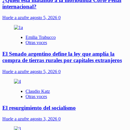
¿Quién está matando a la moribunda Corte Penal
internacional?
Huele a azufre
agosto 5, 2026
0
Emilia Trabucco
Otras voces
El Senado argentino define la ley que amplía la
compra de tierras rurales por capitales extranjeros
Huele a azufre
agosto 5, 2026
0
Claudio Katz
Otras voces
El resurgimiento del socialismo
Huele a azufre
agosto 3, 2026
0