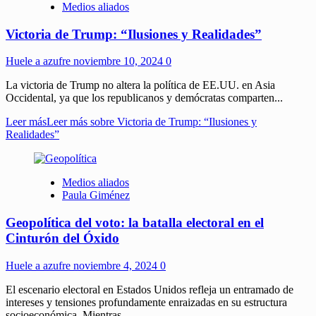
Medios aliados
Victoria de Trump: “Ilusiones y Realidades”
Huele a azufre
noviembre 10, 2024
0
La victoria de Trump no altera la política de EE.UU. en Asia
Occidental, ya que los republicanos y demócratas comparten...
Leer más
Leer más sobre Victoria de Trump: “Ilusiones y
Realidades”
Medios aliados
Paula Giménez
Geopolítica del voto: la batalla electoral en el
Cinturón del Óxido
Huele a azufre
noviembre 4, 2024
0
El escenario electoral en Estados Unidos refleja un entramado de
intereses y tensiones profundamente enraizadas en su estructura
socioeconómica. Mientras...