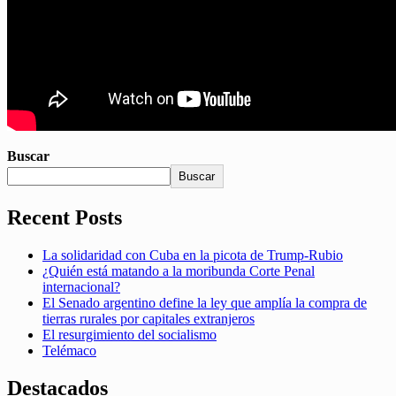
Buscar
Buscar
Recent Posts
La solidaridad con Cuba en la picota de Trump-Rubio
¿Quién está matando a la moribunda Corte Penal
internacional?
El Senado argentino define la ley que amplía la compra de
tierras rurales por capitales extranjeros
El resurgimiento del socialismo
Telémaco
Destacados