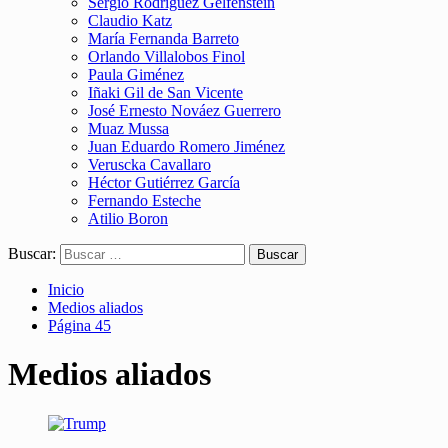
Sergio Rodríguez Gelfenstein
Claudio Katz
María Fernanda Barreto
Orlando Villalobos Finol
Paula Giménez
Iñaki Gil de San Vicente
José Ernesto Nováez Guerrero
Muaz Mussa
Juan Eduardo Romero Jiménez
Veruscka Cavallaro
Héctor Gutiérrez García
Fernando Esteche
Atilio Boron
Buscar:
Inicio
Medios aliados
Página 45
Medios aliados