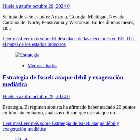
Huele a azufre
octubre 29, 2024
0
Se trata de siete estados: Arizona, Georgia, Michigan, Nevada,
Carolina del Norte, Pensilvania y Wisconsin. En los últimos meses,
en...
Leer más
Leer más sobre El desenlace de las elecciones en EE. UU.:
el papel de los estados indecisos
Medios aliados
Estrategia de Israel: ataque débil y exageración
mediática
Huele a azufre
octubre 29, 2024
0
Estrategia. El régimen sionista ha afirmado haber atacado 20 puntos
en Irán, sin embargo, analistas critican que este ataque no...
Leer más
Leer más sobre Estrategia de Israel: ataque débil y
exageración mediática