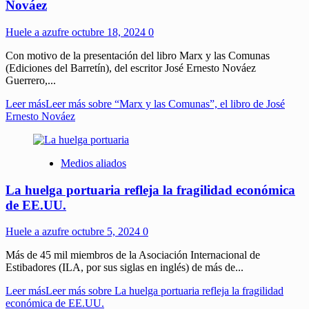
Nováez
Huele a azufre
octubre 18, 2024
0
Con motivo de la presentación del libro Marx y las Comunas
(Ediciones del Barretín), del escritor José Ernesto Nováez
Guerrero,...
Leer más
Leer más sobre “Marx y las Comunas”, el libro de José
Ernesto Nováez
Medios aliados
La huelga portuaria refleja la fragilidad económica
de EE.UU.
Huele a azufre
octubre 5, 2024
0
Más de 45 mil miembros de la Asociación Internacional de
Estibadores (ILA, por sus siglas en inglés) de más de...
Leer más
Leer más sobre La huelga portuaria refleja la fragilidad
económica de EE.UU.