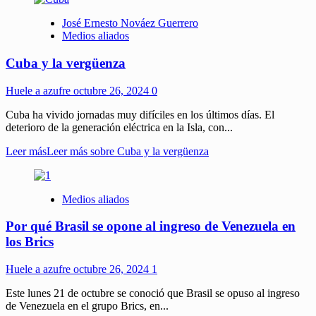
José Ernesto Nováez Guerrero
Medios aliados
Cuba y la vergüenza
Huele a azufre
octubre 26, 2024
0
Cuba ha vivido jornadas muy difíciles en los últimos días. El
deterioro de la generación eléctrica en la Isla, con...
Leer más
Leer más sobre Cuba y la vergüenza
Medios aliados
Por qué Brasil se opone al ingreso de Venezuela en
los Brics
Huele a azufre
octubre 26, 2024
1
Este lunes 21 de octubre se conoció que Brasil se opuso al ingreso
de Venezuela en el grupo Brics, en...