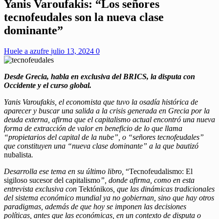
Yanis Varoufakis: “Los señores
tecnofeudales son la nueva clase
dominante”
Huele a azufre
julio 13, 2024
0
Desde Grecia, habla en exclusiva del BRICS, la disputa con
Occidente y el curso global.
Yanis Varoufakis, el economista que tuvo la osadía histórica de
aparecer y buscar una salida a la crisis generada en Grecia por la
deuda externa, afirma que el capitalismo actual encontró una nueva
forma de extracción de valor en beneficio de lo que llama
“propietarios del capital de la nube”, o “señores tecnofeudales”
que constituyen una “nueva clase dominante” a la que bautizó
nubalista
.
Desarrolla ese tema en su último libro,
“Tecnofeudalismo: El
sigiloso sucesor del capitalismo
”, donde afirma, como en esta
entrevista exclusiva con
Tektónikos
, que las dinámicas tradicionales
del sistema económico mundial ya no gobiernan, sino que hay otros
paradigmas, además de que hoy se imponen las decisiones
políticas, antes que las económicas, en un contexto de disputa o