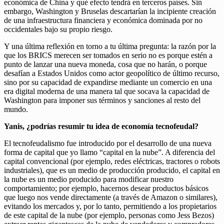
económica de China y qué efecto tendrá en terceros países. Sin
embargo, Washington y Bruselas descartarían la incipiente creación
de una infraestructura financiera y económica dominada por no
occidentales bajo su propio riesgo.
Y una última reflexión en torno a tu última pregunta: la razón por la
que los BRICS merecen ser tomados en serio no es porque estén a
punto de lanzar una nueva moneda, cosa que no harán, o porque
desafían a Estados Unidos como actor geopolítico de último recurso,
sino por su capacidad de expandirse mediante un comercio en una
era digital moderna de una manera tal que socava la capacidad de
Washington para imponer sus términos y sanciones al resto del
mundo.
Yanis, ¿podrías resumir tu idea de economía tecnofeudal?
El tecnofeudalismo fue introducido por el desarrollo de una nueva
forma de capital que yo llamo “capital en la nube”. A diferencia del
capital convencional (por ejemplo, redes eléctricas, tractores o robots
industriales), que es un medio de producción producido, el capital en
la nube es un medio producido para modificar nuestro
comportamiento; por ejemplo, hacernos desear productos básicos
que luego nos vende directamente (a través de Amazon o similares),
evitando los mercados y, por lo tanto, permitiendo a los propietarios
de este capital de la nube (por ejemplo, personas como Jess Bezos)