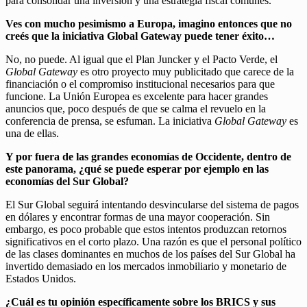
para consolidar una inversión y una estrategia fiscal comunes.
Ves con mucho pesimismo a Europa, imagino entonces que no
creés que la iniciativa Global Gateway puede tener éxito…
No, no puede. Al igual que el Plan Juncker y el Pacto Verde, el
Global Gateway
es otro proyecto muy publicitado que carece de la
financiación o el compromiso institucional necesarios para que
funcione. La Unión Europea es excelente para hacer grandes
anuncios que, poco después de que se calma el revuelo en la
conferencia de prensa, se esfuman. La iniciativa
Global Gateway
es
una de ellas.
Y por fuera de las grandes economías de Occidente, dentro de
este panorama, ¿qué se puede esperar por ejemplo en las
economías del Sur Global?
El Sur Global seguirá intentando desvincularse del sistema de pagos
en dólares y encontrar formas de una mayor cooperación. Sin
embargo, es poco probable que estos intentos produzcan retornos
significativos en el corto plazo. Una razón es que el personal político
de las clases dominantes en muchos de los países del Sur Global ha
invertido demasiado en los mercados inmobiliario y monetario de
Estados Unidos.
¿Cuál es tu opinión específicamente sobre los BRICS y sus