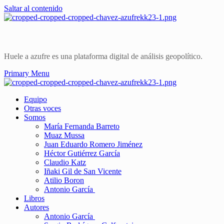
Saltar al contenido
Huele a azufre es una plataforma digital de análisis geopolítico.
Primary Menu
Equipo
Otras voces
Somos
María Fernanda Barreto
Muaz Mussa
Juan Eduardo Romero Jiménez
Héctor Gutiérrez García
Claudio Katz
Iñaki Gil de San Vicente
Atilio Boron
Antonio García
Libros
Autores
Antonio García