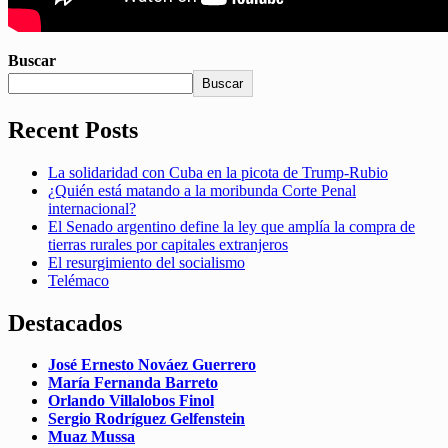
Buscar
Buscar
Recent Posts
La solidaridad con Cuba en la picota de Trump-Rubio
¿Quién está matando a la moribunda Corte Penal
internacional?
El Senado argentino define la ley que amplía la compra de
tierras rurales por capitales extranjeros
El resurgimiento del socialismo
Telémaco
Destacados
José Ernesto Nováez Guerrero
María Fernanda Barreto
Orlando Villalobos Finol
Sergio Rodríguez Gelfenstein
Muaz Mussa