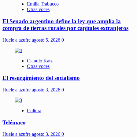
Emilia Trabucco
Otras voces
El Senado argentino define la ley que amplía la
compra de tierras rurales por capitales extranjeros
Huele a azufre
agosto 5, 2026
0
Claudio Katz
Otras voces
El resurgimiento del socialismo
Huele a azufre
agosto 3, 2026
0
Cultura
Telémaco
Huele a azufre
agosto 3, 2026
0