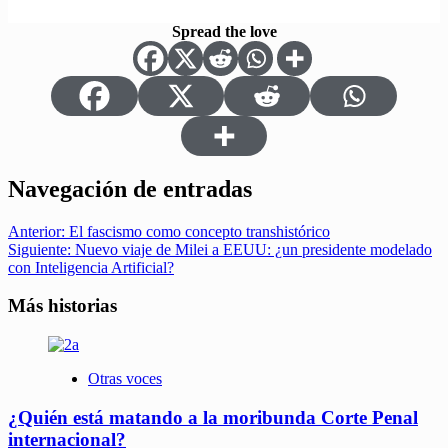
Spread the love
Navegación de entradas
Anterior:
El fascismo como concepto transhistórico
Siguiente:
Nuevo viaje de Milei a EEUU: ¿un presidente modelado
con Inteligencia Artificial?
Más historias
Otras voces
¿Quién está matando a la moribunda Corte Penal
internacional?