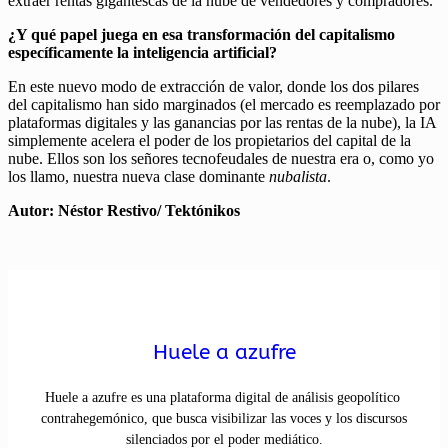
extraer rentas gigantescas de la nube de vendedores y compradores.
¿Y qué papel juega en esa transformación del capitalismo
específicamente la inteligencia artificial?
En este nuevo modo de extracción de valor, donde los dos pilares
del capitalismo han sido marginados (el mercado es reemplazado por
plataformas digitales y las ganancias por las rentas de la nube), la IA
simplemente acelera el poder de los propietarios del capital de la
nube. Ellos son los señores tecnofeudales de nuestra era o, como yo
los llamo, nuestra nueva clase dominante
nubalista
.
Autor: Néstor Restivo/ Tektónikos
Huele a azufre
Huele a azufre es una plataforma digital de análisis geopolítico
contrahegemónico, que busca visibilizar las voces y los discursos
silenciados por el poder mediático.