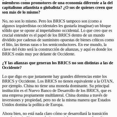
miembros como promotores de una economía diferente a la del
capitalismo atlantista o globalista? ¿O sos de quienes creen que
son más de lo mismo?
No, no son lo mismo. Pero los BRICS tampoco son (como a
algunos izquierdistas occidentales les gustaría imaginar) un bloque
sólido que se opone al imperialismo occidental. Lo que creo que es
crucial entender es el papel de los BRICS dentro de un mundo
dividido por cadenas de suministro opuestas de bienes críticos como
el litio, las tierras raras o los semiconductores. En ese mundo, la
clave del éxito será la construcción de alianzas, y aquí es donde los
BRICS están muy por delante de Occidente.
¿Y las alianzas que generan los BRICS no son distintas a las de
Occidente?
Lo que digo es que justamente hay grandes diferencias entre los
BRICS y Occidente. Los BRICS no tienen equivalente a la OTAN,
por ejemplo. China no tiene una moneda dominante. Su principal
institución es el Nuevo Banco de Desarrollo de los BRICS, que es
una empresa propiamente multilateral. China domina a través de
inversiones y propiedad, pero no de la misma manera que Estados
Unidos domina la política de Europa.
Ahora bien, no está nada claro cómo se desarrollará la transición