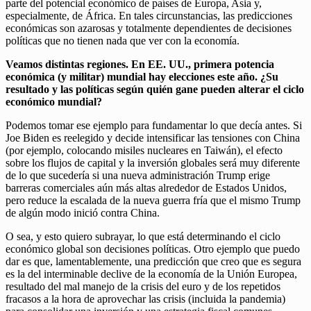
parte del potencial económico de países de Europa, Asia y,
especialmente, de África. En tales circunstancias, las predicciones
económicas son azarosas y totalmente dependientes de decisiones
políticas que no tienen nada que ver con la economía.
Veamos distintas regiones. En EE. UU., primera potencia
económica (y militar) mundial hay elecciones este año. ¿Su
resultado y las políticas según quién gane pueden alterar el ciclo
económico mundial?
Podemos tomar ese ejemplo para fundamentar lo que decía antes. Si
Joe Biden es reelegido y decide intensificar las tensiones con China
(por ejemplo, colocando misiles nucleares en Taiwán), el efecto
sobre los flujos de capital y la inversión globales será muy diferente
de lo que sucedería si una nueva administración Trump erige
barreras comerciales aún más altas alrededor de Estados Unidos,
pero reduce la escalada de la nueva guerra fría que el mismo Trump
de algún modo inició contra China.
O sea, y esto quiero subrayar, lo que está determinando el ciclo
económico global son decisiones políticas. Otro ejemplo que puedo
dar es que, lamentablemente, una predicción que creo que es segura
es la del interminable declive de la economía de la Unión Europea,
resultado del mal manejo de la crisis del euro y de los repetidos
fracasos a la hora de aprovechar las crisis (incluida la pandemia)