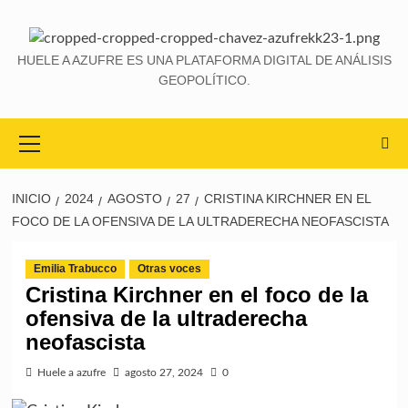
HUELE A AZUFRE ES UNA PLATAFORMA DIGITAL DE ANÁLISIS
GEOPOLÍTICO.
INICIO
2024
AGOSTO
27
CRISTINA KIRCHNER EN EL
FOCO DE LA OFENSIVA DE LA ULTRADERECHA NEOFASCISTA
Emilia Trabucco
Otras voces
Cristina Kirchner en el foco de la
ofensiva de la ultraderecha
neofascista
Huele a azufre
agosto 27, 2024
0