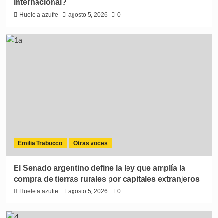
internacional?
Huele a azufre
agosto 5, 2026
0
Emilia Trabucco
Otras voces
El Senado argentino define la ley que amplía la
compra de tierras rurales por capitales extranjeros
Huele a azufre
agosto 5, 2026
0