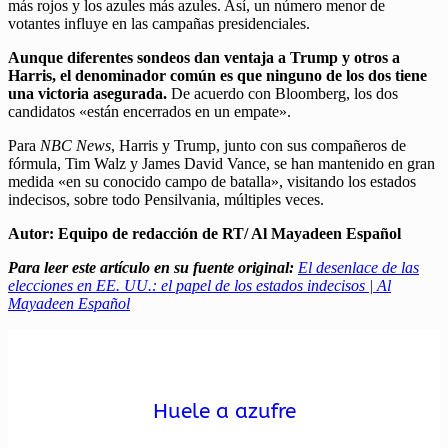
más rojos y los azules más azules. Así, un número menor de
votantes influye en las campañas presidenciales.
Aunque diferentes sondeos dan ventaja a Trump y otros a
Harris, el denominador común es que ninguno de los dos tiene
una victoria asegurada.
De acuerdo con Bloomberg, los dos
candidatos «están encerrados en un empate».
Para
NBC News
, Harris y Trump, junto con sus compañeros de
fórmula, Tim Walz y James David Vance, se han mantenido en gran
medida «en su conocido campo de batalla», visitando los estados
indecisos, sobre todo Pensilvania, múltiples veces.
Autor: Equipo de redacción de RT/ Al Mayadeen Español
Para leer este artículo en su fuente original:
El desenlace de las
elecciones en EE. UU.: el papel de los estados indecisos | Al
Mayadeen Español
Huele a azufre