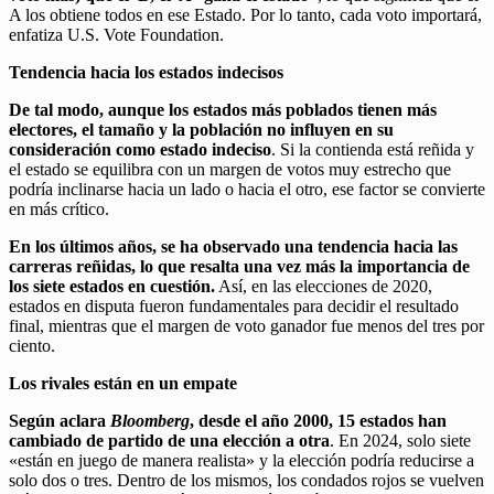
A los obtiene todos en ese Estado. Por lo tanto, cada voto importará,
enfatiza U.S. Vote Foundation.
Tendencia hacia los estados indecisos
De tal modo, aunque los estados más poblados tienen más
electores, el tamaño y la población no influyen en su
consideración como estado indeciso
. Si la contienda está reñida y
el estado se equilibra con un margen de votos muy estrecho que
podría inclinarse hacia un lado o hacia el otro, ese factor se convierte
en más crítico.
En los últimos años, se ha observado una tendencia hacia las
carreras reñidas, lo que resalta una vez más la importancia de
los siete estados en cuestión.
Así, en las elecciones de 2020,
estados en disputa fueron fundamentales para decidir el resultado
final, mientras que el margen de voto ganador fue menos del tres por
ciento.
Los rivales están en un empate
Según aclara
Bloomberg
, desde el año 2000, 15 estados han
cambiado de partido de una elección a otra
. En 2024, solo siete
«están en juego de manera realista» y la elección podría reducirse a
solo dos o tres. Dentro de los mismos, los condados rojos se vuelven