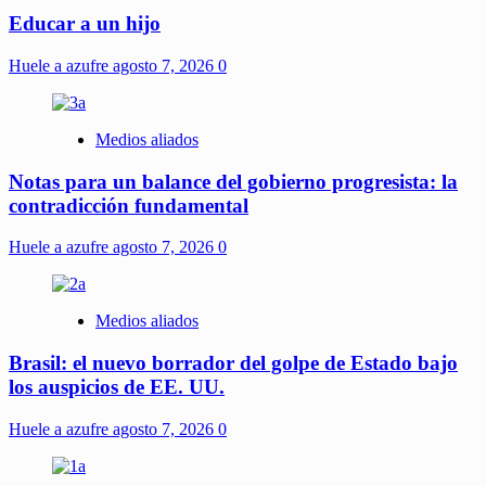
Educar a un hijo
Huele a azufre
agosto 7, 2026
0
Medios aliados
Notas para un balance del gobierno progresista: la
contradicción fundamental
Huele a azufre
agosto 7, 2026
0
Medios aliados
Brasil: el nuevo borrador del golpe de Estado bajo
los auspicios de EE. UU.
Huele a azufre
agosto 7, 2026
0