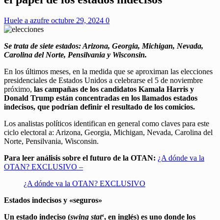
Huele a azufre
octubre 29, 2024
0
Se trata de siete estados: Arizona, Georgia, Michigan, Nevada,
Carolina del Norte, Pensilvania y Wisconsin.
En los últimos meses, en la medida que se aproximan las elecciones
presidenciales de Estados Unidos a celebrarse el 5 de noviembre
próximo,
las campañas de los candidatos Kamala Harris y
Donald Trump están concentradas en los llamados estados
indecisos, que podrían definir el resultado de los comicios.
Los analistas políticos identifican en general como claves para este
ciclo electoral a: Arizona, Georgia, Michigan, Nevada, Carolina del
Norte, Pensilvania, Wisconsin.
Para leer análisis sobre el futuro de la OTAN:
¿A dónde va la
OTAN? EXCLUSIVO –
¿A dónde va la OTAN? EXCLUSIVO
Estados indecisos y «seguros»
Un estado indeciso (
swing stat
‘, en inglés) es uno donde los