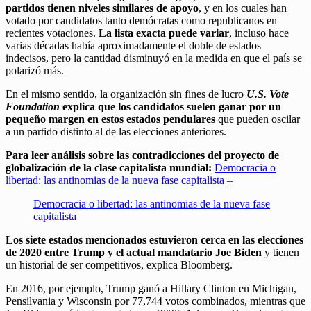
partidos tienen niveles similares de apoyo
, y en los cuales han
votado por candidatos tanto demócratas como republicanos en
recientes votaciones.
La lista exacta puede variar
, incluso hace
varias décadas había aproximadamente el doble de estados
indecisos, pero la cantidad disminuyó en la medida en que el país se
polarizó más.
En el mismo sentido, la organización sin fines de lucro
U.S. Vote
Foundation
explica que los candidatos suelen ganar por un
pequeño margen en estos estados pendulares
que pueden oscilar
a un partido distinto al de las elecciones anteriores.
Para leer análisis sobre las contradicciones del proyecto de
globalización de la clase capitalista mundial:
Democracia o
libertad: las antinomias de la nueva fase capitalista –
Democracia o libertad: las antinomias de la nueva fase
capitalista
Los siete estados mencionados estuvieron cerca en las elecciones
de 2020 entre Trump y el actual mandatario Joe Biden
y tienen
un historial de ser competitivos, explica Bloomberg.
En 2016, por ejemplo, Trump ganó a Hillary Clinton en Michigan,
Pensilvania y Wisconsin por 77,744 votos combinados, mientras que