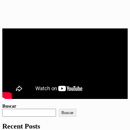
Buscar
Buscar
Recent Posts