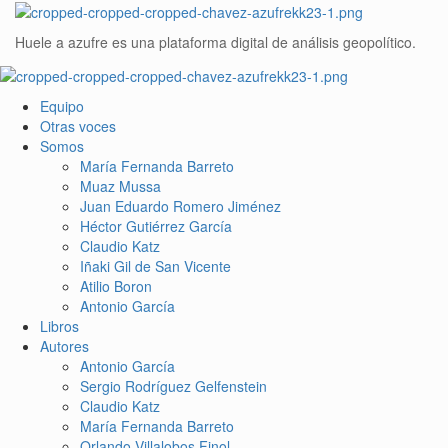
Huele a azufre es una plataforma digital de análisis geopolítico.
Equipo
Otras voces
Somos
María Fernanda Barreto
Muaz Mussa
Juan Eduardo Romero Jiménez
Héctor Gutiérrez García
Claudio Katz
Iñaki Gil de San Vicente
Atilio Boron
Antonio García
Libros
Autores
Antonio García
Sergio Rodríguez Gelfenstein
Claudio Katz
María Fernanda Barreto
Orlando Villalobos Finol