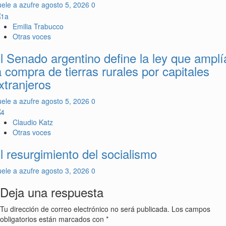
ele a azufre
agosto 5, 2026
0
Emilia Trabucco
Otras voces
l Senado argentino define la ley que amplí
a compra de tierras rurales por capitales
xtranjeros
ele a azufre
agosto 5, 2026
0
Claudio Katz
Otras voces
l resurgimiento del socialismo
ele a azufre
agosto 3, 2026
0
Deja una respuesta
Tu dirección de correo electrónico no será publicada.
Los campos
obligatorios están marcados con
*