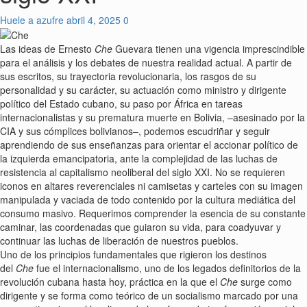
Huele a azufre
abril 4, 2025
0
Las ideas de Ernesto
Che
Guevara tienen una vigencia imprescindible
para el análisis y los debates de nuestra realidad actual. A partir de
sus escritos, su trayectoria revolucionaria, los rasgos de su
personalidad y su carácter, su actuación como ministro y dirigente
político del Estado cubano, su paso por África en tareas
internacionalistas y su prematura muerte en Bolivia, –asesinado por la
CIA y sus cómplices bolivianos–, podemos escudriñar y seguir
aprendiendo de sus enseñanzas para orientar el accionar político de
la izquierda emancipatoria, ante la complejidad de las luchas de
resistencia al capitalismo neoliberal del siglo XXI. No se requieren
iconos en altares reverenciales ni camisetas y carteles con su imagen
manipulada y vaciada de todo contenido por la cultura mediática del
consumo masivo. Requerimos comprender la esencia de su constante
caminar, las coordenadas que guiaron su vida, para coadyuvar y
continuar las luchas de liberación de nuestros pueblos.
Uno de los principios fundamentales que rigieron los destinos
del
Che
fue el internacionalismo, uno de los legados definitorios de la
revolución cubana hasta hoy, práctica en la que el
Che
surge como
dirigente y se forma como teórico de un socialismo marcado por una