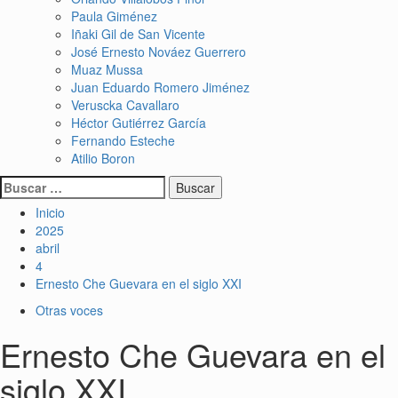
Paula Giménez
Iñaki Gil de San Vicente
José Ernesto Nováez Guerrero
Muaz Mussa
Juan Eduardo Romero Jiménez
Veruscka Cavallaro
Héctor Gutiérrez García
Fernando Esteche
Atilio Boron
Inicio
2025
abril
4
Ernesto Che Guevara en el siglo XXI
Otras voces
Ernesto Che Guevara en el
siglo XXI