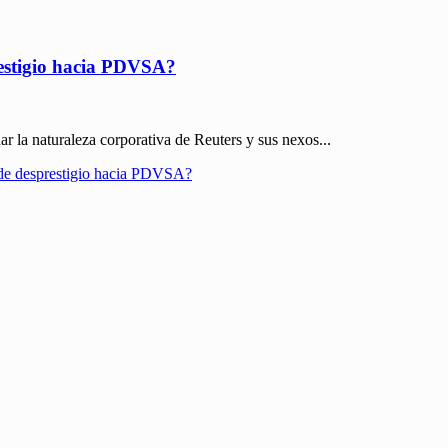
estigio hacia PDVSA?
ar la naturaleza corporativa de Reuters y sus nexos...
 de desprestigio hacia PDVSA?