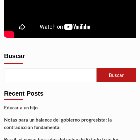
Buscar
Buscar
Recent Posts
Educar a un hijo
Notas para un balance del gobierno progresista: la
contradicción fundamental
Brasil: el nuevo borrador del golpe de Estado bajo los