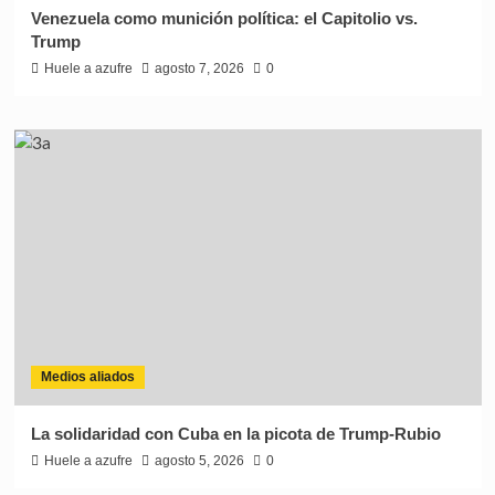
Venezuela como munición política: el Capitolio vs.
Trump
Huele a azufre
agosto 7, 2026
0
Medios aliados
La solidaridad con Cuba en la picota de Trump-Rubio
Huele a azufre
agosto 5, 2026
0