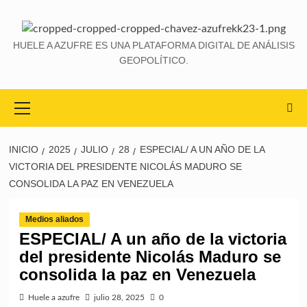
HUELE A AZUFRE ES UNA PLATAFORMA DIGITAL DE ANÁLISIS
GEOPOLÍTICO.
INICIO
2025
JULIO
28
ESPECIAL/ A UN AÑO DE LA
VICTORIA DEL PRESIDENTE NICOLÁS MADURO SE
CONSOLIDA LA PAZ EN VENEZUELA
Medios aliados
ESPECIAL/ A un año de la victoria
del presidente Nicolás Maduro se
consolida la paz en Venezuela
Huele a azufre
julio 28, 2025
0