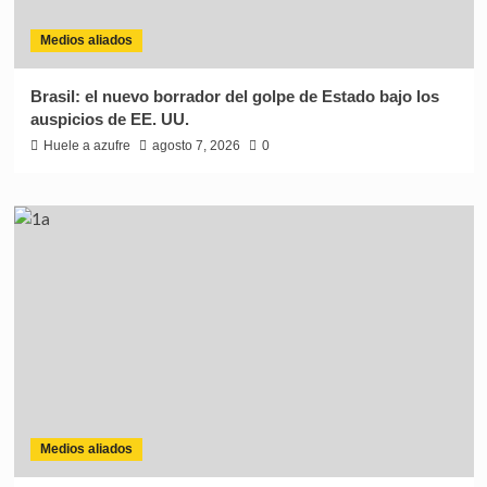
Medios aliados
Brasil: el nuevo borrador del golpe de Estado bajo los
auspicios de EE. UU.
Huele a azufre
agosto 7, 2026
0
Medios aliados