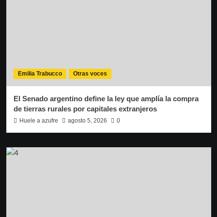
Emilia Trabucco
Otras voces
El Senado argentino define la ley que amplía la compra
de tierras rurales por capitales extranjeros
Huele a azufre
agosto 5, 2026
0