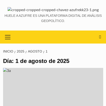
Saltar
al
contenido
HUELE A AZUFRE ES UNA PLATAFORMA DIGITAL DE ANÁLISIS
GEOPOLÍTICO.
Primary
Menu
INICIO
2025
AGOSTO
1
Día:
1 de agosto de 2025