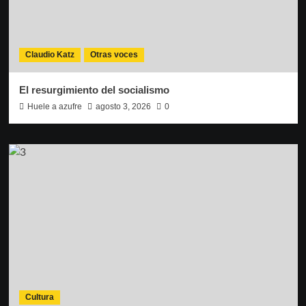
Claudio Katz
Otras voces
El resurgimiento del socialismo
Huele a azufre
agosto 3, 2026
0
Cultura