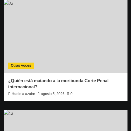
Otras voces
¿Quién está matando a la moribunda Corte Penal
internacional?
Huele a azufre
agosto 5, 2026
0