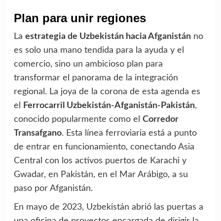
Plan para unir regiones
La
estrategia de Uzbekistán hacia Afganistán
no
es solo una mano tendida para la ayuda y el
comercio, sino un ambicioso plan para
transformar el panorama de la integración
regional. La joya de la corona de esta agenda es
el
Ferrocarril Uzbekistán-Afganistán-Pakistán
,
conocido popularmente como el
Corredor
Transafgano
. Esta línea ferroviaria está a punto
de entrar en funcionamiento, conectando Asia
Central con los activos puertos de Karachi y
Gwadar, en Pakistán, en el Mar Arábigo, a su
paso por Afganistán.
En mayo de 2023, Uzbekistán abrió las puertas a
una oficina de proyectos encargada de dirigir la