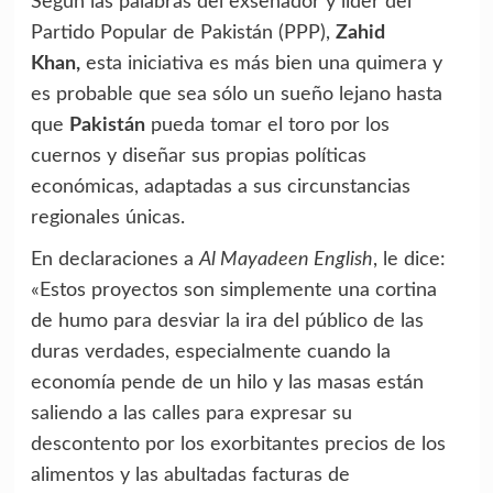
Según las palabras del exsenador y líder del
Partido Popular de Pakistán (PPP),
Zahid
Khan,
esta iniciativa es más bien una quimera y
es probable que sea sólo un sueño lejano hasta
que
Pakistán
pueda tomar el toro por los
cuernos y diseñar sus propias políticas
económicas, adaptadas a sus circunstancias
regionales únicas.
En declaraciones a
Al Mayadeen English
, le dice:
«Estos proyectos son simplemente una cortina
de humo para desviar la ira del público de las
duras verdades, especialmente cuando la
economía pende de un hilo y las masas están
saliendo a las calles para expresar su
descontento por los exorbitantes precios de los
alimentos y las abultadas facturas de