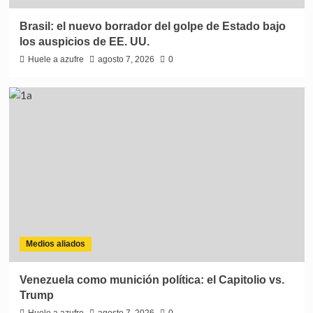
Brasil: el nuevo borrador del golpe de Estado bajo
los auspicios de EE. UU.
Huele a azufre
agosto 7, 2026
0
Medios aliados
Venezuela como munición política: el Capitolio vs.
Trump
Huele a azufre
agosto 7, 2026
0