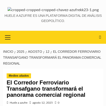
HUELE A AZUFRE ES UNA PLATAFORMA DIGITAL DE ANÁLISIS
GEOPOLÍTICO.
INICIO
2025
AGOSTO
12
EL CORREDOR FERROVIARIO
TRANSAFGANO TRANSFORMARÁ EL PANORAMA COMERCIAL
REGIONAL
Medios aliados
El Corredor Ferroviario
Transafgano transformará el
panorama comercial regional
Huele a azufre
agosto 12, 2025
0