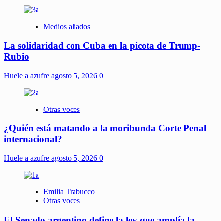
Medios aliados
La solidaridad con Cuba en la picota de Trump-
Rubio
Huele a azufre
agosto 5, 2026
0
Otras voces
¿Quién está matando a la moribunda Corte Penal
internacional?
Huele a azufre
agosto 5, 2026
0
Emilia Trabucco
Otras voces
El Senado argentino define la ley que amplía la