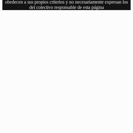
obedecen a sus propios criterios y no necesariamente expresan los
del colectivo responsable de esta página