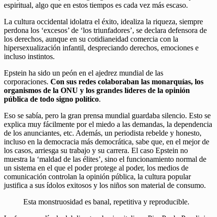
espiritual, algo que en estos tiempos es cada vez más escaso.
La cultura occidental idolatra el éxito, idealiza la riqueza, siempre
perdona los ‘excesos’ de ‘los triunfadores’, se declara defensora de
los derechos, aunque en su cotidianeidad comercia con la
hipersexualización infantil, despreciando derechos, emociones e
incluso instintos.
Epstein ha sido un peón en el ajedrez mundial de las
corporaciones.
Con sus redes colaboraban las monarquías, los
organismos de la ONU y los grandes líderes de la opinión
pública de todo signo político
.
Eso se sabía, pero la gran prensa mundial guardaba silencio. Esto se
explica muy fácilmente por el miedo a las demandas, la dependencia
de los anunciantes, etc. Además, un periodista rebelde y honesto,
incluso en la democracia más democrática, sabe que, en el mejor de
los casos, arriesga su trabajo y su carrera. El caso Epstein no
muestra la ‘maldad de las élites’, sino el funcionamiento normal de
un sistema en el que el poder protege al poder, los medios de
comunicación controlan la opinión pública, la cultura popular
justifica a sus ídolos exitosos y los niños son material de consumo.
Esta monstruosidad es banal, repetitiva y reproducible.