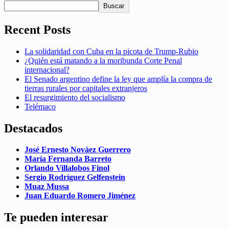
Buscar
Recent Posts
La solidaridad con Cuba en la picota de Trump-Rubio
¿Quién está matando a la moribunda Corte Penal
internacional?
El Senado argentino define la ley que amplía la compra de
tierras rurales por capitales extranjeros
El resurgimiento del socialismo
Telémaco
Destacados
José Ernesto Nováez Guerrero
María Fernanda Barreto
Orlando Villalobos Finol
Sergio Rodríguez Gelfenstein
Muaz Mussa
Juan Eduardo Romero Jiménez
Te pueden interesar