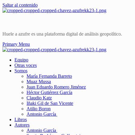
Saltar al contenido
Huele a azufre es una plataforma digital de análisis geopolítico.
Primary Menu
Equipo
Otras voces
Somos
María Fernanda Barreto
Muaz Mussa
Juan Eduardo Romero Jiménez
Héctor Gutiérrez García
Claudio Katz
Iñaki Gil de San Vicente
Atilio Boron
Antonio García
Libros
Autores
Antonio García