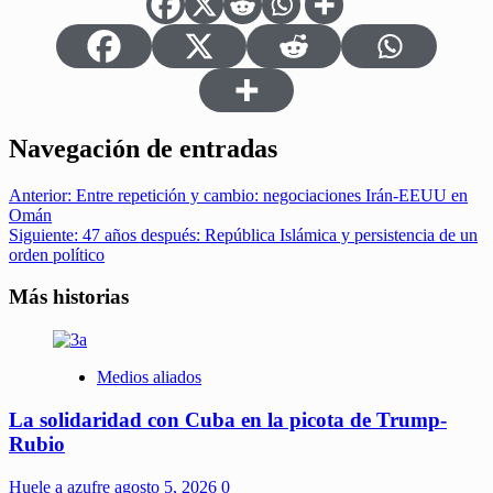
Navegación de entradas
Anterior:
Entre repetición y cambio: negociaciones Irán-EEUU en
Omán
Siguiente:
47 años después: República Islámica y persistencia de un
orden político
Más historias
Medios aliados
La solidaridad con Cuba en la picota de Trump-
Rubio
Huele a azufre
agosto 5, 2026
0