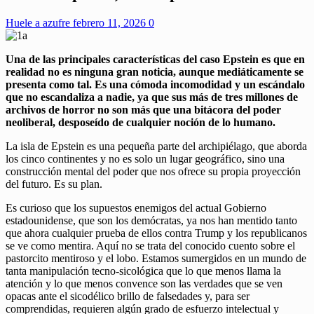
Huele a azufre
febrero 11, 2026
0
Una de las principales características del caso Epstein es que en
realidad no es ninguna gran noticia, aunque mediáticamente se
presenta como tal. Es una cómoda incomodidad y un escándalo
que no escandaliza a nadie, ya que sus más de tres millones de
archivos de horror no son más que una bitácora del poder
neoliberal, desposeído de cualquier noción de lo humano.
La isla de Epstein es una pequeña parte del archipiélago, que aborda
los cinco continentes y no es solo un lugar geográfico, sino una
construcción mental del poder que nos ofrece su propia proyección
del futuro. Es su plan.
Es curioso que los supuestos enemigos del actual Gobierno
estadounidense, que son los demócratas, ya nos han mentido tanto
que ahora cualquier prueba de ellos contra Trump y los republicanos
se ve como mentira. Aquí no se trata del conocido cuento sobre el
pastorcito mentiroso y el lobo. Estamos sumergidos en un mundo de
tanta manipulación tecno-sicológica que lo que menos llama la
atención y lo que menos convence son las verdades que se ven
opacas ante el sicodélico brillo de falsedades y, para ser
comprendidas, requieren algún grado de esfuerzo intelectual y