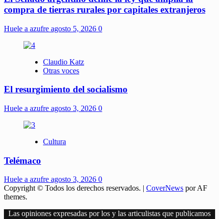
compra de tierras rurales por capitales extranjeros
Huele a azufre
agosto 5, 2026
0
Claudio Katz
Otras voces
El resurgimiento del socialismo
Huele a azufre
agosto 3, 2026
0
Cultura
Telémaco
Huele a azufre
agosto 3, 2026
0
Copyright © Todos los derechos reservados.
|
CoverNews
por AF
themes.
Las opiniones expresadas por los y las articulistas que publicamos