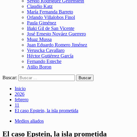
Sergio Rodríguez Gelfenstein
Claudio Katz
María Fernanda Barreto
Orlando Villalobos Finol
Paula Giménez
Iñaki Gil de San Vicente
José Ernesto Nováez Guerrero
Muaz Mussa
Juan Eduardo Romero Jiménez
Veruscka Cavallaro
Héctor Gutiérrez García
Fernando Esteche
Atilio Boron
Buscar:
Inicio
2026
febrero
11
El caso Epstein, la isla prometida
Medios aliados
El caso Epstein, la isla prometida