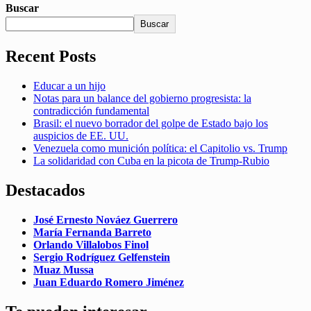
Buscar
Buscar
Recent Posts
Educar a un hijo
Notas para un balance del gobierno progresista: la
contradicción fundamental
Brasil: el nuevo borrador del golpe de Estado bajo los
auspicios de EE. UU.
Venezuela como munición política: el Capitolio vs. Trump
La solidaridad con Cuba en la picota de Trump-Rubio
Destacados
José Ernesto Nováez Guerrero
María Fernanda Barreto
Orlando Villalobos Finol
Sergio Rodríguez Gelfenstein
Muaz Mussa
Juan Eduardo Romero Jiménez