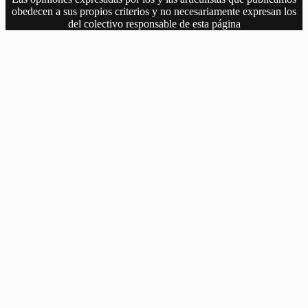
obedecen a sus propios criterios y no necesariamente expresan los
del colectivo responsable de esta página