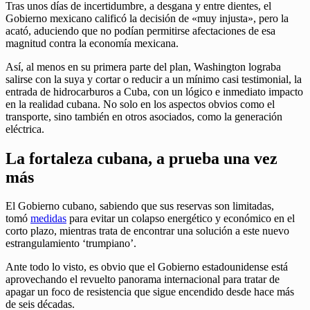
Tras unos días de incertidumbre, a desgana y entre dientes, el
Gobierno mexicano calificó la decisión de «muy injusta», pero la
acató, aduciendo que no podían permitirse afectaciones de esa
magnitud contra la economía mexicana.
Así, al menos en su primera parte del plan, Washington lograba
salirse con la suya y cortar o reducir a un mínimo casi testimonial, la
entrada de hidrocarburos a Cuba, con un lógico e inmediato impacto
en la realidad cubana. No solo en los aspectos obvios como el
transporte, sino también en otros asociados, como la generación
eléctrica.
La fortaleza cubana, a prueba una vez
más
El Gobierno cubano, sabiendo que sus reservas son limitadas,
tomó
medidas
para evitar un colapso energético y económico en el
corto plazo, mientras trata de encontrar una solución a este nuevo
estrangulamiento ‘trumpiano’.
Ante todo lo visto, es obvio que el Gobierno estadounidense está
aprovechando el revuelto panorama internacional para tratar de
apagar un foco de resistencia que sigue encendido desde hace más
de seis décadas.