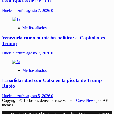
los auspicios de EE. UU.
Huele a azufre
agosto 7, 2026
0
Medios aliados
Venezuela como munición política: el Capitolio vs.
Trump
Huele a azufre
agosto 7, 2026
0
Medios aliados
La solidaridad con Cuba en la picota de Trump-
Rubio
Huele a azufre
agosto 5, 2026
0
Copyright © Todos los derechos reservados.
|
CoverNews
por AF
themes.
Las opiniones expresadas por los y las articulistas que publicamos