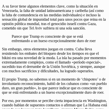
A su favor tiene algunos elementos clave, como la situación en
Venezuela, la falta de unidad latinoamericana y caribeña (así como
la falta de contundencia en las medidas individuales) e incluso la
sensación global de impunidad total para unos pocos que reina en la
opinión pública mundial, tras el genocidio israelí contra Gaza,
cometido sin que Tel Aviv sufriera ni una sola sanción.
Parece que Trump es consciente de que se está
enfrentando a un hueso excepcionalmente duro de roer
Sin embargo, otros elementos juegan en contra. Cuba lleva
resistiendo los embates del bloqueo desde los tiempos en que el
bikini era una novedad de la moda. La isla ha pasado por momentos
extremadamente complejos, como el llamado «período especial»,
sucedido tras el derrumbe de la Unión Soviética, y siempre, aunque
con muchos sacrificios y dificultades, ha logrado superarlos.
El propio Trump, no sabemos si en un momento de ‘chispoteo’ o de
involuntario reconocimiento, habló de los cubanos como «un pueblo
duro, un gran pueblo», lo que parece indicar que es consciente de
que se está enfrentando a un hueso excepcionalmente duro de roer.
Por eso, por momentos se percibe cierta impaciencia en Washington,
cuando hablan de supuestos contactos o afirman que La Habana está