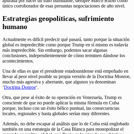
apurada por hacer un trato humillante, siempre Marco Rubio como
único corroborador de esas presuntas negociaciones de alto nivel.
Estrategias geopolíticas, sufrimiento
humano
Actualmente es difícil predecir qué pasará, tanto porque la situación
global es impredecible como porque Trump en sí mismo es todavía
más impredecible. Sin embargo, podemos sacar algunas
conclusiones, independientemente de cómo terminen dándose los
acontecimientos.
Una de ellas es que el presidente estadounidense está empeñado en
llevar al peor nivel posible su propia versión de la Doctrina Monroe,
mucho más agresiva y aberrante, que algunos ya denominan
‘
Doctrina Donroe
‘.
Otra, que pese al éxito de su operación en Venezuela, Trump es
consciente de que no puede aplicar la misma fórmula en Cuba
porque, incluso con un éxito bélico puntual, las consecuencias
locales, regionales y hasta globales serían muy diferentes.
Además, no debe escapar al análisis que lo de Cuba está englobado
también en una estrategia de la Casa Blanca para monopolizar el