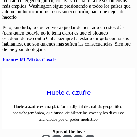
mercado energético global, con Rusia en la mira de sus objetivos
más amplios. Washington sigue presionando a todos los países que
adquieran hidrocarburos rusos sin excepción, para que dejen de
hacerlo.
Pero, sin duda, lo que volvió a quedar demostrado en estos días
(para quien todavía no lo tenía claro) es que el bloqueo
estadounidense contra Cuba siempre ha estado dirigido contra sus
habitantes, que son quienes más sufren las consecuencias. Siempre
de pie y sin doblegarse.
Fuente: RT/Mirko Casale
Huele a azufre
Huele a azufre es una plataforma digital de análisis geopolítico
contrahegemónico, que busca visibilizar las voces y los discursos
silenciados por el poder mediático.
Spread the love