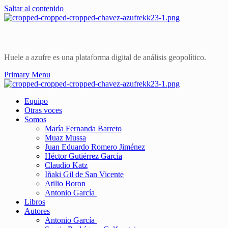
Saltar al contenido
Huele a azufre es una plataforma digital de análisis geopolítico.
Primary Menu
Equipo
Otras voces
Somos
María Fernanda Barreto
Muaz Mussa
Juan Eduardo Romero Jiménez
Héctor Gutiérrez García
Claudio Katz
Iñaki Gil de San Vicente
Atilio Boron
Antonio García
Libros
Autores
Antonio García