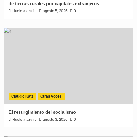
de tierras rurales por capitales extranjeros
Huele a azufre
agosto 5, 2026
0
Claudio Katz
Otras voces
El resurgimiento del socialismo
Huele a azufre
agosto 3, 2026
0