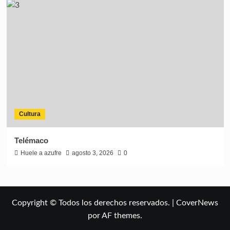
Cultura
Telémaco
Huele a azufre
agosto 3, 2026
0
Copyright © Todos los derechos reservados.
|
CoverNews
por AF themes.