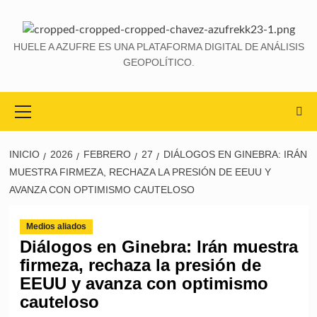
HUELE A AZUFRE ES UNA PLATAFORMA DIGITAL DE ANÁLISIS
GEOPOLÍTICO.
INICIO
2026
FEBRERO
27
DIÁLOGOS EN GINEBRA: IRÁN
MUESTRA FIRMEZA, RECHAZA LA PRESIÓN DE EEUU Y
AVANZA CON OPTIMISMO CAUTELOSO
Medios aliados
Diálogos en Ginebra: Irán muestra
firmeza, rechaza la presión de
EEUU y avanza con optimismo
cauteloso