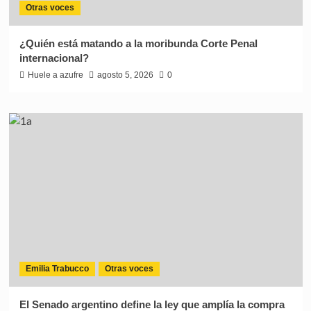
Otras voces
¿Quién está matando a la moribunda Corte Penal
internacional?
Huele a azufre
agosto 5, 2026
0
Emilia Trabucco
Otras voces
El Senado argentino define la ley que amplía la compra