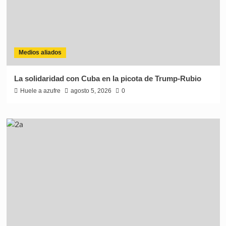
Medios aliados
La solidaridad con Cuba en la picota de Trump-Rubio
Huele a azufre
agosto 5, 2026
0