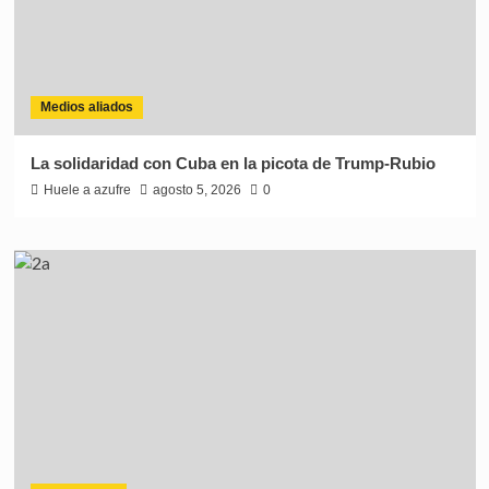
Medios aliados
La solidaridad con Cuba en la picota de Trump-Rubio
Huele a azufre
agosto 5, 2026
0