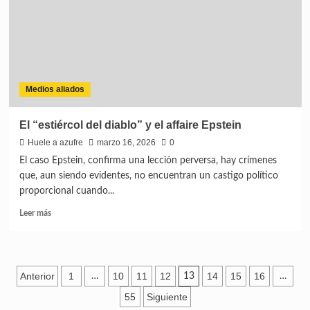
Medios aliados
El “estiércol del diablo” y el affaire Epstein
Huele a azufre
marzo 16, 2026
0
El caso Epstein, confirma una lección perversa, hay crímenes
que, aun siendo evidentes, no encuentran un castigo político
proporcional cuando...
Leer más
Anterior
1
10
11
12
14
15
16
…
13
…
55
Siguiente