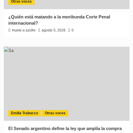
Otras voces
¿Quién está matando a la moribunda Corte Penal
internacional?
Huele a azufre
agosto 5, 2026
0
Emilia Trabucco
Otras voces
El Senado argentino define la ley que amplía la compra