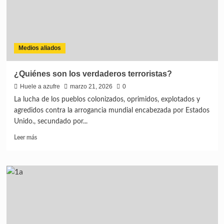
Medios aliados
¿Quiénes son los verdaderos terroristas?
Huele a azufre
marzo 21, 2026
0
La lucha de los pueblos colonizados, oprimidos, explotados y
agredidos contra la arrogancia mundial encabezada por Estados
Unido., secundado por...
Leer más