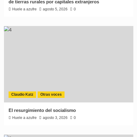
de tierras rurales por capitales extranjeros
Huele a azufre
agosto 5, 2026
0
Claudio Katz
Otras voces
El resurgimiento del socialismo
Huele a azufre
agosto 3, 2026
0