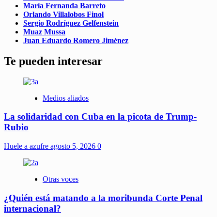
María Fernanda Barreto
Orlando Villalobos Finol
Sergio Rodríguez Gelfenstein
Muaz Mussa
Juan Eduardo Romero Jiménez
Te pueden interesar
Medios aliados
La solidaridad con Cuba en la picota de Trump-
Rubio
Huele a azufre
agosto 5, 2026
0
Otras voces
¿Quién está matando a la moribunda Corte Penal
internacional?