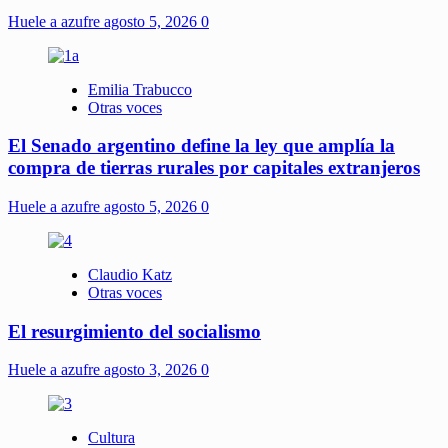
Huele a azufre
agosto 5, 2026
0
Emilia Trabucco
Otras voces
El Senado argentino define la ley que amplía la
compra de tierras rurales por capitales extranjeros
Huele a azufre
agosto 5, 2026
0
Claudio Katz
Otras voces
El resurgimiento del socialismo
Huele a azufre
agosto 3, 2026
0
Cultura