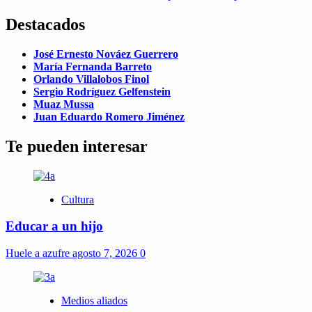
Destacados
José Ernesto Nováez Guerrero
María Fernanda Barreto
Orlando Villalobos Finol
Sergio Rodríguez Gelfenstein
Muaz Mussa
Juan Eduardo Romero Jiménez
Te pueden interesar
Cultura
Educar a un hijo
Huele a azufre
agosto 7, 2026
0
Medios aliados