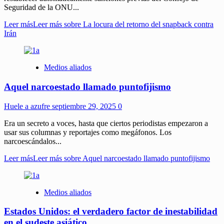
Seguridad de la ONU...
Leer más
Leer más sobre La locura del retorno del snapback contra
Irán
Medios aliados
Aquel narcoestado llamado puntofijismo
Huele a azufre
septiembre 29, 2025
0
Era un secreto a voces, hasta que ciertos periodistas empezaron a
usar sus columnas y reportajes como megáfonos. Los
narcoescándalos...
Leer más
Leer más sobre Aquel narcoestado llamado puntofijismo
Medios aliados
Estados Unidos: el verdadero factor de inestabilidad
en el sudeste asiático