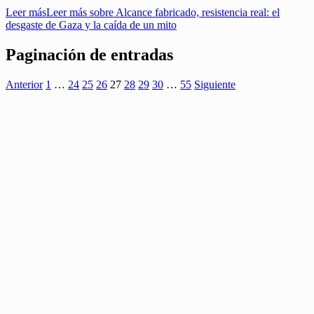
Leer más
Leer más sobre Alcance fabricado, resistencia real: el
desgaste de Gaza y la caída de un mito
Paginación de entradas
Anterior
1
…
24
25
26
27
28
29
30
…
55
Siguiente