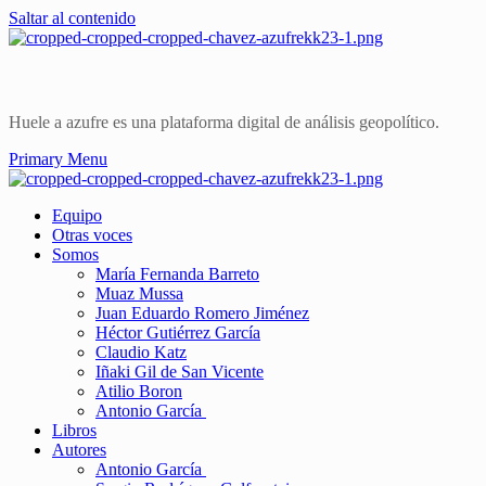
Saltar al contenido
Huele a azufre es una plataforma digital de análisis geopolítico.
Primary Menu
Equipo
Otras voces
Somos
María Fernanda Barreto
Muaz Mussa
Juan Eduardo Romero Jiménez
Héctor Gutiérrez García
Claudio Katz
Iñaki Gil de San Vicente
Atilio Boron
Antonio García
Libros
Autores
Antonio García