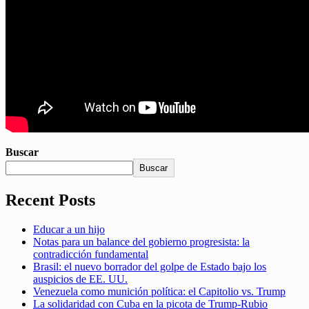
Buscar
Buscar
Recent Posts
Educar a un hijo
Notas para un balance del gobierno progresista: la
contradicción fundamental
Brasil: el nuevo borrador del golpe de Estado bajo los
auspicios de EE. UU.
Venezuela como munición política: el Capitolio vs. Trump
La solidaridad con Cuba en la picota de Trump-Rubio