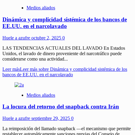
Medios aliados
Dinámica y complicidad sistémica de los bancos de
EE.UU. en el narcolavado
Huele a azufre
octubre 2, 2025
0
LAS TENDENCIAS ACTUALES DEL LAVADO En Estados
Unidos, el lavado de dinero proveniente del narcotráfico puede
considerarse como una actividad...
Leer más
Leer más sobre Dinámica y complicidad sistémica de los
bancos de EE.UU. en el narcolavado
Medios aliados
La locura del retorno del snapback contra Irán
Huele a azufre
septiembre 29, 2025
0
La reimposición del llamado snapback —el mecanismo que permite
restablecer automáticamente sanciones previas del Consejo de