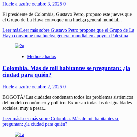
Huele a azufre
octubre 3, 2025
0
El presidente de Colombia, Gustavo Petro, propuso este jueves que
el Grupo de La Haya convoque una huelga general mundial...
Leer más
Leer más sobre Gustavo Petro propone que el Grupo de La
Haya convoque una huelga general mundial en apoyo a Palestina
Medios aliados
Colombia. Más de mil habitantes se preguntan: ¿la
ciudad para quién?
Huele a azufre
octubre 2, 2025
0
BOGOTÁ/ Las ciudades condensan todos los problemas sistémicos
del modelo económico y político. Expresan todas las desigualdades
sociales; muy a pesar...
Leer más
Leer más sobre Colombia. Más de mil habitantes se
preguntan: ¿la ciudad para quién?