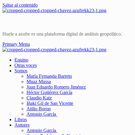
Saltar al contenido
Huele a azufre es una plataforma digital de análisis geopolítico.
Primary Menu
Equipo
Otras voces
Somos
María Fernanda Barreto
Muaz Mussa
Juan Eduardo Romero Jiménez
Héctor Gutiérrez García
Claudio Katz
Iñaki Gil de San Vicente
Atilio Boron
Antonio García
Libros
Autores
Antonio García