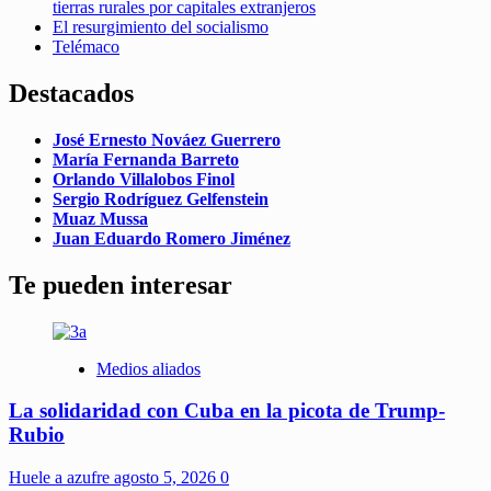
tierras rurales por capitales extranjeros
El resurgimiento del socialismo
Telémaco
Destacados
José Ernesto Nováez Guerrero
María Fernanda Barreto
Orlando Villalobos Finol
Sergio Rodríguez Gelfenstein
Muaz Mussa
Juan Eduardo Romero Jiménez
Te pueden interesar
Medios aliados
La solidaridad con Cuba en la picota de Trump-
Rubio
Huele a azufre
agosto 5, 2026
0