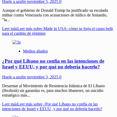
Huele a azufre
noviembre 5, 2025
0
Aunque el gobierno de Donald Trump ha justificado su escalada
militar contra Venezuela con acusaciones de tráfico de fentanilo,
"la...
Leer más
Leer más sobre Made in USA: cómo se forja el casus belli
para el cambio de régimen
Medios aliados
¿Por qué Líbano no confía en las intenciones de
Israel y EEUU, y por qué no debería hacerlo?
Huele a azufre
noviembre 3, 2025
0
Desarmar al Movimiento de Resistencia Islámica de El Líbano
(Hezbolá) sin garantías es, para muchos libaneses, un suicidio
estratégico más...
Leer más
Leer más sobre ¿Por qué Líbano no confía en las
intenciones de Israel y EEUU, y por qué no debería hacerlo?