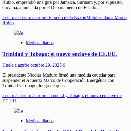
Rubio, emprendió una gira por Jamaica, Surinam y, por supuesto,
Guyana, anunciada por el Departamento de Estado...
Leer más
Leer más sobre El peón de la ExxonMobil se llama Marco
Rubio
Medios aliados
Trinidad y Tobago: el nuevo enclave de EE.UU.
Huele a azufre
octubre 29, 2025
0
El presidente Nicolás Maduro firmó una medida cautelar para
suspender el Acuerdo Marco de Cooperación Energética con
Trinidad y Tobago, luego de que...
Leer más
Leer más sobre Trinidad y Tobago: el nuevo enclave de
EE.UU.
Medios aliados