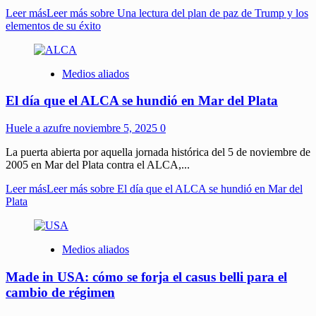
Leer más
Leer más sobre Una lectura del plan de paz de Trump y los
elementos de su éxito
Medios aliados
El día que el ALCA se hundió en Mar del Plata
Huele a azufre
noviembre 5, 2025
0
La puerta abierta por aquella jornada histórica del 5 de noviembre de
2005 en Mar del Plata contra el ALCA,...
Leer más
Leer más sobre El día que el ALCA se hundió en Mar del
Plata
Medios aliados
Made in USA: cómo se forja el casus belli para el
cambio de régimen