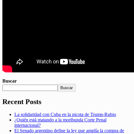
Buscar
Buscar
Recent Posts
La solidaridad con Cuba en la picota de Trump-Rubio
¿Quién está matando a la moribunda Corte Penal
internacional?
El Senado argentino define la ley que amplía la compra de