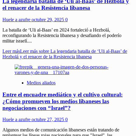
La legendaria batalla de ‘Uli al-Baas’ de Hezbolá y
el renacer de la Resistencia libanesa
Huele a azufre
octubre 29, 2025
0
La batalla de ‘Uli al-Baas’ en 2024 fortaleció a Hezbolá,
reconfigurando la Resistencia libanesa y desafiando el poderío
militar israelí....
Leer más
Leer más sobre La legendaria batalla de ‘Uli al-Baas’ de
Hezbolá y el renacer de la Resistencia libanesa
Medios aliados
Entre el encuadre mediático y el cultivo cultural:
¿Cómo promueven los medios libaneses las
negociaciones con “Israel”?
Huele a azufre
octubre 27, 2025
0
Algunos medios de comunicación libaneses están tratando de
replantear las líneas rojas nacionales para que "Israel", las