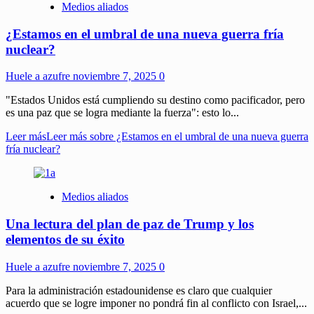
Medios aliados
¿Estamos en el umbral de una nueva guerra fría
nuclear?
Huele a azufre
noviembre 7, 2025
0
"Estados Unidos está cumpliendo su destino como pacificador, pero
es una paz que se logra mediante la fuerza": esto lo...
Leer más
Leer más sobre ¿Estamos en el umbral de una nueva guerra
fría nuclear?
Medios aliados
Una lectura del plan de paz de Trump y los
elementos de su éxito
Huele a azufre
noviembre 7, 2025
0
Para la administración estadounidense es claro que cualquier
acuerdo que se logre imponer no pondrá fin al conflicto con Israel,...