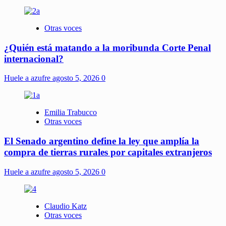
Otras voces
¿Quién está matando a la moribunda Corte Penal
internacional?
Huele a azufre
agosto 5, 2026
0
Emilia Trabucco
Otras voces
El Senado argentino define la ley que amplía la
compra de tierras rurales por capitales extranjeros
Huele a azufre
agosto 5, 2026
0
Claudio Katz
Otras voces