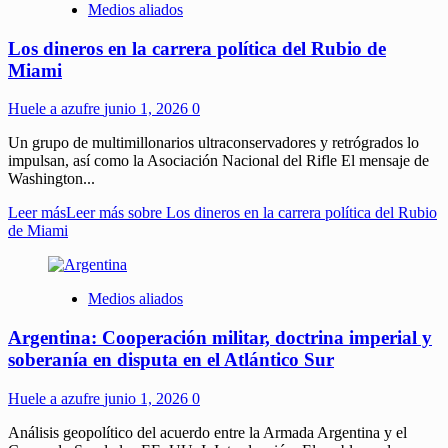
Medios aliados
Los dineros en la carrera política del Rubio de
Miami
Huele a azufre
junio 1, 2026
0
Un grupo de multimillonarios ultraconservadores y retrógrados lo
impulsan, así como la Asociación Nacional del Rifle El mensaje de
Washington...
Leer más
Leer más sobre Los dineros en la carrera política del Rubio
de Miami
Medios aliados
Argentina: Cooperación militar, doctrina imperial y
soberanía en disputa en el Atlántico Sur
Huele a azufre
junio 1, 2026
0
Análisis geopolítico del acuerdo entre la Armada Argentina y el