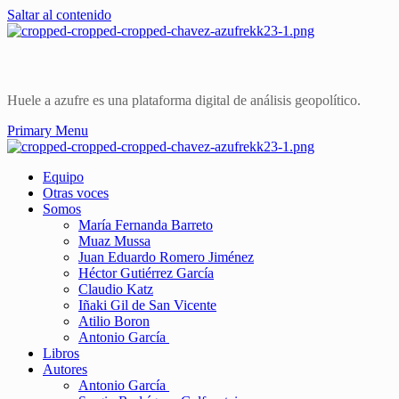
Saltar al contenido
Huele a azufre es una plataforma digital de análisis geopolítico.
Primary Menu
Equipo
Otras voces
Somos
María Fernanda Barreto
Muaz Mussa
Juan Eduardo Romero Jiménez
Héctor Gutiérrez García
Claudio Katz
Iñaki Gil de San Vicente
Atilio Boron
Antonio García
Libros
Autores
Antonio García