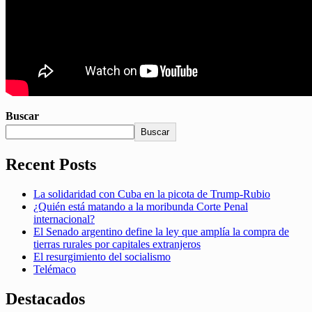
Buscar
Buscar
Recent Posts
La solidaridad con Cuba en la picota de Trump-Rubio
¿Quién está matando a la moribunda Corte Penal
internacional?
El Senado argentino define la ley que amplía la compra de
tierras rurales por capitales extranjeros
El resurgimiento del socialismo
Telémaco
Destacados