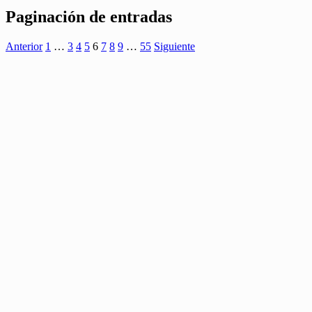
Paginación de entradas
Anterior
1
…
3
4
5
6
7
8
9
…
55
Siguiente