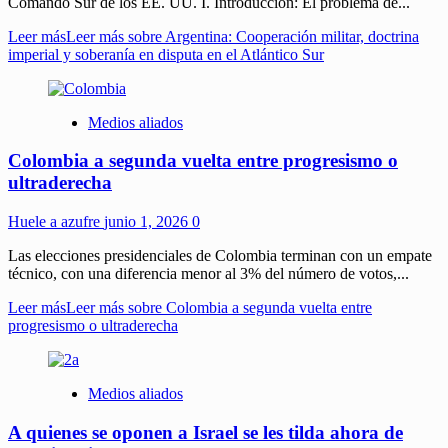
Comando Sur de los EE. UU. I. Introducción: El problema de...
Leer más
Leer más sobre Argentina: Cooperación militar, doctrina
imperial y soberanía en disputa en el Atlántico Sur
Medios aliados
Colombia a segunda vuelta entre progresismo o
ultraderecha
Huele a azufre
junio 1, 2026
0
Las elecciones presidenciales de Colombia terminan con un empate
técnico, con una diferencia menor al 3% del número de votos,...
Leer más
Leer más sobre Colombia a segunda vuelta entre
progresismo o ultraderecha
Medios aliados
A quienes se oponen a Israel se les tilda ahora de