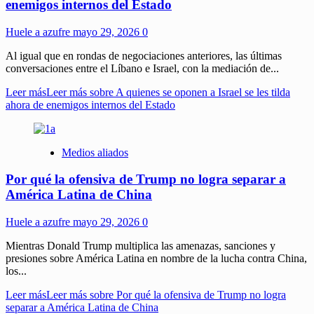
enemigos internos del Estado
Huele a azufre
mayo 29, 2026
0
Al igual que en rondas de negociaciones anteriores, las últimas
conversaciones entre el Líbano e Israel, con la mediación de...
Leer más
Leer más sobre A quienes se oponen a Israel se les tilda
ahora de enemigos internos del Estado
Medios aliados
Por qué la ofensiva de Trump no logra separar a
América Latina de China
Huele a azufre
mayo 29, 2026
0
Mientras Donald Trump multiplica las amenazas, sanciones y
presiones sobre América Latina en nombre de la lucha contra China,
los...
Leer más
Leer más sobre Por qué la ofensiva de Trump no logra
separar a América Latina de China