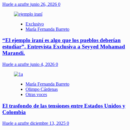
Huele a azufre
junio 26, 2026
0
Exclusivo
María Fernanda Barreto
“El ejemplo iraní es algo que los pueblos deberían
estudiar”. Entrevista Exclusiva a Seyyed Mohamad
Marandi.
Huele a azufre
junio 4, 2026
0
María Fernanda Barreto
Olimpo Cárdenas
Otras voces
El trasfondo de las tensiones entre Estados Unidos y
Colombia
Huele a azufre
diciembre 13, 2025
0