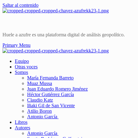
Saltar al contenido
Huele a azufre es una plataforma digital de análisis geopolítico.
Primary Menu
Equipo
Otras voces
Somos
María Fernanda Barreto
Muaz Mussa
Juan Eduardo Romero Jiménez
Héctor Gutiérrez García
Claudio Katz
Iñaki Gil de San Vicente
Atilio Boron
Antonio García
Libros
Autores
Antonio García