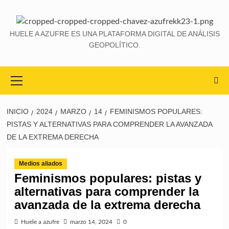
HUELE A AZUFRE ES UNA PLATAFORMA DIGITAL DE ANÁLISIS
GEOPOLÍTICO.
INICIO
2024
MARZO
14
FEMINISMOS POPULARES:
PISTAS Y ALTERNATIVAS PARA COMPRENDER LA AVANZADA
DE LA EXTREMA DERECHA
Medios aliados
Feminismos populares: pistas y
alternativas para comprender la
avanzada de la extrema derecha
Huele a azufre
marzo 14, 2024
0