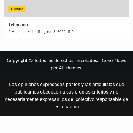
Cultura
Telémaco
Huele a azufre
agosto 3, 2026
0
Copyright © Todos los derechos reservados.
|
CoverNews
por AF themes.
Las opiniones expresadas por los y las articulistas que
publicamos obedecen a sus propios criterios y no
necesariamente expresan los del colectivo responsable de
esta página