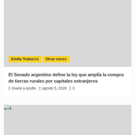
Emilia Trabucco
Otras voces
El Senado argentino define la ley que amplía la compra
de tierras rurales por capitales extranjeros
Huele a azufre
agosto 5, 2026
0