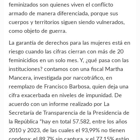
feminizados son quienes viven el conflicto
armado de manera diferenciada, porque sus
cuerpos y territorios siguen siendo vulnerados,
como objeto de guerra.
La garantía de derechos para las mujeres está en
riesgo cuando las cifras cierran con más de 20
feminicidios en un solo mes. Y, ¿qué pasa con las
instituciones? contamos con una fiscal Martha
Mancera, investigada por narcotráfico, en
reemplazo de Francisco Barbosa, quien deja una
cifra exacerbada en niveles de impunidad. De
acuerdo con un informe realizado por La
Secretaría de Transparencia de la Presidencia de
la República “hay en total 57.582, entre los años
2010 y 2023, de las cuales el 93,99% no tienen
condena; el 89,7% sin captura, y el 77,15% están