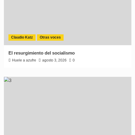
Claudio Katz
Otras voces
El resurgimiento del socialismo
Huele a azufre
agosto 3, 2026
0