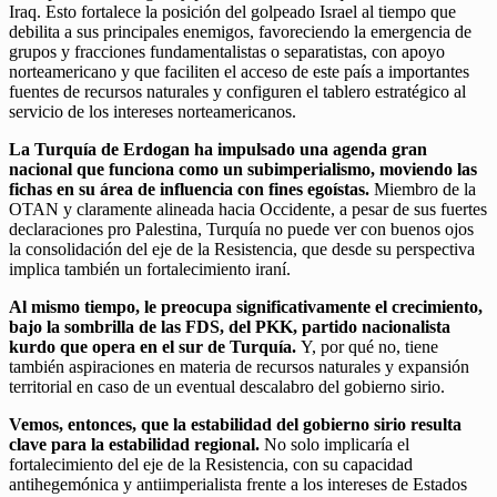
Iraq. Esto fortalece la posición del golpeado Israel al tiempo que
debilita a sus principales enemigos, favoreciendo la emergencia de
grupos y fracciones fundamentalistas o separatistas, con apoyo
norteamericano y que faciliten el acceso de este país a importantes
fuentes de recursos naturales y configuren el tablero estratégico al
servicio de los intereses norteamericanos.
La Turquía de Erdogan ha impulsado una agenda gran
nacional que funciona como un subimperialismo, moviendo las
fichas en su área de influencia con fines egoístas.
Miembro de la
OTAN y claramente alineada hacia Occidente, a pesar de sus fuertes
declaraciones pro Palestina, Turquía no puede ver con buenos ojos
la consolidación del eje de la Resistencia, que desde su perspectiva
implica también un fortalecimiento iraní.
Al mismo tiempo, le preocupa significativamente el crecimiento,
bajo la sombrilla de las FDS, del PKK, partido nacionalista
kurdo que opera en el sur de Turquía.
Y, por qué no, tiene
también aspiraciones en materia de recursos naturales y expansión
territorial en caso de un eventual descalabro del gobierno sirio.
Vemos, entonces, que la estabilidad del gobierno sirio resulta
clave para la estabilidad regional.
No solo implicaría el
fortalecimiento del eje de la Resistencia, con su capacidad
antihegemónica y antiimperialista frente a los intereses de Estados