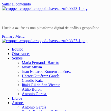
Saltar al contenido
Huele a azufre es una plataforma digital de análisis geopolítico.
Primary Menu
Equipo
Otras voces
Somos
María Fernanda Barreto
Muaz Mussa
Juan Eduardo Romero Jiménez
Héctor Gutiérrez García
Claudio Katz
Iñaki Gil de San Vicente
Atilio Boron
Antonio García
Libros
Autores
Antonio García