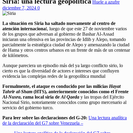
Siria: una lectura geopolítica
Huele a azufre
diciembre 7, 2024
0
La situación en Siria ha saltado nuevamente al centro de
atención internaciona
l, luego de que este 27 de noviembre varios
de los grupos que adversan al gobierno de Bashar Al-Assad
iniciaran una ofensiva en las provincias de Idlib y Alepo, tomando
parcialmente la estratégica ciudad de Alepo y amenazando la ciudad
de Hama y otros centros urbanos en un frente de más de un centenar
de kilómetros.
Aunque pareciera un episodio más del ya largo conflicto sirio, lo
cierto es que la diversidad de actores e intereses que confluyen
evidencia las complejas redes de la geopolítica mundial
Formalmente, el ataque es conducido por las milicias
Hayat
Tahrir al-Sham
(HTS), anteriormente conocidos como el Frente
Al-Nusra
, rama local siria de
Al Qaeda
y las tropas del Ejército
Nacional Sirio, notoriamente conocidos como grupo mercenario al
servicio del gobierno turco.
Para leer sobre las declaraciones del G-20:
Una lectura analítica
de la declaración del G7 sobre Venezuela –