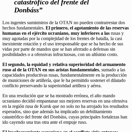
catastrófico del frente del
Donbáss”
Los ingentes suministros de la OTAN no pueden contrarrestar dos
hechos fundamentales.
El primero, el agotamiento de las reservas
humanas en el ejército ucraniano, muy inferiores a las
rusas y
muy agotadas por la complejidad de los frentes de batalla, la casi
inexistente rotación y el uso irresponsable que se ha hecho de sus
vidas por parte de mandos que se han aferrado a defensas sin
posibilidades o a ofensivas infructuosas, con un altísimo costo.
El segundo, la equidad y relativa superioridad del armamento
ruso al de la OTAN en sus aristas fundamentales
, sumado a las
capacidades productivas rusas, fundamentalmente en la producción
de municiones de artillería, que le ha permitido sostener el dilatado
conflicto preservando la superioridad artillera y aérea.
En una resolución que se ha mostrado errónea, el alto mando
ucraniano decidió empantanar sus mejores reservas en una ofensiva
en la región rusa de Kursk que no solo no ha arrojado los resultados
esperados, sino que además ha implicado un debilitamiento
catastrófico del frente del Donbáss, cuyas principales fortalezas han
ido cayendo una tras otra ante el empuje ruso.