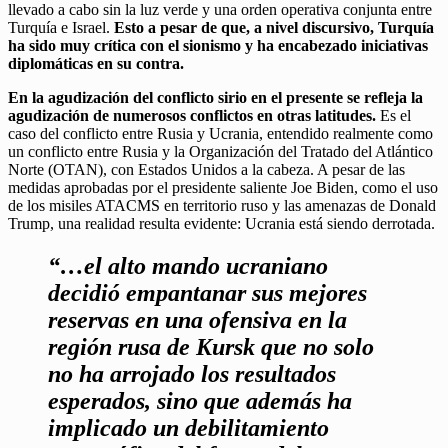
llevado a cabo sin la luz verde y una orden operativa conjunta entre
Turquía e Israel.
Esto a pesar de que, a nivel discursivo, Turquía
ha sido muy crítica con el sionismo y ha encabezado iniciativas
diplomáticas en su contra.
En la agudización del conflicto sirio en el presente se refleja la
agudización de numerosos conflictos en otras latitudes.
Es el
caso del conflicto entre Rusia y Ucrania, entendido realmente como
un conflicto entre Rusia y la Organización del Tratado del Atlántico
Norte (OTAN), con Estados Unidos a la cabeza. A pesar de las
medidas aprobadas por el presidente saliente Joe Biden, como el uso
de los misiles ATACMS en territorio ruso y las amenazas de Donald
Trump, una realidad resulta evidente: Ucrania está siendo derrotada.
“…el alto mando ucraniano
decidió empantanar sus mejores
reservas en una ofensiva en la
región rusa de Kursk que no solo
no ha arrojado los resultados
esperados, sino que además ha
implicado un debilitamiento