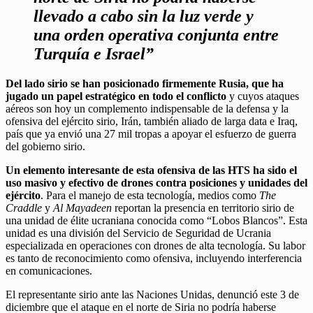
llevado a cabo sin la luz verde y
una orden operativa conjunta entre
Turquía e Israel”
Del lado sirio se han posicionado firmemente Rusia, que ha
jugado un papel estratégico en todo el conflicto
y cuyos ataques
aéreos son hoy un complemento indispensable de la defensa y la
ofensiva del ejército sirio, Irán, también aliado de larga data e Iraq,
país que ya envió una 27 mil tropas a apoyar el esfuerzo de guerra
del gobierno sirio.
Un elemento interesante de esta ofensiva de las HTS ha sido el
uso masivo y efectivo de drones contra posiciones y unidades del
ejército
. Para el manejo de esta tecnología, medios como
The
Craddle
y
Al Mayadeen
reportan la presencia en territorio sirio de
una unidad de élite ucraniana conocida como “Lobos Blancos”. Esta
unidad es una división del Servicio de Seguridad de Ucrania
especializada en operaciones con drones de alta tecnología. Su labor
es tanto de reconocimiento como ofensiva, incluyendo interferencia
en comunicaciones.
El representante sirio ante las Naciones Unidas, denunció este 3 de
diciembre que el ataque en el norte de Siria no podría haberse