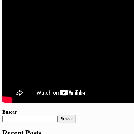
Buscar
Buscar
Recent Posts