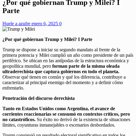
¿Por qué gobiernan Trump y Milei? I
Parte
Huele a azufre
enero 6, 2025
0
¿Por qué gobiernan Trump y Milei? I Parte
Trump se dispone a iniciar su segundo mandato al frente de la
primera potencia y Milei cumplió un año como presidente de un país
periférico. Se ubican en las antípodas de la estructura económica y
geopolítica mundial, pero
forman parte de la misma oleada
ultraderechista que captura gobiernos en todo el planeta.
Observar qué tienen en común y qué los diferencia, contribuye a
caracterizar al principal enemigo del momento y a definir cómo
enfrentarlo.
Penetración del discurso derechista
Tanto en Estados Unidos como Argentina, el avance de
corrientes reaccionarias se consumó en contextos críticos, pero
no catastróficos.
Su éxito no derivó de la existencia de situaciones
límites, coyunturas inmanejables o escenarios desbordados.
Trump consiguió un resultado electoral significativo en todos los