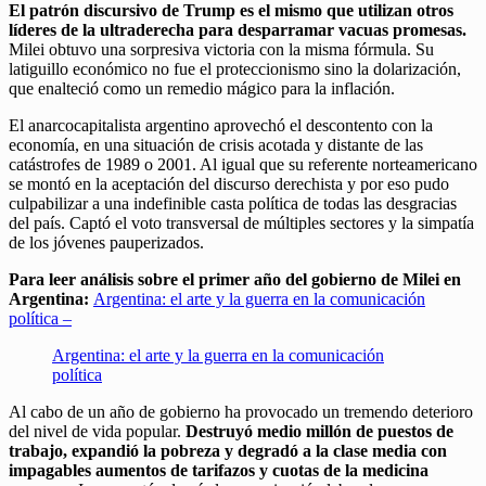
El patrón discursivo de Trump es el mismo que utilizan otros
líderes de la ultraderecha para desparramar vacuas promesas.
Milei obtuvo una sorpresiva victoria con la misma fórmula. Su
latiguillo económico no fue el proteccionismo sino la dolarización,
que enalteció como un remedio mágico para la inflación.
El anarcocapitalista argentino aprovechó el descontento con la
economía, en una situación de crisis acotada y distante de las
catástrofes de 1989 o 2001. Al igual que su referente norteamericano
se montó en la aceptación del discurso derechista y por eso pudo
culpabilizar a una indefinible casta política de todas las desgracias
del país. Captó el voto transversal de múltiples sectores y la simpatía
de los jóvenes pauperizados.
Para leer análisis sobre el primer año del gobierno de Milei en
Argentina:
Argentina: el arte y la guerra en la comunicación
política –
Argentina: el arte y la guerra en la comunicación
política
Al cabo de un año de gobierno ha provocado un tremendo deterioro
del nivel de vida popular.
Destruyó medio millón de puestos de
trabajo, expandió la pobreza y degradó a la clase media con
impagables aumentos de tarifazos y cuotas de la medicina