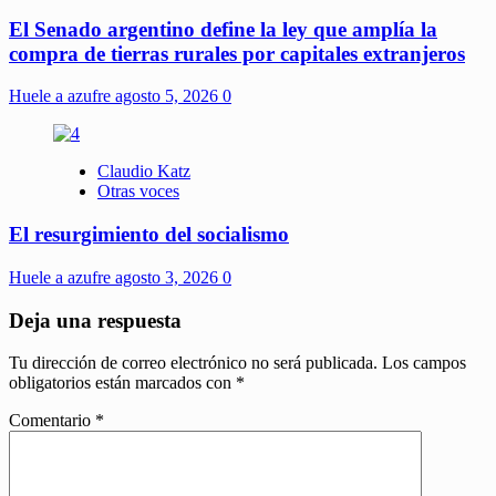
El Senado argentino define la ley que amplía la
compra de tierras rurales por capitales extranjeros
Huele a azufre
agosto 5, 2026
0
Claudio Katz
Otras voces
El resurgimiento del socialismo
Huele a azufre
agosto 3, 2026
0
Deja una respuesta
Tu dirección de correo electrónico no será publicada.
Los campos
obligatorios están marcados con
*
Comentario
*