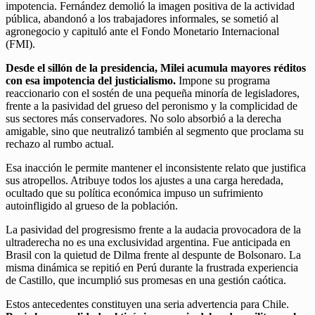
impotencia. Fernández demolió la imagen positiva de la actividad
pública, abandonó a los trabajadores informales, se sometió al
agronegocio y capituló ante el Fondo Monetario Internacional
(FMI).
Desde el sillón de la presidencia, Milei acumula mayores réditos
con esa impotencia del justicialismo.
Impone su programa
reaccionario con el sostén de una pequeña minoría de legisladores,
frente a la pasividad del grueso del peronismo y la complicidad de
sus sectores más conservadores. No solo absorbió a la derecha
amigable, sino que neutralizó también al segmento que proclama su
rechazo al rumbo actual.
Esa inacción le permite mantener el inconsistente relato que justifica
sus atropellos. Atribuye todos los ajustes a una carga heredada,
ocultado que su política económica impuso un sufrimiento
autoinfligido al grueso de la población.
La pasividad del progresismo frente a la audacia provocadora de la
ultraderecha no es una exclusividad argentina. Fue anticipada en
Brasil con la quietud de Dilma frente al despunte de Bolsonaro. La
misma dinámica se repitió en Perú durante la frustrada experiencia
de Castillo, que incumplió sus promesas en una gestión caótica.
Estos antecedentes constituyen una seria advertencia para Chile.