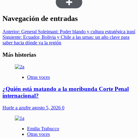
Navegación de entradas
Anterior:
General Soleimani: Poder blando y cultura estratégica iraní
Siguiente:
Ecuador, Bolivia y Chile a las urnas: un año clave para
saber hacia dónde va la región
Más historias
Otras voces
¿Quién está matando a la moribunda Corte Penal
internacional?
Huele a azufre
agosto 5, 2026
0
Emilia Trabucco
Otras voces