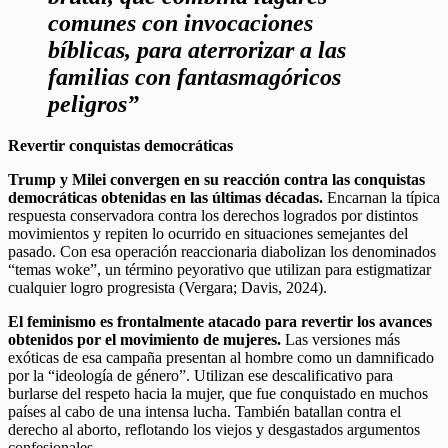
comunes con invocaciones
bíblicas, para aterrorizar a las
familias con fantasmagóricos
peligros”
Revertir conquistas democráticas
Trump y Milei convergen en su reacción contra las conquistas
democráticas obtenidas en las últimas décadas.
Encarnan la típica
respuesta conservadora contra los derechos logrados por distintos
movimientos y repiten lo ocurrido en situaciones semejantes del
pasado. Con esa operación reaccionaria diabolizan los denominados
“temas woke”, un término peyorativo que utilizan para estigmatizar
cualquier logro progresista (Vergara; Davis, 2024).
El feminismo es frontalmente atacado para revertir los avances
obtenidos por el movimiento de mujeres.
Las versiones más
exóticas de esa campaña presentan al hombre como un damnificado
por la “ideología de género”. Utilizan ese descalificativo para
burlarse del respeto hacia la mujer, que fue conquistado en muchos
países al cabo de una intensa lucha. También batallan contra el
derecho al aborto, reflotando los viejos y desgastados argumentos
confesionales.