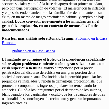
sectores sociales y amplió la base de apoyo de su primer mandato,
pero con baja participación de votantes. El malestar con la inflación
y el pesado endeudamiento de las familias fue determinante de su
éxito, en un marco de magro crecimiento habitual y empleo de baja
calidad.
Logró convertir nuevamente a los inmigrantes en el
gran chivo expiatorio, en un contexto de menor aluvión de
indocumentados.
Para leer más análisis sobre Donald Trump:
Pirómano en la Casa
Blanca –
Pirómano en la Casa Blanca
El magnate no consiguió el trofeo de la presidencia cabalgando
sobre algún problema candente o cómo gran salvador ante una
crisis superior a la usual.
Volvió a imponerse por la previa
penetración del discurso derechista en una gran porción de la
sociedad norteamericana. Esa incidencia le permitió potenciar los
prejuicios ya instalados y repetir la demagogia proteccionista, que
promete recomponer los ingresos populares incrementando los
aranceles. Culpó a los inmigrantes por el deterioro de los salarios,
blanqueando a los capitalistas y ocultó que los trabajadores de otras
nacionalidades contribuyen al crecimiento y generan importantes
ingresos fiscales.