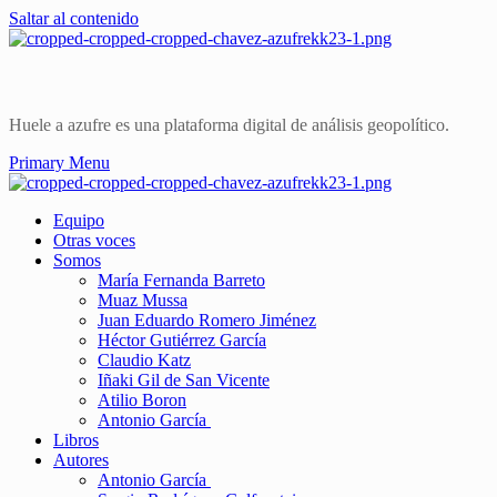
Saltar al contenido
Huele a azufre es una plataforma digital de análisis geopolítico.
Primary Menu
Equipo
Otras voces
Somos
María Fernanda Barreto
Muaz Mussa
Juan Eduardo Romero Jiménez
Héctor Gutiérrez García
Claudio Katz
Iñaki Gil de San Vicente
Atilio Boron
Antonio García
Libros
Autores
Antonio García