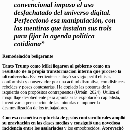
convencional impuso el uso
desfachatado del universo digital.
Perfeccionó esa manipulación, con
las mentiras que instalan sus trols
para fijar la agenda política
cotidiana”
Remodelación beligerante
Tanto Trump como Milei llegaron al gobierno como un
resultado de la propia transformación interna que procesó la
ultraderecha.
Esa vertiente sustituyó su viejo perfil elitista,
conformista y conservador por una actitud disruptiva, con disfraces
rebeldes y poses contestarias. Ha copiado las posturas de la
izquierda con propósitos contrapuestos (Urbán, 2024). Utiliza el
maquillaje desobediente para apuntalar la explotación capitalista,
incentivar la persecución de las minorías e imponer la
desmovilización de los trabajadores.
Con esa cosmética rupturista de gestos contraculturales amplió
su gravitación en las clases medias y consiguió una novedosa
incidencia entre los asalariados
y los empobrecidos.
Aprovechó