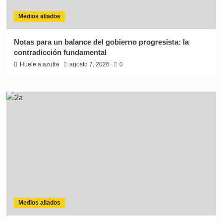
Medios aliados
Notas para un balance del gobierno progresista: la
contradicción fundamental
Huele a azufre
agosto 7, 2026
0
Medios aliados