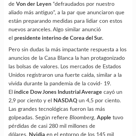
de
Von der Leyen
“defraudados por nuestro
aliado más antiguo”, a la par que anunciaron que
están preparando medidas para lidiar con estos
nuevos aranceles. Algo similar anunció
el
presidente interino de Corea del Sur.
Pero sin dudas la más impactante respuesta a los
anuncios de la Casa Blanca la han protagonizado
las bolsas de valores. Los mercados de Estados
Unidos registraron una fuerte caída, similar a la
vivida durante la pandemia de la covid- 19.
El
índice Dow Jones Industrial Average
cayó un
2,9 por ciento y el
NASDAQ
un 4,5 por ciento.
Las grandes tecnológicas fueron las más
golpeadas. Según refiere
Bloomberg
,
Apple
tuvo
pérdidas de casi 280 mil millones de
dólares,
Nvidia
en el entorno de los 145 mil