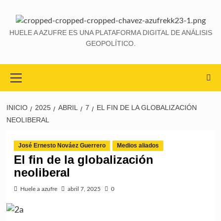
HUELE A AZUFRE ES UNA PLATAFORMA DIGITAL DE ANÁLISIS
GEOPOLÍTICO.
INICIO
2025
ABRIL
7
EL FIN DE LA GLOBALIZACIÓN
NEOLIBERAL
José Ernesto Nováez Guerrero
Medios aliados
El fin de la globalización
neoliberal
Huele a azufre
abril 7, 2025
0