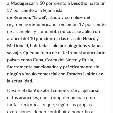
a
Madagascar
y 50 por ciento a
Lesotho
hasta un
37 por ciento a la lejana isla
de
Reunión.
“Israel”,
aliado y cómplice del
régimen norteamericano, recibe un 17 por ciento
de aranceles y como
nota ridícula, se aplica un
arancel del 10 por ciento a las islas de Heard y
McDonald, habitadas solo por pingüinos y fauna
salvaje.
Quedan fuera de este frenesí arancelario
países como Cuba, Corea del Norte y Rusia,
fuertemente sancionados y prácticamente sin
ningún vínculo comercial con Estados Unidos en
la actualidad.
Desde el
día 9 de abril comenzarán a aplicarse
estos aranceles,
que Trump denomina como
tarifas recíprocas y que, según sus propias
expresiones, deben contribuir a poner fin a