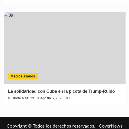
Medios aliados
La solidaridad con Cuba en la picota de Trump-Rubio
Huele a azufre
agosto 5, 2026
0
Copyright © Todos los derechos reservados.
|
CoverNews