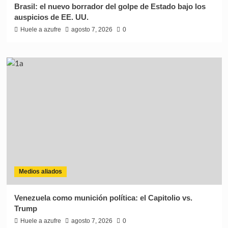
Brasil: el nuevo borrador del golpe de Estado bajo los
auspicios de EE. UU.
Huele a azufre
agosto 7, 2026
0
Medios aliados
Venezuela como munición política: el Capitolio vs.
Trump
Huele a azufre
agosto 7, 2026
0