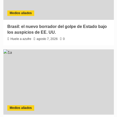
Medios aliados
Brasil: el nuevo borrador del golpe de Estado bajo
los auspicios de EE. UU.
Huele a azufre
agosto 7, 2026
0
Medios aliados