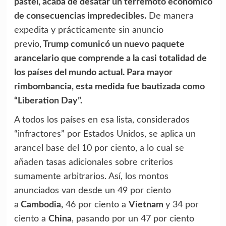
pastel, acaba de desatar un terremoto económico
de consecuencias impredecibles.
De manera
expedita y prácticamente sin anuncio
previo,
Trump comunicó un nuevo paquete
arancelario que comprende a la casi totalidad de
los países del mundo actual. Para mayor
rimbombancia, esta medida fue bautizada como
“Liberation Day”.
A todos los países en esa lista, considerados
“infractores” por Estados Unidos, se aplica un
arancel base del 10 por ciento, a lo cual se
añaden tasas adicionales sobre criterios
sumamente arbitrarios. Así, los montos
anunciados van desde un 49 por ciento
a
Cambodia,
46 por ciento a
Vietnam
y 34 por
ciento a
China
, pasando por un 47 por ciento