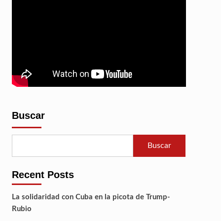
Del
Pódcast
Buscar
Buscar
Recent Posts
La solidaridad con Cuba en la picota de Trump-
Rubio