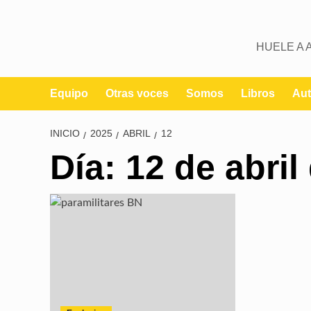
HUELE A 
Equipo
Otras voces
Somos
Libros
Aut
INICIO
2025
ABRIL
12
Día:
12 de abril