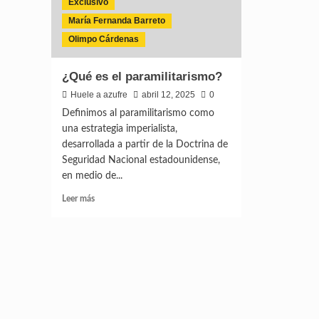
Exclusivo
María Fernanda Barreto
Olimpo Cárdenas
¿Qué es el paramilitarismo?
Huele a azufre
abril 12, 2025
0
Definimos al paramilitarismo como
una estrategia imperialista,
desarrollada a partir de la Doctrina de
Seguridad Nacional estadounidense,
en medio de...
Leer más