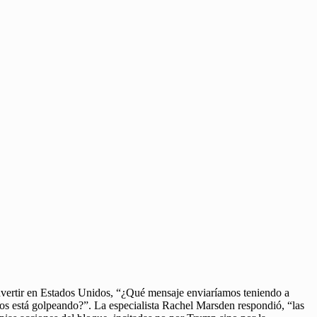
nvertir en Estados Unidos, “¿Qué mensaje enviaríamos teniendo a
os está golpeando?”. La especialista Rachel Marsden respondió, “las