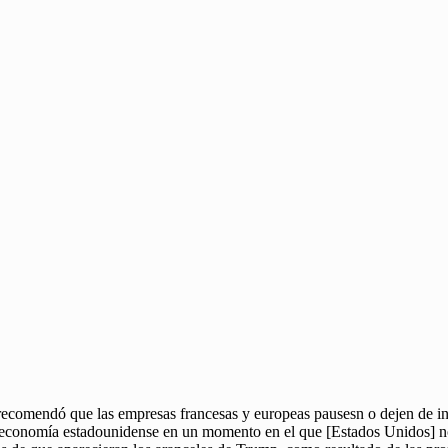
recomendó que las empresas francesas y europeas pausesn o dejen de i
la economía estadounidense en un momento en el que [Estados Unidos] n