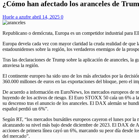
¿Cómo han afectado los aranceles de Trump
Huele a azufre
abril 14, 2025
0
Republicano o demócrata, Europa es un competidor industrial para EE
Europa devela cada vez con mayor claridad la cruda realidad de que la 
estadounidenses sobre la región, los verdaderos enemigos de la prosper
Tras las declaraciones de Trump sobre la aplicación de aranceles, la 
atraviesa la región.
El continente europeo ha sido uno de los más afectados por la decisi
360.000 millones de euros en las exportaciones del bloque, pero el im
De acuerdo a información en EuroNews, los mercados europeos de rent
huyendo de los activos de riesgo. El Euro STOXX 50 caía un 6% a la
su descenso tras el anuncio de los aranceles. El DAX alemán se hun
español perdió un 6%”.
Según RT, “los mercados bursátiles europeos cayeron el lunes por la 
alcanzando su nivel más bajo desde diciembre de 2023. El DAX de A
acciones de primera línea cayó un 6%, marcando su peor día desde los
del mercado”.