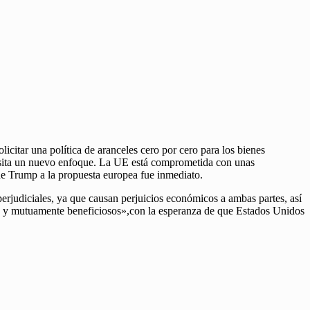
itar una política de aranceles cero por cero para los bienes
ecesita un nuevo enfoque. La UE está comprometida con unas
 de Trump a la propuesta europea fue inmediato.
rjudiciales, ya que causan perjuicios económicos a ambas partes, así
 y mutuamente beneficiosos»,con la esperanza de que Estados Unidos