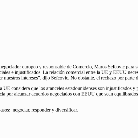
negociador europeo y responsable de Comercio, Maros Sefcovic para solic
udiciales e injustificados. La relación comercial entre la UE y EEUU n
r nuestros intereses”, dijo Sefcovic. No obstante, el rechazo por parte
E considera que los aranceles estadounidenses son injustificados y pe
ncia por alcanzar acuerdos negociados con EEUU que sean equilibrados
asos: negociar, responder y diversificar.