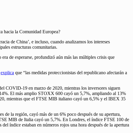
tica hacia la Comunidad Europea?
cracia de China’, e incluso, cuando analizamos los intereses
pales estructuras comunitarias.
 era de esperarse, profundizó aún más las múltiples crisis que
,
explica
que “las medidas proteccionistas del republicano afectarán a
a del COVID-19 en marzo de 2020, mientras los inversores siguen
s al 14%. El más amplio STOXX 600 cayó un 5,7%, ampliando al 13%
020, mientras que el FTSE MIB italiano cayó un 6,5% y el IBEX 35
res de la región, cayó más de un 6% poco después de su apertura,
TSE MIB de Italia cayó un 5,7%. En Londres, el índice FTSE 100 de
 del índice estaban en números rojos una hora después de la apertura