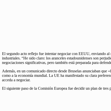
El segundo acto reflejo fue intentar negociar con EEUU, enviando al 
industriales. “He sido claro: los aranceles estadounidenses son perj
negociaciones significativas, pero también está preparada para defende
Además, en un comunicado directo desde Bruselas anunciaban que «la U
como a la economía mundial. La UE ha manifestado su clara prefere
acceda a negociar.
El siguiente paso de la Comisión Europea fue decidir un plan de tres p