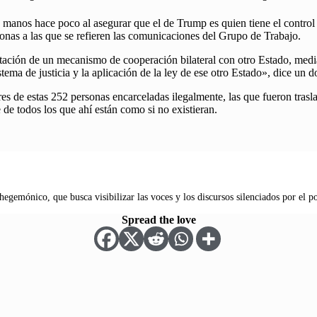
 manos hace poco al asegurar que el de Trump es quien tiene el control
sonas a las que se refieren las comunicaciones del Grupo de Trabajo.
ción de un mecanismo de cooperación bilateral con otro Estado, mediante
ema de justicia y la aplicación de la ley de ese otro Estado», dice un do
s de estas 252 personas encarceladas ilegalmente, las que fueron traslad
de todos los que ahí están como si no existieran.
hegemónico, que busca visibilizar las voces y los discursos silenciados por el p
Spread the love