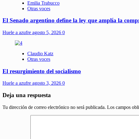
Emilia Trabucco
Otras voces
El Senado argentino define la ley que amplía la compra
Huele a azufre
agosto 5, 2026
0
Claudio Katz
Otras voces
El resurgimiento del socialismo
Huele a azufre
agosto 3, 2026
0
Deja una respuesta
Tu dirección de correo electrónico no será publicada.
Los campos obli