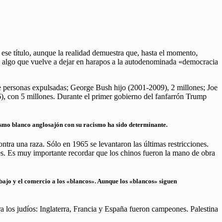
ese título, aunque la realidad demuestra que, hasta el momento,
cia, algo que vuelve a dejar en harapos a la autodenominada «democracia
de personas expulsadas; George Bush hijo (2001-2009), 2 millones; Joe
), con 5 millones. Durante el primer gobierno del fanfarrón Trump
ismo blanco anglosajón con su racismo ha sido determinante.
ra una raza. Sólo en 1965 se levantaron las últimas restricciones.
es. Es muy importante recordar que los chinos fueron la mano de obra
rabajo y el comercio a los «blancos». Aunque los «blancos» siguen
a los judíos: Inglaterra, Francia y España fueron campeones. Palestina