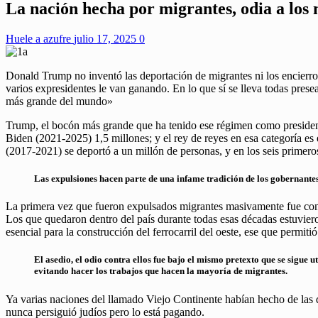
La nación hecha por migrantes, odia a los
Huele a azufre
julio 17, 2025
0
Donald Trump no inventó las deportación de migrantes ni los encierro
varios expresidentes le van ganando. En lo que sí se lleva todas prese
más grande del mundo»
Trump, el bocón más grande que ha tenido ese régimen como presidente
Biden (2021-2025) 1,5 millones; y el rey de reyes en esa categoría 
(2017-2021) se deportó a un millón de personas, y en los seis primer
Las expulsiones hacen parte de una infame tradición de los gobernante
La primera vez que fueron expulsados migrantes masivamente fue con l
Los que quedaron dentro del país durante todas esas décadas estuvier
esencial para la construcción del ferrocarril del oeste, ese que permitió
El asedio, el odio contra ellos fue bajo el mismo pretexto que se sigue 
evitando hacer los trabajos que hacen la mayoría de migrantes.
Ya varias naciones del llamado Viejo Continente habían hecho de las d
nunca persiguió judíos pero lo está pagando.