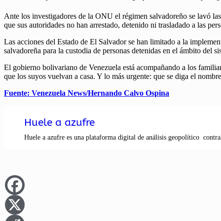
Ante los investigadores de la ONU el régimen salvadoreño se lavó las
que sus autoridades no han arrestado, detenido ni trasladado a las per
Las acciones del Estado de El Salvador se han limitado a la implementa
salvadoreña para la custodia de personas detenidas en el ámbito del sist
El gobierno bolivariano de Venezuela está acompañando a los familiare
que los suyos vuelvan a casa. Y lo más urgente: que se diga el nombre 
Fuente: Venezuela News/Hernando Calvo Ospina
Huele a azufre
Huele a azufre es una plataforma digital de análisis geopolítico contra