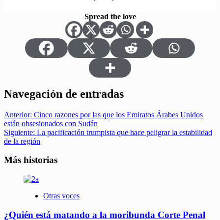
Spread the love
Navegación de entradas
Anterior:
Cinco razones por las que los Emiratos Árabes Unidos
están obsesionados con Sudán
Siguiente:
La pacificación trumpista que hace peligrar la estabilidad
de la región
Más historias
Otras voces
¿Quién está matando a la moribunda Corte Penal