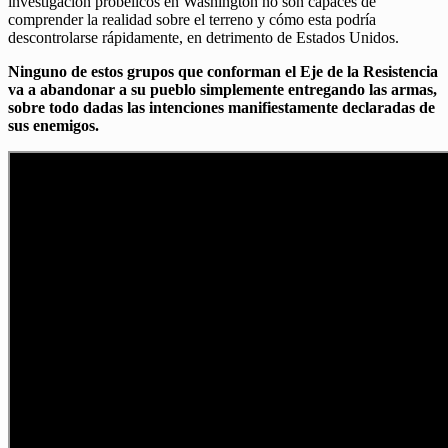
investigación probélicos en Washington no son capaces de
comprender la realidad sobre el terreno y cómo esta podría
descontrolarse rápidamente, en detrimento de Estados Unidos.
Ninguno de estos grupos que conforman el Eje de la Resistencia
va a abandonar a su pueblo simplemente entregando las armas,
sobre todo dadas las intenciones manifiestamente declaradas de
sus enemigos.