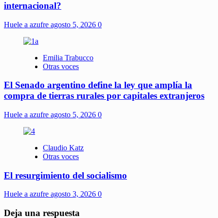
internacional?
Huele a azufre
agosto 5, 2026
0
Emilia Trabucco
Otras voces
El Senado argentino define la ley que amplía la
compra de tierras rurales por capitales extranjeros
Huele a azufre
agosto 5, 2026
0
Claudio Katz
Otras voces
El resurgimiento del socialismo
Huele a azufre
agosto 3, 2026
0
Deja una respuesta