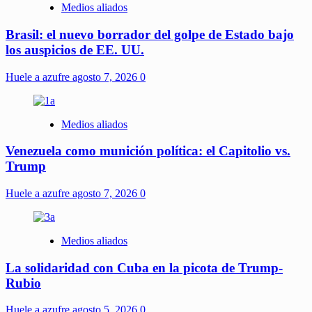
Medios aliados
Brasil: el nuevo borrador del golpe de Estado bajo
los auspicios de EE. UU.
Huele a azufre
agosto 7, 2026
0
Medios aliados
Venezuela como munición política: el Capitolio vs.
Trump
Huele a azufre
agosto 7, 2026
0
Medios aliados
La solidaridad con Cuba en la picota de Trump-
Rubio
Huele a azufre
agosto 5, 2026
0