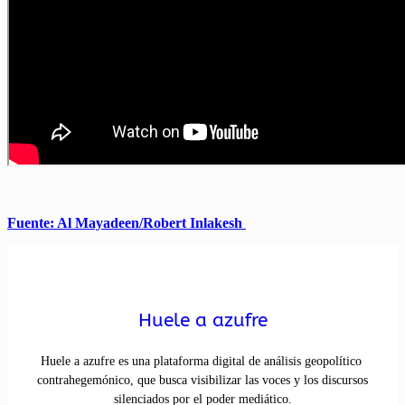
Fuente: Al Mayadeen/Robert Inlakesh
Huele a azufre
Huele a azufre es una plataforma digital de análisis geopolítico
contrahegemónico, que busca visibilizar las voces y los discursos
silenciados por el poder mediático.