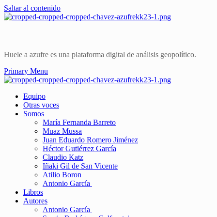
Saltar al contenido
Huele a azufre es una plataforma digital de análisis geopolítico.
Primary Menu
Equipo
Otras voces
Somos
María Fernanda Barreto
Muaz Mussa
Juan Eduardo Romero Jiménez
Héctor Gutiérrez García
Claudio Katz
Iñaki Gil de San Vicente
Atilio Boron
Antonio García
Libros
Autores
Antonio García