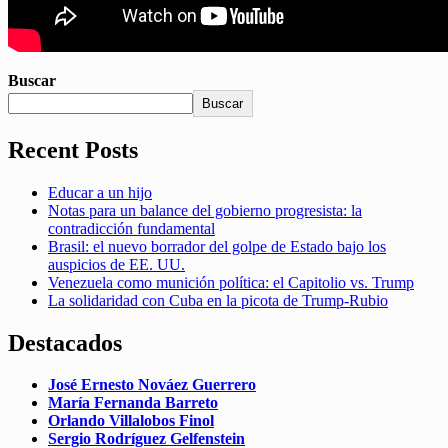
Buscar
Buscar
Recent Posts
Educar a un hijo
Notas para un balance del gobierno progresista: la
contradicción fundamental
Brasil: el nuevo borrador del golpe de Estado bajo los
auspicios de EE. UU.
Venezuela como munición política: el Capitolio vs. Trump
La solidaridad con Cuba en la picota de Trump-Rubio
Destacados
José Ernesto Nováez Guerrero
María Fernanda Barreto
Orlando Villalobos Finol
Sergio Rodríguez Gelfenstein