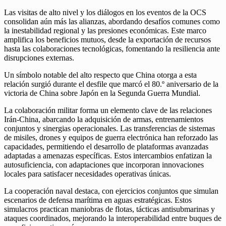
Las visitas de alto nivel y los diálogos en los eventos de la OCS
consolidan aún más las alianzas, abordando desafíos comunes como
la inestabilidad regional y las presiones económicas. Este marco
amplifica los beneficios mutuos, desde la exportación de recursos
hasta las colaboraciones tecnológicas, fomentando la resiliencia ante
disrupciones externas.
Un símbolo notable del alto respecto que China otorga a esta
relación surgió durante el desfile que marcó el 80.º aniversario de la
victoria de China sobre Japón en la Segunda Guerra Mundial.
La colaboración militar forma un elemento clave de las relaciones
Irán-China, abarcando la adquisición de armas, entrenamientos
conjuntos y sinergias operacionales. Las transferencias de sistemas
de misiles, drones y equipos de guerra electrónica han reforzado las
capacidades, permitiendo el desarrollo de plataformas avanzadas
adaptadas a amenazas específicas. Estos intercambios enfatizan la
autosuficiencia, con adaptaciones que incorporan innovaciones
locales para satisfacer necesidades operativas únicas.
La cooperación naval destaca, con ejercicios conjuntos que simulan
escenarios de defensa marítima en aguas estratégicas. Estos
simulacros practican maniobras de flotas, tácticas antisubmarinas y
ataques coordinados, mejorando la interoperabilidad entre buques de