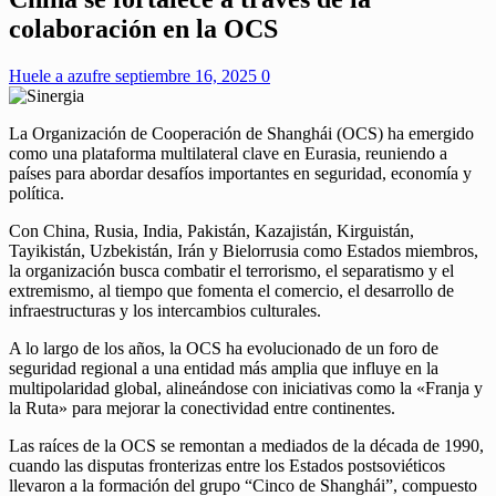
colaboración en la OCS
Huele a azufre
septiembre 16, 2025
0
La Organización de Cooperación de Shanghái (OCS) ha emergido
como una plataforma multilateral clave en Eurasia, reuniendo a
países para abordar desafíos importantes en seguridad, economía y
política.
Con China, Rusia, India, Pakistán, Kazajistán, Kirguistán,
Tayikistán, Uzbekistán, Irán y Bielorrusia como Estados miembros,
la organización busca combatir el terrorismo, el separatismo y el
extremismo, al tiempo que fomenta el comercio, el desarrollo de
infraestructuras y los intercambios culturales.
A lo largo de los años, la OCS ha evolucionado de un foro de
seguridad regional a una entidad más amplia que influye en la
multipolaridad global, alineándose con iniciativas como la «Franja y
la Ruta» para mejorar la conectividad entre continentes.
Las raíces de la OCS se remontan a mediados de la década de 1990,
cuando las disputas fronterizas entre los Estados postsoviéticos
llevaron a la formación del grupo “Cinco de Shanghái”, compuesto