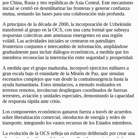
por China, Rusia y tres repúblicas de Asia Central. Este mecanismo
inicial se centró en desmilitarizar las fronteras y generar confianza
mutua, sentando las bases para una colaboración más profunda.
A principios de la década de 2000, la incorporación de Uzbekistán
transformó al grupo en la OCS, con una carta formal que subraya
respuestas colectivas ante amenazas emergentes en una región
volátil. Las actividades iniciales se centraron en patrullajes
fronterizos conjuntos e intercambio de información, ampliándose
gradualmente para incluir diálogos económicos, a medida que los
miembros reconocían la interrelación entre seguridad y prosperidad.
A medida que el grupo maduraba, incorporó ejercicios militares a
gran escala bajo el estandarte de la Misión de Paz, que simulan
escenarios complejos que van desde la contrainsurgencia hasta la
ayuda humanitaria. Estos simulacros, a menudo realizados en
terrenos remotos, involucran despliegues coordinados de fuerzas
terrestres, aviación y unidades especiales, demostrando la capacidad
de respuesta rápida ante crisis.
Los componentes económicos ganaron fuerza a través de acuerdos
sobre liberalización comercial, oleoductos de energía y redes de
transporte, integrando los vastos recursos de los Estados miembros.
La evolución de la OCS refleja un esfuerzo deliberado por crear una