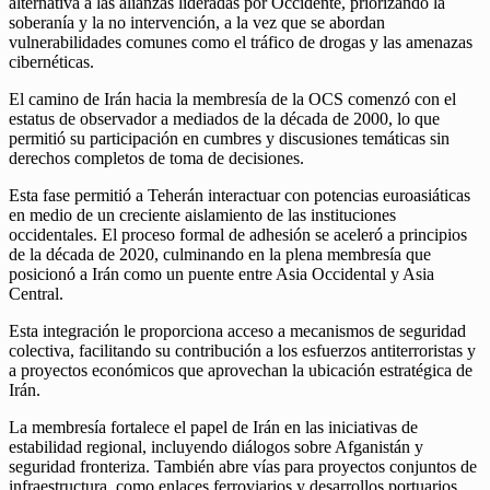
alternativa a las alianzas lideradas por Occidente, priorizando la
soberanía y la no intervención, a la vez que se abordan
vulnerabilidades comunes como el tráfico de drogas y las amenazas
cibernéticas.
El camino de Irán hacia la membresía de la OCS comenzó con el
estatus de observador a mediados de la década de 2000, lo que
permitió su participación en cumbres y discusiones temáticas sin
derechos completos de toma de decisiones.
Esta fase permitió a Teherán interactuar con potencias euroasiáticas
en medio de un creciente aislamiento de las instituciones
occidentales. El proceso formal de adhesión se aceleró a principios
de la década de 2020, culminando en la plena membresía que
posicionó a Irán como un puente entre Asia Occidental y Asia
Central.
Esta integración le proporciona acceso a mecanismos de seguridad
colectiva, facilitando su contribución a los esfuerzos antiterroristas y
a proyectos económicos que aprovechan la ubicación estratégica de
Irán.
La membresía fortalece el papel de Irán en las iniciativas de
estabilidad regional, incluyendo diálogos sobre Afganistán y
seguridad fronteriza. También abre vías para proyectos conjuntos de
infraestructura, como enlaces ferroviarios y desarrollos portuarios,