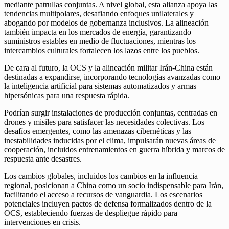
mediante patrullas conjuntas. A nivel global, esta alianza apoya las
tendencias multipolares, desafiando enfoques unilaterales y
abogando por modelos de gobernanza inclusivos. La alineación
también impacta en los mercados de energía, garantizando
suministros estables en medio de fluctuaciones, mientras los
intercambios culturales fortalecen los lazos entre los pueblos.
De cara al futuro, la OCS y la alineación militar Irán-China están
destinadas a expandirse, incorporando tecnologías avanzadas como
la inteligencia artificial para sistemas automatizados y armas
hipersónicas para una respuesta rápida.
Podrían surgir instalaciones de producción conjuntas, centradas en
drones y misiles para satisfacer las necesidades colectivas. Los
desafíos emergentes, como las amenazas cibernéticas y las
inestabilidades inducidas por el clima, impulsarán nuevas áreas de
cooperación, incluidos entrenamientos en guerra híbrida y marcos de
respuesta ante desastres.
Los cambios globales, incluidos los cambios en la influencia
regional, posicionan a China como un socio indispensable para Irán,
facilitando el acceso a recursos de vanguardia. Los escenarios
potenciales incluyen pactos de defensa formalizados dentro de la
OCS, estableciendo fuerzas de despliegue rápido para
intervenciones en crisis.