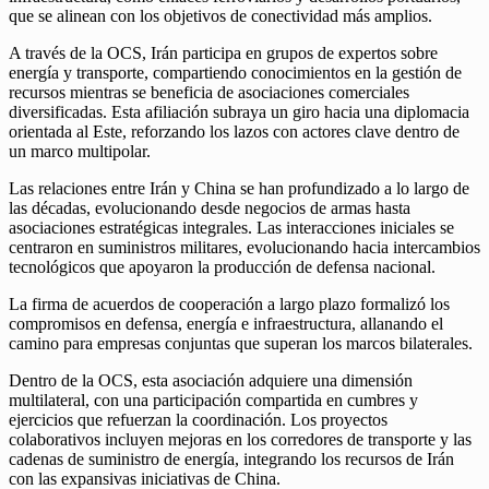
que se alinean con los objetivos de conectividad más amplios.
A través de la OCS, Irán participa en grupos de expertos sobre
energía y transporte, compartiendo conocimientos en la gestión de
recursos mientras se beneficia de asociaciones comerciales
diversificadas. Esta afiliación subraya un giro hacia una diplomacia
orientada al Este, reforzando los lazos con actores clave dentro de
un marco multipolar.
Las relaciones entre Irán y China se han profundizado a lo largo de
las décadas, evolucionando desde negocios de armas hasta
asociaciones estratégicas integrales. Las interacciones iniciales se
centraron en suministros militares, evolucionando hacia intercambios
tecnológicos que apoyaron la producción de defensa nacional.
La firma de acuerdos de cooperación a largo plazo formalizó los
compromisos en defensa, energía e infraestructura, allanando el
camino para empresas conjuntas que superan los marcos bilaterales.
Dentro de la OCS, esta asociación adquiere una dimensión
multilateral, con una participación compartida en cumbres y
ejercicios que refuerzan la coordinación. Los proyectos
colaborativos incluyen mejoras en los corredores de transporte y las
cadenas de suministro de energía, integrando los recursos de Irán
con las expansivas iniciativas de China.