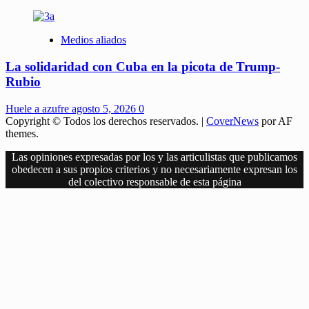
Medios aliados
La solidaridad con Cuba en la picota de Trump-
Rubio
Huele a azufre
agosto 5, 2026
0
Copyright © Todos los derechos reservados.
|
CoverNews
por AF
themes.
Las opiniones expresadas por los y las articulistas que publicamos
obedecen a sus propios criterios y no necesariamente expresan los
del colectivo responsable de esta página