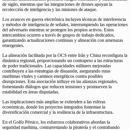
de sigilo, mientras que las integraciones de drones apoyan la
recolección de inteligencia y las misiones de ataque.
Los avances en guerra electrónica incluyen técnicas de interferencia
y métodos de inteligencia de señales, interrumpiendo las operaciones
del adversario mientras se protegen los propios activos. Estos
intercambios ocurren a través de grupos de trabajo dedicados,
garantizando actualizaciones continuas y alineación con amenazas
emergentes.
La alineación facilitada por la OCS entre Irán y China reconfigura la
dinámica regional, proporcionando un contrapeso a las estructuras
de poder tradicionales. Las capacidades militares mejoradas
contribuyen a las estrategias de disuasión, asegurando rutas
marítimas vitales y caminos energéticos contra posibles
disrupciones. Esta asociación influye en las alianzas regionales,
fomentando diálogos que reducen tensiones y promueven la
estabilidad en áreas disputadas.
Las implicaciones más amplias se extienden a las esferas
económicas, donde los proyectos integrados fomentan la
diversificación comercial y la resiliencia de la infraestructura.
En el Golfo Pérsico, los esfuerzos colaborativos abordan la
seguridad marítima, contrarrestando la piratería y el contrabando