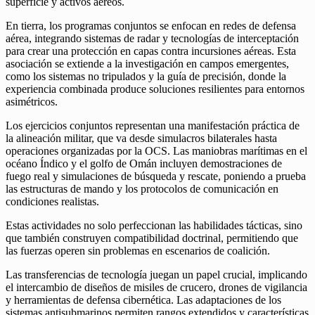
superficie y activos aéreos.
En tierra, los programas conjuntos se enfocan en redes de defensa
aérea, integrando sistemas de radar y tecnologías de interceptación
para crear una protección en capas contra incursiones aéreas. Esta
asociación se extiende a la investigación en campos emergentes,
como los sistemas no tripulados y la guía de precisión, donde la
experiencia combinada produce soluciones resilientes para entornos
asimétricos.
Los ejercicios conjuntos representan una manifestación práctica de
la alineación militar, que va desde simulacros bilaterales hasta
operaciones organizadas por la OCS. Las maniobras marítimas en el
océano Índico y el golfo de Omán incluyen demostraciones de
fuego real y simulaciones de búsqueda y rescate, poniendo a prueba
las estructuras de mando y los protocolos de comunicación en
condiciones realistas.
Estas actividades no solo perfeccionan las habilidades tácticas, sino
que también construyen compatibilidad doctrinal, permitiendo que
las fuerzas operen sin problemas en escenarios de coalición.
Las transferencias de tecnología juegan un papel crucial, implicando
el intercambio de diseños de misiles de crucero, drones de vigilancia
y herramientas de defensa cibernética. Las adaptaciones de los
sistemas antisubmarinos permiten rangos extendidos y características