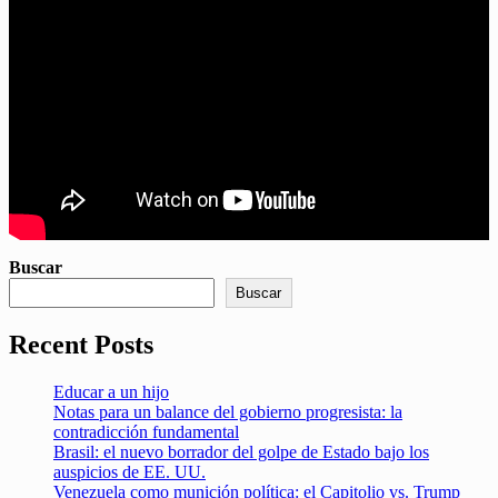
Buscar
Buscar
Recent Posts
Educar a un hijo
Notas para un balance del gobierno progresista: la
contradicción fundamental
Brasil: el nuevo borrador del golpe de Estado bajo los
auspicios de EE. UU.
Venezuela como munición política: el Capitolio vs. Trump