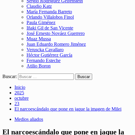
Sergio Rodríguez Gelfenstein
Claudio Katz
María Fernanda Barreto
Orlando Villalobos Finol
Paula Giménez
Iñaki Gil de San Vicente
José Ernesto Nováez Guerrero
Muaz Mussa
Juan Eduardo Romero Jiménez
Veruscka Cavallaro
Héctor Gutiérrez García
Fernando Esteche
Atilio Boron
Buscar:
Inicio
2025
octubre
23
El narcoescándalo que pone en jaque la imagen de Milei
Medios aliados
El narcoescándalo que pone en jaque la