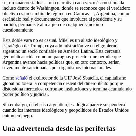
ser un «narcoestado» —una narrativa cada vez más cuestionada
incluso dentro de Washington, donde se reconoce que el verdadero
objetivo es un cambio de régimen en Caracas—, Argentina, con un
escándalo real y documentado que involucra al presidente y su
partido, permanece al margen de cualquier sanción o
cuestionamiento.
Esta doble vara no es casual. Milei es un aliado ideológico y
estratégico de Trump, cuya administración ve en el gobierno
argentino un socio confiable en América Latina. Esta cercanía
geopolítica actúa como un paraguas protector que permite que
Argentina avance hacia políticas que, en otro contexto, serían
severamente sancionadas por organismos internacionales.
Como
señaló
el exdirector de la UIF José Sbatella, el capitalismo
global no tolera la competencia desleal del dinero ilícito porque
distorsiona mercados, corrompe instituciones y termina acumulando
poder político y judicial.
Sin embargo, en el caso argentino, esa lógica parece suspenderse
cuando los intereses ideológicos y geopolíticos de Estados Unidos
entran en juego.
Una advertencia desde las periferias