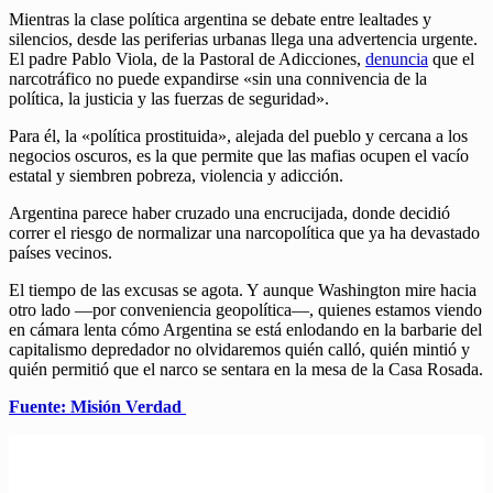
Mientras la clase política argentina se debate entre lealtades y
silencios, desde las periferias urbanas llega una advertencia urgente.
El padre Pablo Viola, de la Pastoral de Adicciones,
denuncia
que el
narcotráfico no puede expandirse «sin una connivencia de la
política, la justicia y las fuerzas de seguridad».
Para él, la «política prostituida», alejada del pueblo y cercana a los
negocios oscuros, es la que permite que las mafias ocupen el vacío
estatal y siembren pobreza, violencia y adicción.
Argentina parece haber cruzado una encrucijada, donde decidió
correr el riesgo de normalizar una narcopolítica que ya ha devastado
países vecinos.
El tiempo de las excusas se agota. Y aunque Washington mire hacia
otro lado —por conveniencia geopolítica—, quienes estamos viendo
en cámara lenta cómo Argentina se está enlodando en la barbarie del
capitalismo depredador no olvidaremos quién calló, quién mintió y
quién permitió que el narco se sentara en la mesa de la Casa Rosada.
Fuente: Misión Verdad