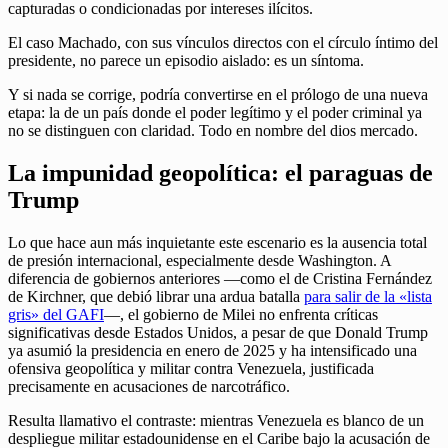
capturadas o condicionadas por intereses ilícitos.
El caso Machado, con sus vínculos directos con el círculo íntimo del
presidente, no parece un episodio aislado: es un síntoma.
Y si nada se corrige, podría convertirse en el prólogo de una nueva
etapa: la de un país donde el poder legítimo y el poder criminal ya
no se distinguen con claridad. Todo en nombre del dios mercado.
La impunidad geopolítica: el paraguas de
Trump
Lo que hace aun más inquietante este escenario es la ausencia total
de presión internacional, especialmente desde Washington. A
diferencia de gobiernos anteriores —como el de Cristina Fernández
de Kirchner, que debió librar una ardua batalla
para salir de la «lista
gris» del GAFI
—, el gobierno de Milei no enfrenta críticas
significativas desde Estados Unidos, a pesar de que Donald Trump
ya asumió la presidencia en enero de 2025 y ha intensificado una
ofensiva geopolítica y militar contra Venezuela, justificada
precisamente en acusaciones de narcotráfico.
Resulta llamativo el contraste: mientras Venezuela es blanco de un
despliegue militar estadounidense en el Caribe bajo la acusación de