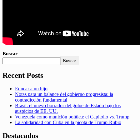
Buscar
Buscar
Recent Posts
Educar a un hijo
Notas para un balance del gobierno progresista: la
contradicción fundamental
Brasil: el nuevo borrador del golpe de Estado bajo los
auspicios de EE. UU.
Venezuela como munición política: el Capitolio vs. Trump
La solidaridad con Cuba en la picota de Trump-Rubio
Destacados