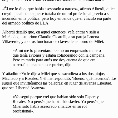
«Él me lo dijo, que había asesorado a narcos», afirmó Alberdi, quien
creyó inicialmente que se trataba de un rol profesional previo a su
incursión en la política, pero hoy entiende que el vínculo era parte
del armado político de LLA.
Alberdi detalló que, en aquel entonces, veía entrar y salir a
Machado, a su primo Claudio Cicarelli, a su pareja Lorena
Villaverde, y a otros funcionarios claves del entorno de Milei.
«A mí me lo presentaron como un empresario minero
que tenía aviones y estaba colaborando con la campaña.
Pero mirando para atrás me doy cuenta de que era
narco-financiamiento espurio», dijo.
Y añadió: «Yo le dije a Milei que se sacudiera a los dos piojos, a
Machado y a Rosales. Y él me respondió: ‘Bueno, qué hacemos’. Le
sugerí que invirtiéramos las palabras: en lugar de Avanza Libertad,
que sea Libertad Avanza».
«Yo seguí porque creí que habían sido solo Espert y
Rosales. No pensé que había sido Javier. Yo pensé que
Milei solo había asesorado a narcos en su rol
profesional».