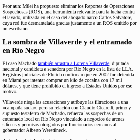
Peor aun: Milei ha propuesto eliminar los Reportes de Operaciones
Sospechosas (ROS), una herramienta relevante para la lucha contra
el lavado, utilizada en el caso del abogado narco Carlos Salvatore,
cuya red fue desmantelada gracias justamente a un ROS emitido por
un escribano.
La sombra de Villaverde y el entramado
en Río Negro
El caso Machado
también arrastra a Lorena Villaverde
, diputada
nacional y candidata a senadora por Río Negro en la lista de LLA.
Registros judiciales de Florida confirman que en 2002 fue detenida
en Miami por intentar comprar un kilo de cocaína con 17 mil
dólares, y que tiene prohibido el ingreso a Estados Unidos por ese
motivo.
Villaverde niega las acusaciones y atribuye las filtraciones a una
«campaña sucia», pero su relación con Claudio Cicarelli, primo y
supuesto testaferro de Machado, refuerza las sospechas de un
entramado local en Río Negro vinculado a negocios de arenas
silíceas y permisos otorgados por funcionarios cercanos al
gobernador Alberto Weretilneck.