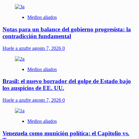
Medios aliados
Notas para un balance del gobierno progresista: la
contradicción fundamental
Huele a azufre
agosto 7, 2026
0
Medios aliados
Brasil: el nuevo borrador del golpe de Estado bajo
los auspicios de EE. UU.
Huele a azufre
agosto 7, 2026
0
Medios aliados
Venezuela como munición política: el Capitolio vs.