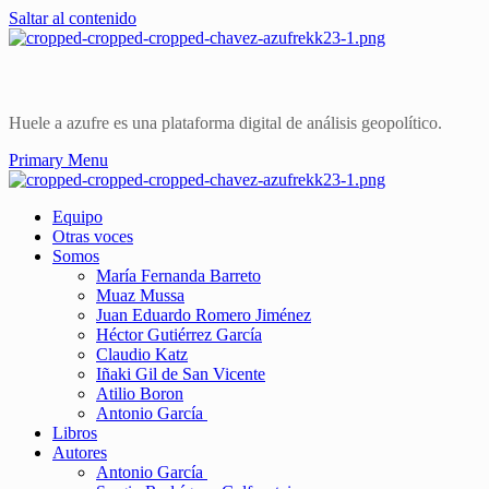
Saltar al contenido
Huele a azufre es una plataforma digital de análisis geopolítico.
Primary Menu
Equipo
Otras voces
Somos
María Fernanda Barreto
Muaz Mussa
Juan Eduardo Romero Jiménez
Héctor Gutiérrez García
Claudio Katz
Iñaki Gil de San Vicente
Atilio Boron
Antonio García
Libros
Autores
Antonio García