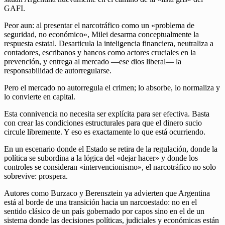
GAFI.
Peor aun: al presentar el narcotráfico como un «problema de
seguridad, no económico», Milei desarma conceptualmente la
respuesta estatal. Desarticula la inteligencia financiera, neutraliza a
contadores, escribanos y bancos como actores cruciales en la
prevención, y entrega al mercado —ese dios liberal— la
responsabilidad de autorregularse.
Pero el mercado no autorregula el crimen; lo absorbe, lo normaliza y
lo convierte en capital.
Esta connivencia no necesita ser explícita para ser efectiva. Basta
con crear las condiciones estructurales para que el dinero sucio
circule libremente. Y eso es exactamente lo que está ocurriendo.
En un escenario donde el Estado se retira de la regulación, donde la
política se subordina a la lógica del «dejar hacer» y donde los
controles se consideran «intervencionismo», el narcotráfico no solo
sobrevive: prospera.
Autores como Burzaco y Berensztein ya advierten que Argentina
está al borde de una transición hacia un narcoestado: no en el
sentido clásico de un país gobernado por capos sino en el de un
sistema donde las decisiones políticas, judiciales y económicas están