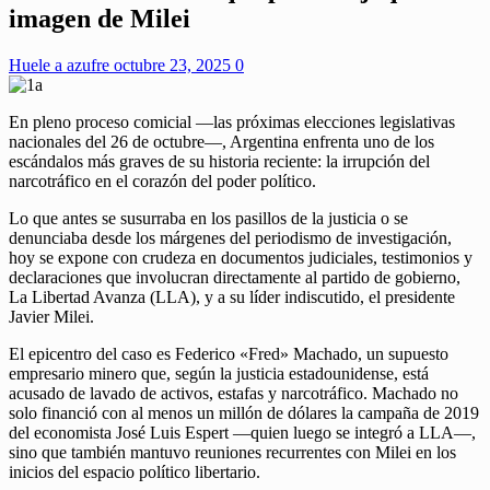
imagen de Milei
Huele a azufre
octubre 23, 2025
0
En pleno proceso comicial —las próximas elecciones legislativas
nacionales del 26 de octubre—, Argentina enfrenta uno de los
escándalos más graves de su historia reciente: la irrupción del
narcotráfico en el corazón del poder político.
Lo que antes se susurraba en los pasillos de la justicia o se
denunciaba desde los márgenes del periodismo de investigación,
hoy se expone con crudeza en documentos judiciales, testimonios y
declaraciones que involucran directamente al partido de gobierno,
La Libertad Avanza (LLA), y a su líder indiscutido, el presidente
Javier Milei.
El epicentro del caso es Federico «Fred» Machado, un supuesto
empresario minero que, según la justicia estadounidense, está
acusado de lavado de activos, estafas y narcotráfico. Machado no
solo financió con al menos un millón de dólares la campaña de 2019
del economista José Luis Espert —quien luego se integró a LLA—,
sino que también mantuvo reuniones recurrentes con Milei en los
inicios del espacio político libertario.