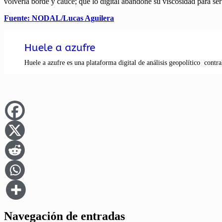
volverla borde y cauce; que lo digital abandone su viscosidad para ser
Fuente: NODAL/Lucas Aguilera
Huele a azufre
Huele a azufre es una plataforma digital de análisis geopolítico contra
Navegación de entradas