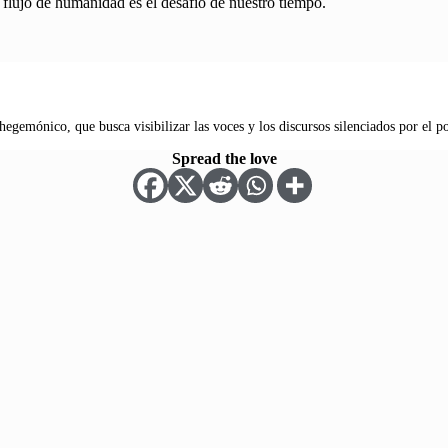
 flujo de humanidad es el desafío de nuestro tiempo.
hegemónico, que busca visibilizar las voces y los discursos silenciados por el p
Spread the love