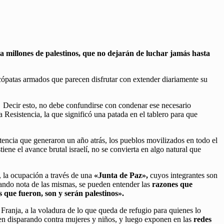
a millones de palestinos, que no dejarán de luchar jamás hasta
cópatas armados que parecen disfrutar con extender diariamente su
. Decir esto, no debe confundirse con condenar ese necesario
 Resistencia, la que significó una patada en el tablero para que
tencia que generaron un año atrás, los pueblos movilizados en todo el
ene el avance brutal israelí, no se convierta en algo natural que
, la ocupación a través de una
«Junta de Paz»,
cuyos integrantes son
omando nota de las mismas, se pueden entender las
razones que
 que fueron, son y serán palestinos».
Franja, a la voladura de lo que queda de refugio para quienes lo
iten disparando contra mujeres y niños, y luego exponen en las
redes