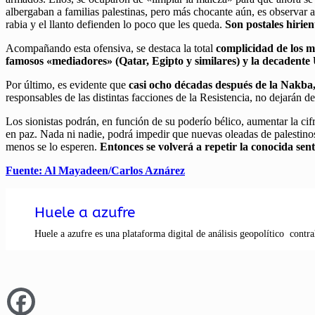
albergaban a familias palestinas, pero más chocante aún, es observar a s
rabia y el llanto defienden lo poco que les queda.
Son postales hirie
Acompañando esta ofensiva, se destaca la total
complicidad de los ma
famosos «mediadores» (Qatar, Egipto y similares) y la decadent
Por último, es evidente que
casi ocho décadas después de la Nakba
responsables de las distintas facciones de la Resistencia, no dejarán 
Los sionistas podrán, en función de su poderío bélico, aumentar la cif
en paz. Nada ni nadie, podrá impedir que nuevas oleadas de palestin
menos se lo esperen.
Entonces se volverá a repetir la conocida sen
Fuente: Al Mayadeen/Carlos Aznárez
Huele a azufre
Huele a azufre es una plataforma digital de análisis geopolítico contra