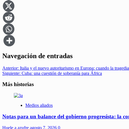
Navegación de entradas
Anterior:
Italia y el nuevo autoritarismo en Europa: cuando la tragedia
Siguiente:
Cuba: una cuestión de soberanía para África
Más historias
Medios aliados
Notas para un balance del gobierno progresista: la c
Huele a azufre
agosto 7, 2026
0