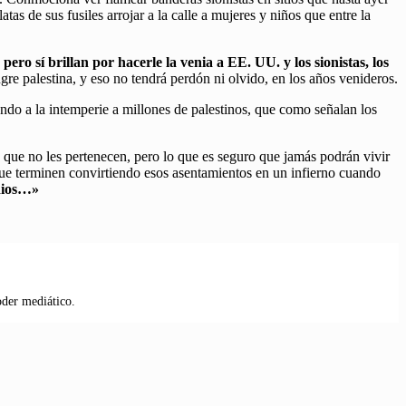
tas de sus fusiles arrojar a la calle a mujeres y niños que entre la
pero sí brillan por hacerle la venia a EE. UU. y los sionistas, los
e palestina, y eso no tendrá perdón ni olvido, en los años venideros.
ando a la intemperie a millones de palestinos, que como señalan los
s que no les pertenecen, pero lo que es seguro que jamás podrán vivir
ue terminen convirtiendo esos asentamientos en un infierno cuando
odios…»
oder mediático.