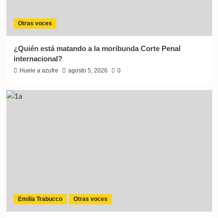
Otras voces
¿Quién está matando a la moribunda Corte Penal
internacional?
Huele a azufre
agosto 5, 2026
0
Emilia Trabucco
Otras voces