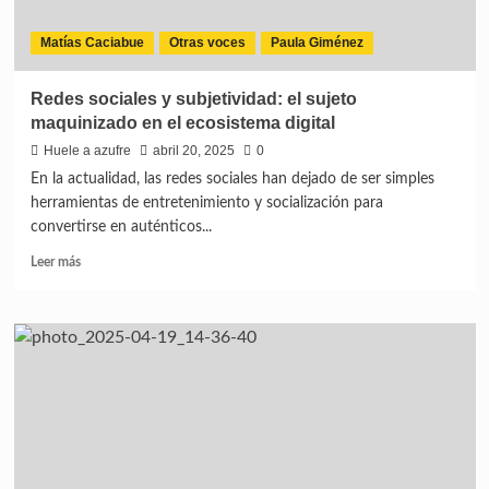
Matías Caciabue
Otras voces
Paula Giménez
Redes sociales y subjetividad: el sujeto
maquinizado en el ecosistema digital
Huele a azufre
abril 20, 2025
0
En la actualidad, las redes sociales han dejado de ser simples
herramientas de entretenimiento y socialización para
convertirse en auténticos...
Leer más