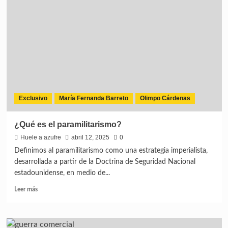
Exclusivo
María Fernanda Barreto
Olimpo Cárdenas
¿Qué es el paramilitarismo?
Huele a azufre
abril 12, 2025
0
Definimos al paramilitarismo como una estrategia imperialista,
desarrollada a partir de la Doctrina de Seguridad Nacional
estadounidense, en medio de...
Leer más