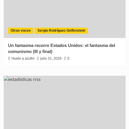
Otras voces
Sergio Rodríguez Gelfenstein
Un fantasma recorre Estados Unidos: el fantasma del
comunismo (III y final)
Huele a azufre
julio 31, 2026
0