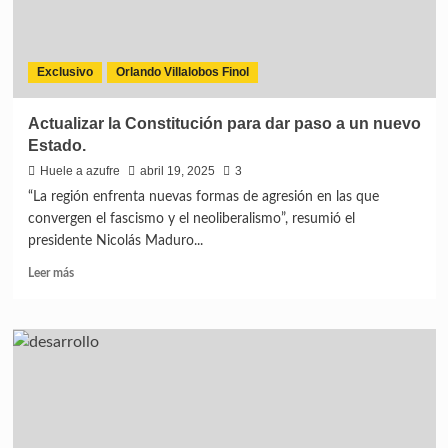
Exclusivo
Orlando Villalobos Finol
Actualizar la Constitución para dar paso a un nuevo
Estado.
Huele a azufre
abril 19, 2025
3
“La región enfrenta nuevas formas de agresión en las que
convergen el fascismo y el neoliberalismo”, resumió el
presidente Nicolás Maduro...
Leer más