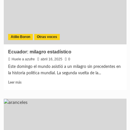
Atilio Boron
Otras voces
Ecuador: milagro estadístico
Huele a azufre
abril 16, 2025
0
Este domingo el mundo asistió a un milagro sin precedentes en
la historia política mundial. La segunda vuelta de la...
Leer más