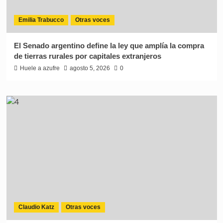
Emilia Trabucco
Otras voces
El Senado argentino define la ley que amplía la compra
de tierras rurales por capitales extranjeros
Huele a azufre
agosto 5, 2026
0
Claudio Katz
Otras voces