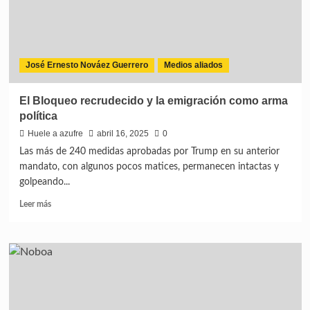
José Ernesto Nováez Guerrero
Medios aliados
El Bloqueo recrudecido y la emigración como arma
política
Huele a azufre
abril 16, 2025
0
Las más de 240 medidas aprobadas por Trump en su anterior
mandato, con algunos pocos matices, permanecen intactas y
golpeando...
Leer más