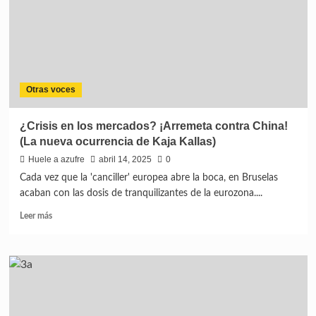
Otras voces
¿Crisis en los mercados? ¡Arremeta contra China!
(La nueva ocurrencia de Kaja Kallas)
Huele a azufre
abril 14, 2025
0
Cada vez que la 'canciller' europea abre la boca, en Bruselas
acaban con las dosis de tranquilizantes de la eurozona....
Leer más