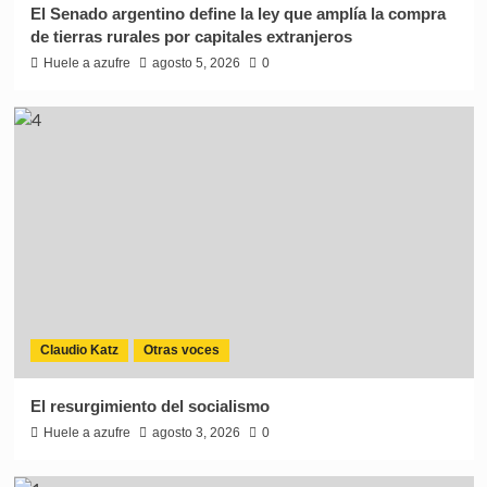
El Senado argentino define la ley que amplía la compra
de tierras rurales por capitales extranjeros
Huele a azufre
agosto 5, 2026
0
Claudio Katz
Otras voces
El resurgimiento del socialismo
Huele a azufre
agosto 3, 2026
0