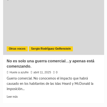
Otras voces
Sergio Rodríguez Gelfenstein
No es solo una guerra comercial…y apenas está
comenzando.
Huele a azufre
abril 11, 2025
0
Guerra comercial. No conocemos el impacto que habrá
causado en los habitantes de las islas Heard y McDonald la
imposición...
Leer más