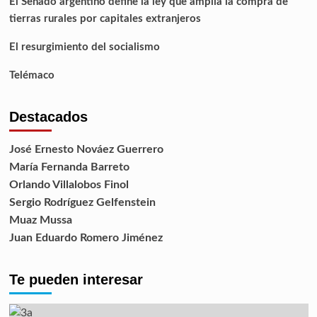
El Senado argentino define la ley que amplía la compra de
tierras rurales por capitales extranjeros
El resurgimiento del socialismo
Telémaco
Destacados
José Ernesto Nováez Guerrero
María Fernanda Barreto
Orlando Villalobos Finol
Sergio Rodríguez Gelfenstein
Muaz Mussa
Juan Eduardo Romero Jiménez
Te pueden interesar