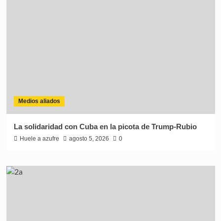
Medios aliados
La solidaridad con Cuba en la picota de Trump-Rubio
Huele a azufre
agosto 5, 2026
0