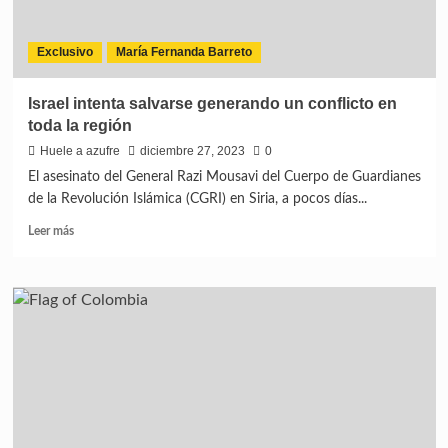
Exclusivo
María Fernanda Barreto
​​Israel intenta salvarse generando un conflicto en
toda la región
Huele a azufre
diciembre 27, 2023
0
El asesinato del General Razi Mousavi del Cuerpo de Guardianes
de la Revolución Islámica (CGRI) en Siria, a pocos días...
Leer más