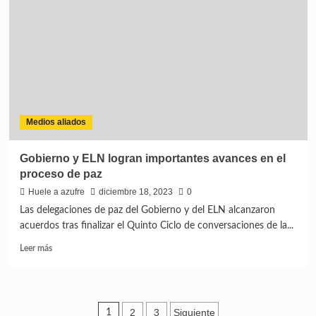
Medios aliados
Gobierno y ELN logran importantes avances en el
proceso de paz
Huele a azufre
diciembre 18, 2023
0
Las delegaciones de paz del Gobierno y del ELN alcanzaron
acuerdos tras finalizar el Quinto Ciclo de conversaciones de la...
Leer más
2
3
Siguiente
1