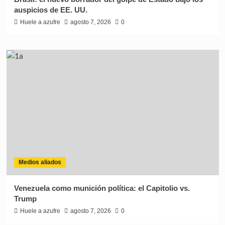
auspicios de EE. UU.
Huele a azufre
agosto 7, 2026
0
Medios aliados
Venezuela como munición política: el Capitolio vs.
Trump
Huele a azufre
agosto 7, 2026
0