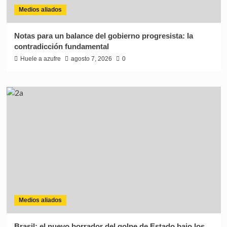
Medios aliados
Notas para un balance del gobierno progresista: la
contradicción fundamental
Huele a azufre
agosto 7, 2026
0
Medios aliados
Brasil: el nuevo borrador del golpe de Estado bajo los