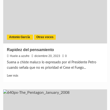
Antonio García
Otras voces
Rapidez del pensamiento
Huele a azufre
diciembre 20, 2023
0
Suena a chiste maluco lo expresado por el Presidente Petro
cuando señala que no es prioridad el Cese el Fuego...
Leer más