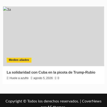
Medios aliados
La solidaridad con Cuba en la picota de Trump-Rubio
Huele a azufre
agosto 5, 2026
0
Copyright © Todos los derechos reservados.
|
CoverNews