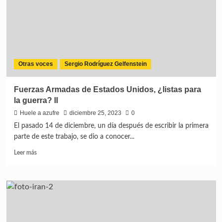
Otras voces
Sergio Rodríguez Gelfenstein
Fuerzas Armadas de Estados Unidos, ¿listas para
la guerra? II
Huele a azufre
diciembre 25, 2023
0
El pasado 14 de diciembre, un día después de escribir la primera
parte de este trabajo, se dio a conocer...
Leer más