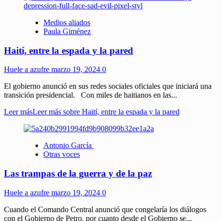
Medios aliados
Paula Giménez
Haití, entre la espada y la pared
Huele a azufre
marzo 19, 2024
0
El gobierno anunció en sus redes sociales oficiales que iniciará una
transición presidencial. Con miles de haitianos en las...
Leer más
Leer más sobre Haití, entre la espada y la pared
Antonio García
Otras voces
Las trampas de la guerra y de la paz
Huele a azufre
marzo 19, 2024
0
Cuando el Comando Central anunció que congelaría los diálogos
con el Gobierno de Petro, por cuanto desde el Gobierno se...