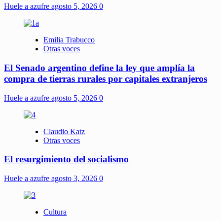
Huele a azufre
agosto 5, 2026
0
Emilia Trabucco
Otras voces
El Senado argentino define la ley que amplía la
compra de tierras rurales por capitales extranjeros
Huele a azufre
agosto 5, 2026
0
Claudio Katz
Otras voces
El resurgimiento del socialismo
Huele a azufre
agosto 3, 2026
0
Cultura