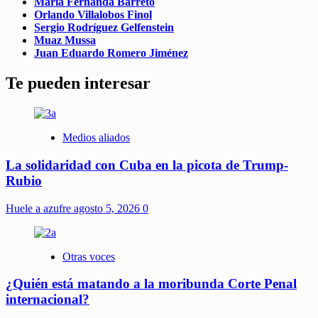
María Fernanda Barreto
Orlando Villalobos Finol
Sergio Rodríguez Gelfenstein
Muaz Mussa
Juan Eduardo Romero Jiménez
Te pueden interesar
Medios aliados
La solidaridad con Cuba en la picota de Trump-
Rubio
Huele a azufre
agosto 5, 2026
0
Otras voces
¿Quién está matando a la moribunda Corte Penal
internacional?