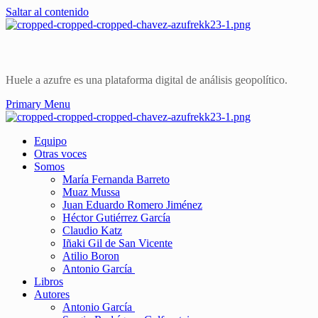
Saltar al contenido
Huele a azufre es una plataforma digital de análisis geopolítico.
Primary Menu
Equipo
Otras voces
Somos
María Fernanda Barreto
Muaz Mussa
Juan Eduardo Romero Jiménez
Héctor Gutiérrez García
Claudio Katz
Iñaki Gil de San Vicente
Atilio Boron
Antonio García
Libros
Autores
Antonio García