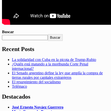
Buscar
Buscar
Recent Posts
La solidaridad con Cuba en la picota de Trump-Rubio
¿Quién está matando a la moribunda Corte Penal
internacional?
El Senado argentino define la ley que amplía la compra de
tierras rurales por capitales extranjeros
El resurgimiento del socialismo
Telémaco
Destacados
José Ernesto Nováez Guerrero