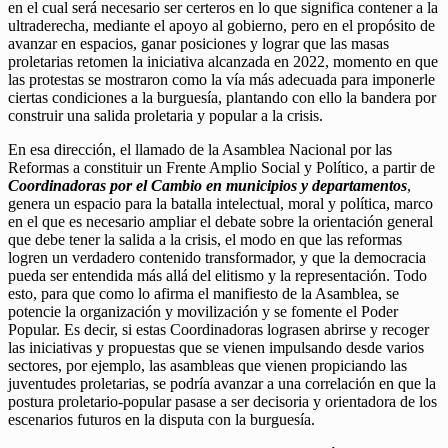
en el cual será necesario ser certeros en lo que significa contener a la
ultraderecha, mediante el apoyo al gobierno, pero en el propósito de
avanzar en espacios, ganar posiciones y lograr que las masas
proletarias retomen la iniciativa alcanzada en 2022, momento en que
las protestas se mostraron como la vía más adecuada para imponerle
ciertas condiciones a la burguesía, plantando con ello la bandera por
construir una salida proletaria y popular a la crisis.
En esa dirección, el llamado de la Asamblea Nacional por las
Reformas a constituir un Frente Amplio Social y Político, a partir de
Coordinadoras por el Cambio en municipios y departamentos
,
genera un espacio para la batalla intelectual, moral y política, marco
en el que es necesario ampliar el debate sobre la orientación general
que debe tener la salida a la crisis, el modo en que las reformas
logren un verdadero contenido transformador, y que la democracia
pueda ser entendida más allá del elitismo y la representación. Todo
esto, para que como lo afirma el manifiesto de la Asamblea, se
potencie la organización y movilización y se fomente el Poder
Popular. Es decir, si estas Coordinadoras lograsen abrirse y recoger
las iniciativas y propuestas que se vienen impulsando desde varios
sectores, por ejemplo, las asambleas que vienen propiciando las
juventudes proletarias, se podría avanzar a una correlación en que la
postura proletario-popular pasase a ser decisoria y orientadora de los
escenarios futuros en la disputa con la burguesía.