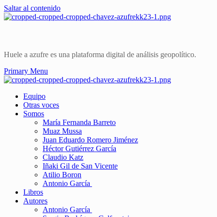
Saltar al contenido
Huele a azufre es una plataforma digital de análisis geopolítico.
Primary Menu
Equipo
Otras voces
Somos
María Fernanda Barreto
Muaz Mussa
Juan Eduardo Romero Jiménez
Héctor Gutiérrez García
Claudio Katz
Iñaki Gil de San Vicente
Atilio Boron
Antonio García
Libros
Autores
Antonio García