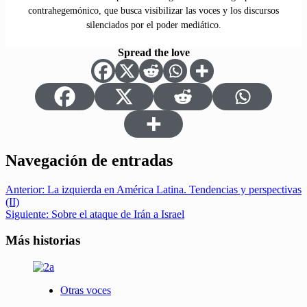
contrahegemónico, que busca visibilizar las voces y los discursos
silenciados por el poder mediático.
Spread the love
Navegación de entradas
Anterior:
La izquierda en América Latina. Tendencias y perspectivas
(II)
Siguiente:
Sobre el ataque de Irán a Israel
Más historias
Otras voces