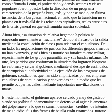
como afirmaría Lenin, el proletariado y demás sectores y clases
populares fueron puestos bajo la dirección de un programa
característico de la pequeña burguesía, y por ese medio, en última
instancia, de la burguesía nacional, en tanto que la transición no se
plantea en ir más allá de las relaciones capitalistas, reales causantes
de la crisis general en que está sumida nuestra sociedad.
Ahora bien, esa situación de relativa hegemonía política ha
empezado nuevamente a “fracturarse” debido al fracaso de la salida
mediante la conciliación de clases para relanzar el capitalismo. De
un lado, las negociaciones de paz con los diferentes grupos armados
no han avanzado, y más bien es notorio su fortalecimiento militar,
especialmente de los grupos paramilitares y sus bandas urbanas. De
otro, los partidos que conforman la ultraderecha lograron bloquear
las reformas y cercar al gobierno mediante el destape de escándalos
de corrupción e inefectividad en la ejecución de los programas de
gobierno, condiciones que han sido amplificadas por sus empresas
capitalistas de comunicación y convertidas en un medio que les
permite ocupar las calles mediante importantes movilizaciones de
masas.
En este momento, el gobierno aparece cercado y muy desgastado,
siendo su política fundamentalmente defensiva al agitar la amenaza
del golpe suave, a lo que se suman denuncias –creíbles- de intentos
de magnicidio. Sus dos frentes de batalla están estancados, porque