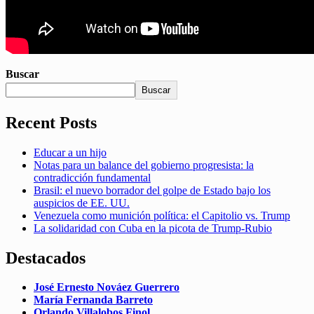
Buscar
Buscar
Recent Posts
Educar a un hijo
Notas para un balance del gobierno progresista: la
contradicción fundamental
Brasil: el nuevo borrador del golpe de Estado bajo los
auspicios de EE. UU.
Venezuela como munición política: el Capitolio vs. Trump
La solidaridad con Cuba en la picota de Trump-Rubio
Destacados
José Ernesto Nováez Guerrero
María Fernanda Barreto
Orlando Villalobos Finol