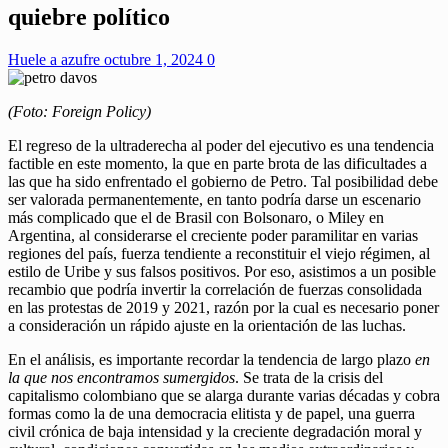
quiebre político
Huele a azufre
octubre 1, 2024
0
(Foto: Foreign Policy)
El regreso de la ultraderecha al poder del ejecutivo es una tendencia
factible en este momento, la que en parte brota de las dificultades a
las que ha sido enfrentado el gobierno de Petro. Tal posibilidad debe
ser valorada permanentemente, en tanto podría darse un escenario
más complicado que el de Brasil con Bolsonaro, o Miley en
Argentina, al considerarse el creciente poder paramilitar en varias
regiones del país, fuerza tendiente a reconstituir el viejo régimen, al
estilo de Uribe y sus falsos positivos. Por eso, asistimos a un posible
recambio que podría invertir la correlación de fuerzas consolidada
en las protestas de 2019 y 2021, razón por la cual es necesario poner
a consideración un rápido ajuste en la orientación de las luchas.
En el análisis, es importante recordar la tendencia de largo plazo
en
la que nos encontramos sumergidos
. Se trata de la crisis del
capitalismo colombiano que se alarga durante varias décadas y cobra
formas como la de una democracia elitista y de papel, una guerra
civil crónica de baja intensidad y la creciente degradación moral y