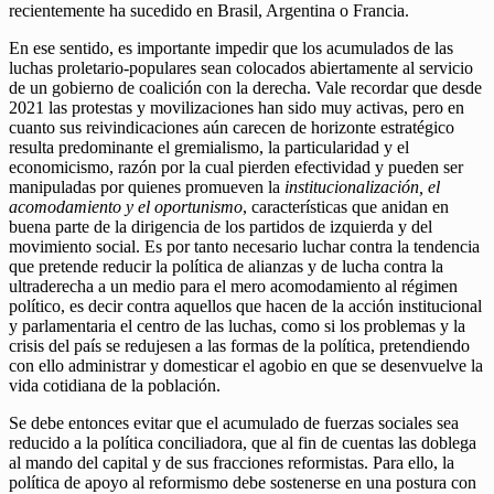
recientemente ha sucedido en Brasil, Argentina o Francia.
En ese sentido, es importante impedir que los acumulados de las
luchas proletario-populares sean colocados abiertamente al servicio
de un gobierno de coalición con la derecha. Vale recordar que desde
2021 las protestas y movilizaciones han sido muy activas, pero en
cuanto sus reivindicaciones aún carecen de horizonte estratégico
resulta predominante el gremialismo, la particularidad y el
economicismo, razón por la cual pierden efectividad y pueden ser
manipuladas por quienes promueven la
institucionalización, el
acomodamiento y el oportunismo
, características que anidan en
buena parte de la dirigencia de los partidos de izquierda y del
movimiento social. Es por tanto necesario luchar contra la tendencia
que pretende reducir la política de alianzas y de lucha contra la
ultraderecha a un medio para el mero acomodamiento al régimen
político, es decir contra aquellos que hacen de la acción institucional
y parlamentaria el centro de las luchas, como si los problemas y la
crisis del país se redujesen a las formas de la política, pretendiendo
con ello administrar y domesticar el agobio en que se desenvuelve la
vida cotidiana de la población.
Se debe entonces evitar que el acumulado de fuerzas sociales sea
reducido a la política conciliadora, que al fin de cuentas las doblega
al mando del capital y de sus fracciones reformistas. Para ello, la
política de apoyo al reformismo debe sostenerse en una postura con