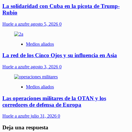
La solidaridad con Cuba en la picota de Trump-
Rubio
Huele a azufre
agosto 5, 2026
0
Medios aliados
La red de los Cinco Ojos y su influencia en Asia
Huele a azufre
agosto 3, 2026
0
Medios aliados
Las operaciones militares de la OTAN y los
corredores de defensa de Europa
Huele a azufre
julio 31, 2026
0
Deja una respuesta