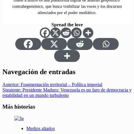
Huele a azufre es una plataforma digital de análisis geopolítico
contrahegemónico, que busca visibilizar las voces y los discursos
silenciados por el poder mediático.
Spread the love
Navegación de entradas
Anterior:
Fragmentación territorial – Política imperial
Siguiente:
Presidente Maduro: Venezuela es un faro de democracia y
estabilidad en un mundo turbulento
Más historias
Medios aliados