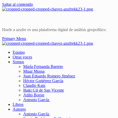
Saltar al contenido
Huele a azufre es una plataforma digital de análisis geopolítico.
Primary Menu
Equipo
Otras voces
Somos
María Fernanda Barreto
Muaz Mussa
Juan Eduardo Romero Jiménez
Héctor Gutiérrez García
Claudio Katz
Iñaki Gil de San Vicente
Atilio Boron
Antonio García
Libros
Autores
Antonio García