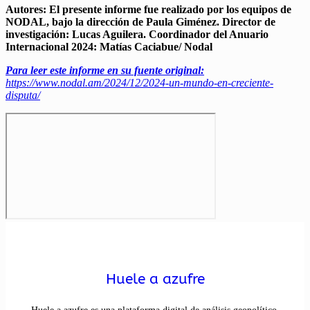
Autores: El presente informe fue realizado por los equipos de
NODAL, bajo la dirección de Paula Giménez. Director de
investigación: Lucas Aguilera. Coordinador del Anuario
Internacional 2024: Matías Caciabue/ Nodal
Para leer este informe en su fuente original:
https://www.nodal.am/2024/12/2024-un-mundo-en-creciente-
disputa/
Huele a azufre