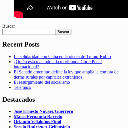
Buscar
Buscar
Recent Posts
La solidaridad con Cuba en la picota de Trump-Rubio
¿Quién está matando a la moribunda Corte Penal
internacional?
El Senado argentino define la ley que amplía la compra de
tierras rurales por capitales extranjeros
El resurgimiento del socialismo
Telémaco
Destacados
José Ernesto Nováez Guerrero
María Fernanda Barreto
Orlando Villalobos Finol
Sergio Rodríguez Gelfenstein