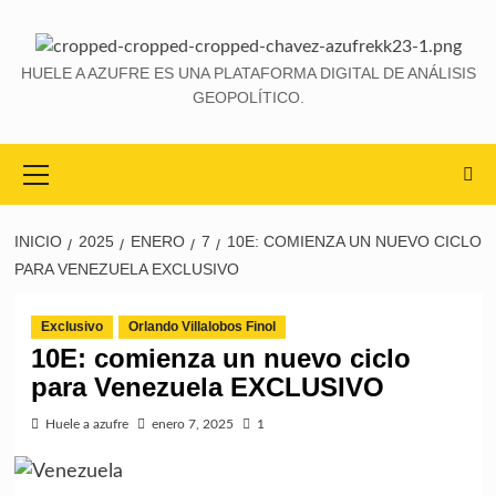
HUELE A AZUFRE ES UNA PLATAFORMA DIGITAL DE ANÁLISIS
GEOPOLÍTICO.
INICIO
2025
ENERO
7
10E: COMIENZA UN NUEVO CICLO
PARA VENEZUELA EXCLUSIVO
Exclusivo
Orlando Villalobos Finol
10E: comienza un nuevo ciclo
para Venezuela EXCLUSIVO
Huele a azufre
enero 7, 2025
1