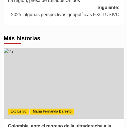
La región, presa de Estados Unidos
Siguiente:
2025: algunas perspectivas geopolíticas EXCLUSIVO
Más historias
Exclusivo
María Fernanda Barreto
Colombia, ante el regreso de la ultraderecha a la