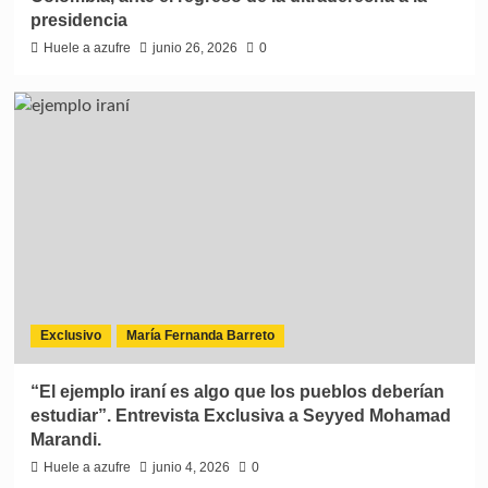
presidencia
Huele a azufre
junio 26, 2026
0
Exclusivo
María Fernanda Barreto
“El ejemplo iraní es algo que los pueblos deberían
estudiar”. Entrevista Exclusiva a Seyyed Mohamad
Marandi.
Huele a azufre
junio 4, 2026
0