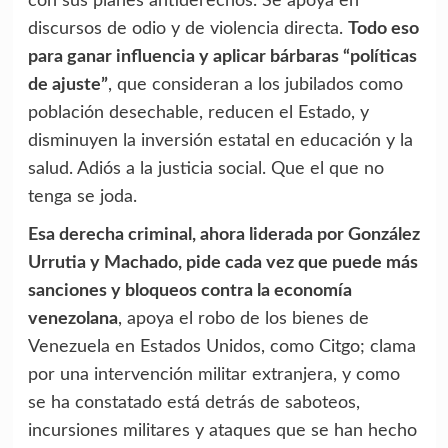
con sus planes antiderechos. Se apoya en
discursos de odio y de violencia directa.
Todo eso
para ganar influencia y aplicar bárbaras
“
políticas
de ajuste
”
, que consideran a los jubilados como
población desechable, reducen el Estado, y
disminuyen la inversión estatal en educación y la
salud. Adiós a la justicia social. Que el que no
tenga se joda.
Esa derecha criminal, ahora liderada por González
Urrutia y Machado, pide cada vez que puede más
sanciones y bloqueos contra la economía
venezolana
, apoya el robo de los bienes de
Venezuela en Estados Unidos, como Citgo; clama
por una intervención militar extranjera, y como
se ha constatado está detrás de saboteos,
incursiones militares y ataques que se han hecho