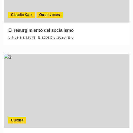
Claudio Katz
Otras voces
El resurgimiento del socialismo
Huele a azufre
agosto 3, 2026
0
Cultura