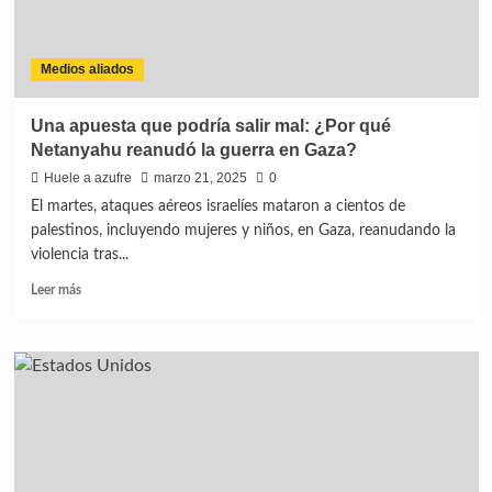
Medios aliados
Una apuesta que podría salir mal: ¿Por qué
Netanyahu reanudó la guerra en Gaza?
Huele a azufre
marzo 21, 2025
0
El martes, ataques aéreos israelíes mataron a cientos de
palestinos, incluyendo mujeres y niños, en Gaza, reanudando la
violencia tras...
Leer más