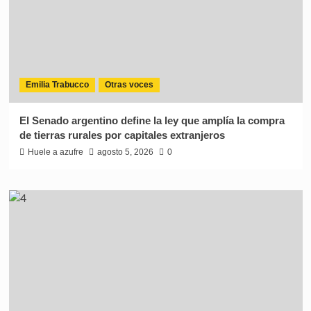
Emilia Trabucco
Otras voces
El Senado argentino define la ley que amplía la compra
de tierras rurales por capitales extranjeros
Huele a azufre
agosto 5, 2026
0