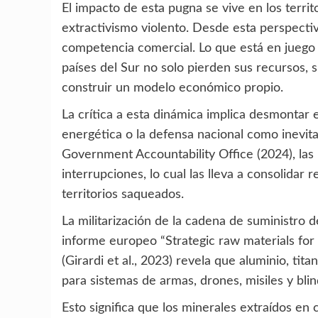
El impacto de esta pugna se vive en los territ
extractivismo violento. Desde esta perspecti
competencia comercial. Lo que está en juego 
países del Sur no solo pierden sus recursos, 
construir un modelo económico propio.
La crítica a esta dinámica implica desmontar 
energética o la defensa nacional como inevit
Government Accountability Office (2024), las 
interrupciones, lo cual las lleva a consolidar 
territorios saqueados.
La militarización de la cadena de suministro d
informe europeo “Strategic raw materials for
(Girardi et al., 2023) revela que aluminio, tit
para sistemas de armas, drones, misiles y bli
Esto significa que los minerales extraídos e