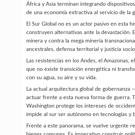
África y Asia terminan integrando dispositivos
de una economía extractiva al servicio de la g
El Sur Global no es un actor pasivo en esta h
construyen alternativas ante la devastación. 
minera y contra la mega minería transnaciona
ancestrales, defensa territorial y justicia soci
Las resistencias en los Andes, el Amazonas, e
que no existe transición energética ni transf
con su agua, su aire y su vida.
La actual arquitectura global de gobernanz
actuar frente a esta nueva forma de guerra. 
Washington protege los intereses de occident
impide al sur ser autónomo en tecnologías y 
Frente a este panorama, se vuelve urgente rec
bienes comunes. Es imperativo construir políti