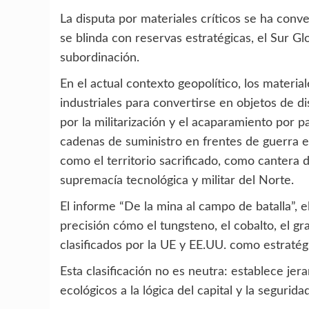
La disputa por materiales críticos se ha con
se blinda con reservas estratégicas, el Sur G
subordinación.
En el actual contexto geopolítico, los materi
industriales para convertirse en objetos de di
por la militarización y el acaparamiento por p
cadenas de suministro en frentes de guerra e
como el territorio sacrificado, como cantera 
supremacía tecnológica y militar del Norte.
El informe “De la mina al campo de batalla”, 
precisión cómo el tungsteno, el cobalto, el gra
clasificados por la UE y EE.UU. como estratég
Esta clasificación no es neutra: establece je
ecológicos a la lógica del capital y la segurid