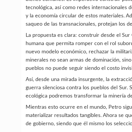
tecnológica, así como redes internacionales de
y la economía circular de estos materiales. A
saqueo de las transnacionales, protejan los d
La propuesta es clara: construir desde el Sur 
humana que permita romper con el rol subord
nuevo modelo económico, rechazar la militariz
minerales no sean armas de dominación, sino
pueblos no puede seguir siendo el costo invisi
Así, desde una mirada insurgente, la extracc
guerra silenciosa contra los pueblos del Sur. S
ecológica podremos transformar la minería de 
Mientras esto ocurre en el mundo, Petro sigu
materializar resultados tangibles. Ahora se q
de gobierno, siendo que él mismo los seleccion