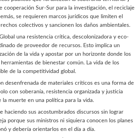
 cooperación Sur-Sur para la investigación, el reciclaje
demás, se requieren marcos jurídicos que limiten el
erechos colectivos y sancionen los daños ambientales.
Global una resistencia crítica, descolonizadora y eco-
inado de proveedor de recursos. Esto implica un
ación de la vida y apostar por un horizonte donde los
 herramientas de bienestar común. La vida de los
ble de la competitividad global.
ión desenfrenada de materiales críticos es una forma de
olo con soberanía, resistencia organizada y justicia
la muerte en una política para la vida.
e haciendo sus acostumbrados discursos sin lograr
ueja porque sus ministros ni siquiera conocen los planes
ó y debería orientarlos en el día a día.