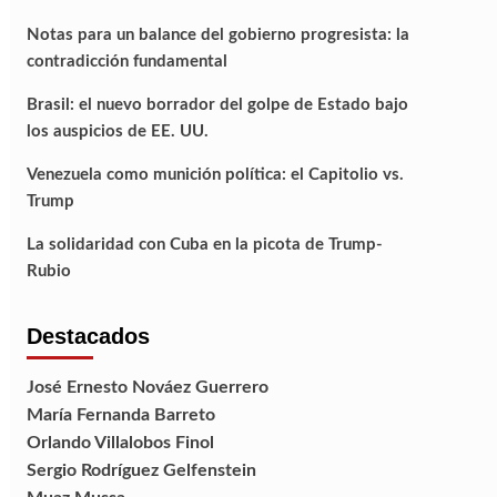
Notas para un balance del gobierno progresista: la
contradicción fundamental
Brasil: el nuevo borrador del golpe de Estado bajo
los auspicios de EE. UU.
Venezuela como munición política: el Capitolio vs.
Trump
La solidaridad con Cuba en la picota de Trump-
Rubio
Destacados
José Ernesto Nováez Guerrero
María Fernanda Barreto
Orlando Villalobos Finol
Sergio Rodríguez Gelfenstein