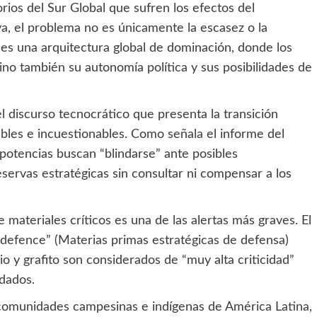
orios del Sur Global que sufren los efectos del
va, el problema no es únicamente la escasez o la
es una arquitectura global de dominación, donde los
sino también su autonomía política y sus posibilidades de
el discurso tecnocrático que presenta la transición
ables e incuestionables. Como señala el informe del
potencias buscan “blindarse” ante posibles
reservas estratégicas sin consultar ni compensar a los
e materiales críticos es una de las alertas más graves. El
 defence” (Materias primas estratégicas de defensa)
anio y grafito son considerados de “muy alta criticidad”
ndados.
n comunidades campesinas e indígenas de América Latina,