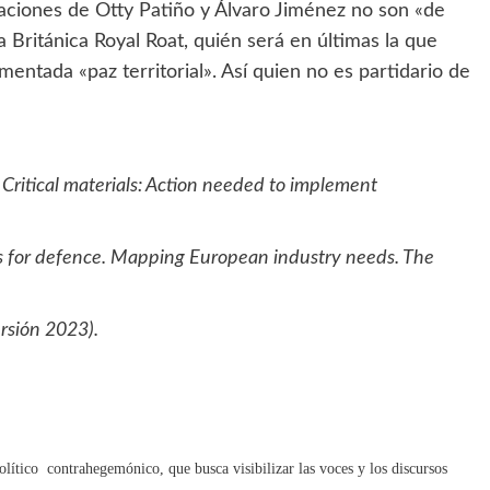
iaciones de Otty Patiño y Álvaro Jiménez no son «de
Británica Royal Roat, quién será en últimas la que
n mentada «paz territorial». Así quien no es partidario de
Critical materials: Action needed to implement
ials for defence. Mapping European industry needs. The
rsión 2023).
olítico contrahegemónico, que busca visibilizar las voces y los discursos