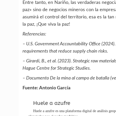
Entre tanto, en Nariño, las verdaderas negoc
paz» sino de negocios mineros con la empresa 
asumirá el control del territorio, esa es la ta
la paz, ¡Que viva la paz!
Referencias:
– U.S. Government Accountability Office (2024). 
requirements that reduce supply chain risks.
– Girardi, B., et al. (2023). Strategic raw mater
Hague Centre for Strategic Studies.
– Documento De la mina al campo de batalla (ve
Fuente: Antonio García
Huele a azufre
Huele a azufre es una plataforma digital de análisis geop