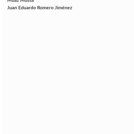
Muaz Mussa
Juan Eduardo Romero Jiménez