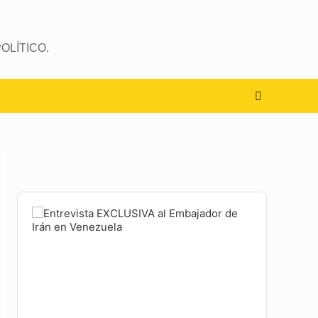
OLÍTICO.
Audio
Player