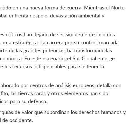
vertido en una nueva forma de guerra. Mientras el Norte
lobal enfrenta despojo, devastación ambiental y
ales críticos han dejado de ser simplemente insumos
sputa estratégica. La carrera por su control, marcada
arte de las grandes potencias, ha transformado las
conómica. En este escenario, el Sur Global emerge
de los recursos indispensables para sostener la
elaborado por centros de análisis europeos, detalla con
fito, las tierras raras y otros elementos han sido
icos para su defensa.
rarquías de valor que subordinan los derechos humanos y
ad de occidente.