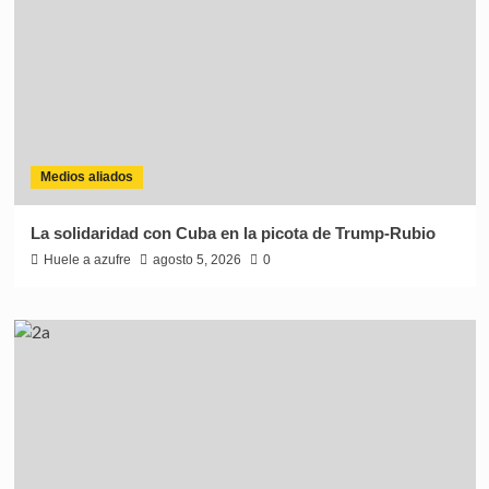
Medios aliados
La solidaridad con Cuba en la picota de Trump-Rubio
Huele a azufre
agosto 5, 2026
0