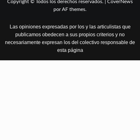
Copyright © Todos los derechos reservados.
|
CoverNews
por AF themes.
Las opiniones expresadas por los y las articulistas que
publicamos obedecen a sus propios criterios y no
necesariamente expresan los del colectivo responsable de
esta página