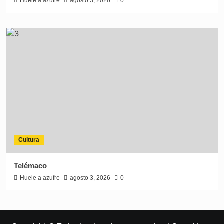
Huele a azufre
agosto 3, 2026
0
Cultura
Telémaco
Huele a azufre
agosto 3, 2026
0