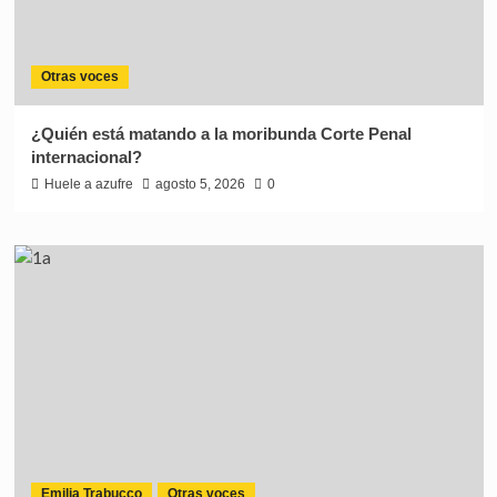
Otras voces
¿Quién está matando a la moribunda Corte Penal
internacional?
Huele a azufre
agosto 5, 2026
0
Emilia Trabucco
Otras voces