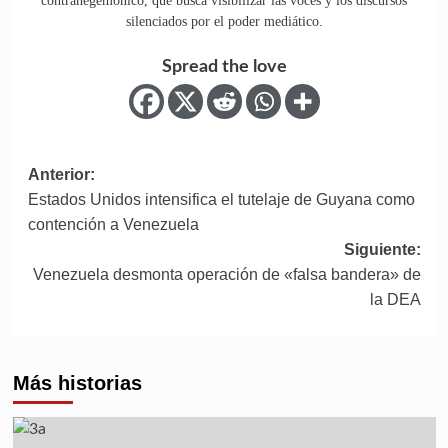
contrahegemónico, que busca visibilizar las voces y los discursos
silenciados por el poder mediático.
Spread the love
Anterior:
Estados Unidos intensifica el tutelaje de Guyana como
contención a Venezuela
Siguiente:
Venezuela desmonta operación de «falsa bandera» de
la DEA
Más historias