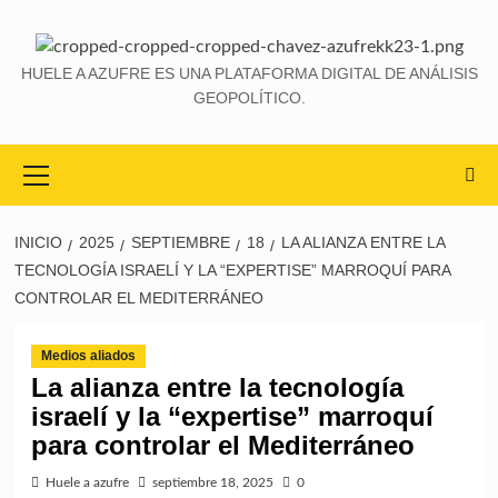
HUELE A AZUFRE ES UNA PLATAFORMA DIGITAL DE ANÁLISIS
GEOPOLÍTICO.
INICIO
2025
SEPTIEMBRE
18
LA ALIANZA ENTRE LA
TECNOLOGÍA ISRAELÍ Y LA “EXPERTISE” MARROQUÍ PARA
CONTROLAR EL MEDITERRÁNEO
Medios aliados
La alianza entre la tecnología
israelí y la “expertise” marroquí
para controlar el Mediterráneo
Huele a azufre
septiembre 18, 2025
0