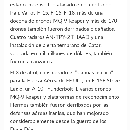
estadounidense fue atacado en el centro de
Irán. Varios F-15, F-16, F-18, más de una
docena de drones MQ-9 Reaper y más de 170
drones también fueron derribados o dañados.
Cuatro radares AN/TPY-2 THAAD y una
instalación de alerta temprana de Catar,
valorada en mil millones de dólares, también
fueron alcanzados.
El 3 de abril, considerado el “día más oscuro”
para la Fuerza Aérea de EE.UU., un F-15E Strike
Eagle, un A-10 Thunderbolt II, varios drones
MQ-9 Reaper y plataformas de reconocimiento
Hermes también fueron derribados por las
defensas aéreas iraníes, que han mejorado
considerablemente desde la guerra de los
Doce Días.