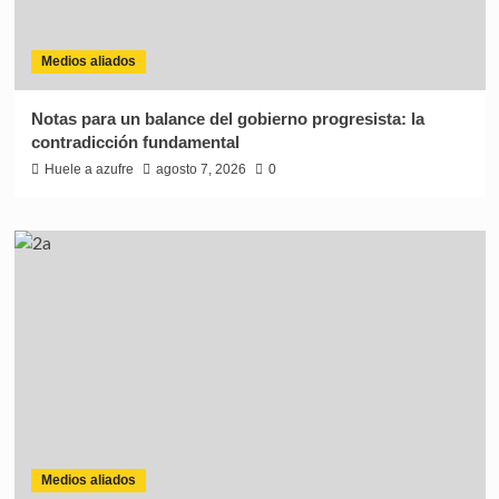
Medios aliados
Notas para un balance del gobierno progresista: la
contradicción fundamental
Huele a azufre
agosto 7, 2026
0
Medios aliados