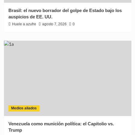
Brasil: el nuevo borrador del golpe de Estado bajo los
auspicios de EE. UU.
Huele a azufre
agosto 7, 2026
0
Medios aliados
Venezuela como munición política: el Capitolio vs.
Trump