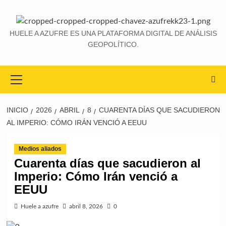
HUELE A AZUFRE ES UNA PLATAFORMA DIGITAL DE ANÁLISIS
GEOPOLÍTICO.
INICIO
2026
ABRIL
8
CUARENTA DÍAS QUE SACUDIERON
AL IMPERIO: CÓMO IRÁN VENCIÓ A EEUU
Medios aliados
Cuarenta días que sacudieron al
Imperio: Cómo Irán venció a
EEUU
Huele a azufre
abril 8, 2026
0