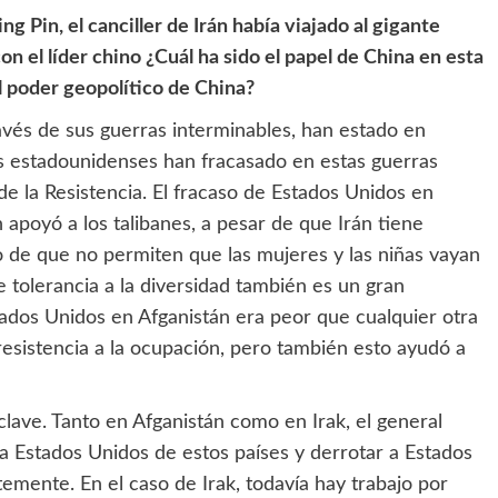
g Pin, el canciller de Irán había viajado al gigante
on el líder chino ¿Cuál ha sido el papel de China en esta
 poder geopolítico de China?
vés de sus guerras interminables, han estado en
los estadounidenses han fracasado en estas guerras
e la Resistencia. El fracaso de Estados Unidos en
apoyó a los talibanes, a pesar de que Irán tiene
 de que no permiten que las mujeres y las niñas vayan
de tolerancia a la diversidad también es un gran
tados Unidos en Afganistán era peor que cualquier otra
 resistencia a la ocupación, pero también esto ayudó a
clave. Tanto en Afganistán como en Irak, el general
a Estados Unidos de estos países y derrotar a Estados
mente. En el caso de Irak, todavía hay trabajo por