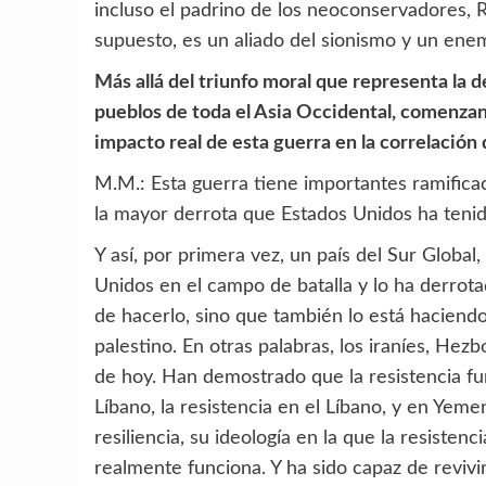
incluso el padrino de los neoconservadores, R
supuesto, es un aliado del sionismo y un enem
Más allá del triunfo moral que representa la 
pueblos de toda el Asia Occidental, comenzand
impacto real de esta guerra en la correlación
M.M.: Esta guerra tiene importantes ramific
la mayor derrota que Estados Unidos ha tenid
Y así, por primera vez, un país del Sur Global
Unidos en el campo de batalla y lo ha derrot
de hacerlo, sino que también lo está haciend
palestino. En otras palabras, los iraníes, He
de hoy. Han demostrado que la resistencia fun
Líbano, la resistencia en el Líbano, y en Yem
resiliencia, su ideología en la que la resisten
realmente funciona. Y ha sido capaz de reviv