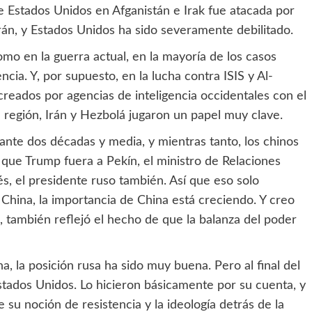
de Estados Unidos en Afganistán e Irak fue atacada por
rán, y Estados Unidos ha sido severamente debilitado.
omo en la guerra actual, en la mayoría de los casos
encia. Y, por supuesto, en la lucha contra ISIS y Al-
reados por agencias de inteligencia occidentales con el
región, Irán y Hezbolá jugaron un papel muy clave.
ante dos décadas y media, y mientras tanto, los chinos
que Trump fuera a Pekín, el ministro de Relaciones
s, el presidente ruso también. Así que eso solo
 China, la importancia de China está creciendo. Y creo
, también reflejó el hecho de que la balanza del poder
a, la posición rusa ha sido muy buena. Pero al final del
Estados Unidos. Lo hicieron básicamente por su cuenta, y
su noción de resistencia y la ideología detrás de la