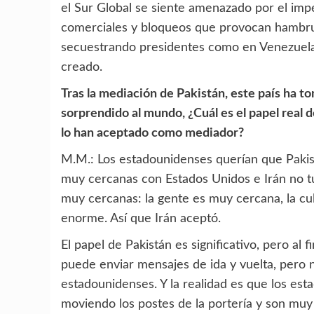
el Sur Global se siente amenazado por el imp
comerciales y bloqueos que provocan hambru
secuestrando presidentes como en Venezuela
creado.
Tras la mediación de Pakistán, este país ha t
sorprendido al mundo, ¿Cuál es el papel real 
lo han aceptado como mediador?
M.M.: Los estadounidenses querían que Pakis
muy cercanas con Estados Unidos e Irán no t
muy cercanas: la gente es muy cercana, la cult
enorme. Así que Irán aceptó.
El papel de Pakistán es significativo, pero al 
puede enviar mensajes de ida y vuelta, pero
estadounidenses. Y la realidad es que los e
moviendo los postes de la portería y son mu