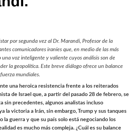
ndi.
istar por segunda vez al Dr. Marandi, Profesor de la
antes comunicadores iraníes que, en medio de las más
 una voz inteligente y valiente cuyos análisis son de
er la geopolítica. Este breve diálogo ofrece un balance
e fuerza mundiales.
nte una heroica resistencia frente a los reiterados
ista de Israel que, a partir del pasado 28 de febrero, se
a sin precedentes, algunos analistas incluso
a la victoria a Irán, sin embargo, Trump y sus tanques
 la guerra y que su país solo está negociando los
ealidad es mucho más compleja. ¿Cuál es su balance