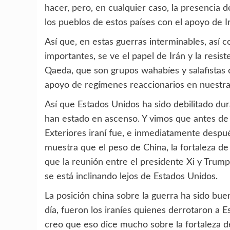
hacer, pero, en cualquier caso, la presencia 
los pueblos de estos países con el apoyo de I
Así que, en estas guerras interminables, así c
importantes, se ve el papel de Irán y la resist
Qaeda, que son grupos wahabíes y salafistas c
apoyo de regímenes reaccionarios en nuestra 
Así que Estados Unidos ha sido debilitado dur
han estado en ascenso. Y vimos que antes de 
Exteriores iraní fue, e inmediatamente despué
muestra que el peso de China, la fortaleza de
que la reunión entre el presidente Xi y Trump
se está inclinando lejos de Estados Unidos.
La posición china sobre la guerra ha sido buen
día, fueron los iraníes quienes derrotaron a 
creo que eso dice mucho sobre la fortaleza de 