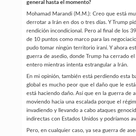
general hasta el momento?
Mohamad Marandi (M.M.): Creo que está muy c
derrotar a Irán en dos o tres días. Y Trump pi
rendición incondicional. Pero al final de los 39
de 10 puntos como marco para las negociaci
pudo tomar ningún territorio iraní. Y ahora es
guerra de asedio, donde Trump ha cerrado el
entero mientras intenta estrangular a Irán.
En mi opinión, también está perdiendo esta ba
global es mucho peor que el daño que le está
está haciendo daño. Así que en la guerra de 
moviendo hacia una escalada porque el régim
invadiendo y llevando a cabo ataques genocida
indirectas con Estados Unidos y podríamos ava
Pero, en cualquier caso, ya sea guerra de ase