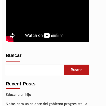
Del
Pódcast
Buscar
Buscar
Recent Posts
Educar a un hijo
Notas para un balance del gobierno progresista: la