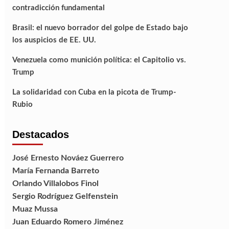
contradicción fundamental
Brasil: el nuevo borrador del golpe de Estado bajo
los auspicios de EE. UU.
Venezuela como munición política: el Capitolio vs.
Trump
La solidaridad con Cuba en la picota de Trump-
Rubio
Destacados
José Ernesto Nováez Guerrero
María Fernanda Barreto
Orlando Villalobos Finol
Sergio Rodríguez Gelfenstein
Muaz Mussa
Juan Eduardo Romero Jiménez