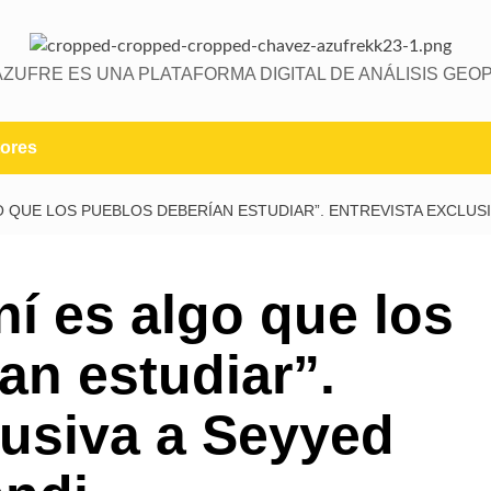
AZUFRE ES UNA PLATAFORMA DIGITAL DE ANÁLISIS GEOP
ores
GO QUE LOS PUEBLOS DEBERÍAN ESTUDIAR”. ENTREVISTA EXCLU
ní es algo que los
an estudiar”.
lusiva a Seyyed