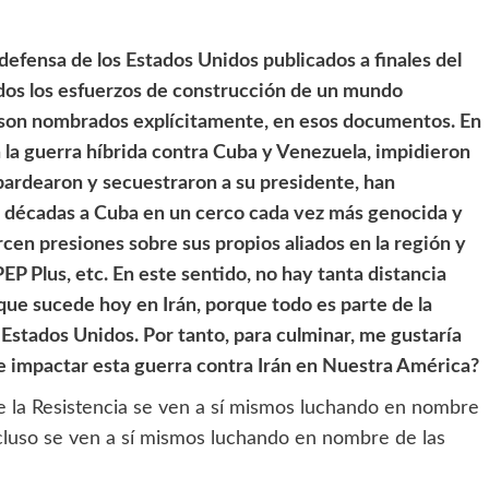
efensa de los Estados Unidos publicados a finales del
odos los esfuerzos de construcción de un mundo
a, son nombrados explícitamente, en esos documentos. En
 la guerra híbrida contra Cuba y Venezuela, impidieron
bardearon y secuestraron a su presidente, han
s décadas a Cuba en un cerco cada vez más genocida y
rcen presiones sobre sus propios aliados en la región y
P Plus, etc. En este sentido, no hay tanta distancia
que sucede hoy en Irán, porque todo es parte de la
 Estados Unidos. Por tanto, para culminar, me gustaría
 impactar esta guerra contra Irán en Nuestra América?
de la Resistencia se ven a sí mismos luchando en nombre
incluso se ven a sí mismos luchando en nombre de las