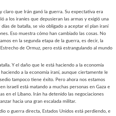
laro que Irán ganó la guerra. Su expectativa era
dió a los iraníes que depusieran las armas y exigió una
 días de batalla, se vio obligado a aceptar el plan iraní
ones. Eso muestra cómo han cambiado las cosas. No
tamos en la segunda etapa de la guerra, es decir, la
 Estrecho de Ormuz, pero está estrangulando al mundo
talla. Y el daño que le está haciendo a la economía
 haciendo a la economía iraní, aunque ciertamente le
asedio tampoco tiene éxito. Pero ahora nos estamos
en israelí está matando a muchas personas en Gaza e
s en el Líbano. Irán ha detenido las negociaciones
nzar hacia una gran escalada militar.
dio o guerra directa, Estados Unidos está perdiendo, e