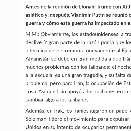
Antes de la reunión de Donald Trump con Xi Jin
asiático y, después, Vladimir Putin se reunió c
guerra y cómo esta guerra ha impactado en el
M.M.: Obviamente, los estadounidenses, a tra
declive. Y gran parte de la razón por la que 
interminables se remonta nuevamente al Eje d
Afganistán se debe en gran medida a que Irán 
muchos problemas con los talibanes: el hecho
a la escuela, es una gran tragedia, y su falta 
problema, pero para Irán, la ocupación de Es
cosa. Así que Irán apoyó a los talibanes en la
cambiar algo a los talibanes.
Además, en Irak, los iraníes jugaron un papel 
Soleimani lideró el movimiento para expulsar 
Unidos en su intento de ocuparlos permanente