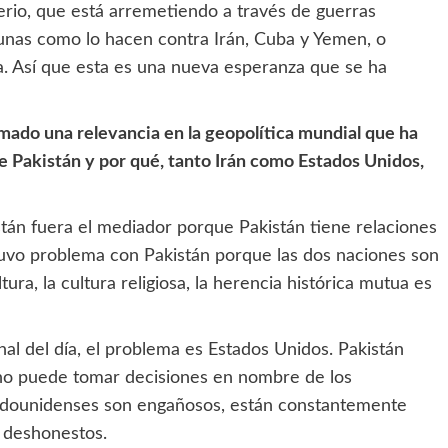
erio, que está arremetiendo a través de guerras
nas como lo hacen contra Irán, Cuba y Yemen, o
. Así que esta es una nueva esperanza que se ha
omado una relevancia en la geopolítica mundial que ha
de Pakistán y por qué, tanto Irán como Estados Unidos,
tán fuera el mediador porque Pakistán tiene relaciones
uvo problema con Pakistán porque las dos naciones son
ura, la cultura religiosa, la herencia histórica mutua es
final del día, el problema es Estados Unidos. Pakistán
 no puede tomar decisiones en nombre de los
stadounidenses son engañosos, están constantemente
y deshonestos.