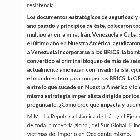
resistencia.
Los documentos estratégicos de seguridad y d
año pasado y principios de éste, colocaron t
multipolar en la mira. Irán, Venezuela y Cub
el último año en Nuestra América, agudizaron
a Venezuela incorporarse a los BRICS, la bom
convertido el criminal bloqueo de más de sei
actualmente amenazan con invadir la isla, eje
el mundo entero para romper los BRICS, la OPE
entre lo que sucede en Nuestra América y lo 
misma estrategia imperialista dirigida por los
preguntarle, ¿Cómo cree que impacta y puede
M.M.: La República Islámica de Irán y el Eje 
de toda la mayoría global, del Sur Global. E 
víctimas del imperio en Occidente mismo.