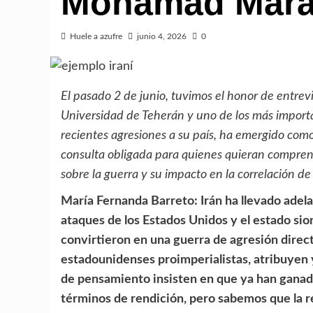
Mohamad Mara
Huele a azufre
junio 4, 2026
0
El pasado 2 de junio, tuvimos el honor de entrev
Universidad de Teherán y uno de los más import
recientes agresiones a su país, ha emergido como
consulta obligada para quienes quieran comprend
sobre la guerra y su impacto en la correlación d
María Fernanda Barreto: Irán ha llevado adela
ataques de los Estados Unidos y el estado sion
convirtieron en una guerra de agresión direct
estadounidenses proimperialistas, atribuyen y
de pensamiento insisten en que ya han ganado
términos de rendición, pero sabemos que la r