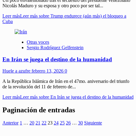
Un poco envalentonado tras el secuestro del presidente venezolano
Nicolás Maduro y su esposa y otro poco por ser tal...
Leer más
Leer más sobre Trump endurece (aún más) el bloqueo a
Cuba
Otras voces
Sergio Rodríguez Gelfenstein
En Irán se juega el destino de la humanidad
Huele a azufre
febrero 13, 2026
0
A la República Islámica de Irán en el 47mo. aniversario del triunfo
de la revolución del 11 de febrero de...
Leer más
Leer más sobre En Irán se juega el destino de la humanidad
Paginación de entradas
Anterior
1
…
20
21
22
23
24
25
26
…
30
Siguiente