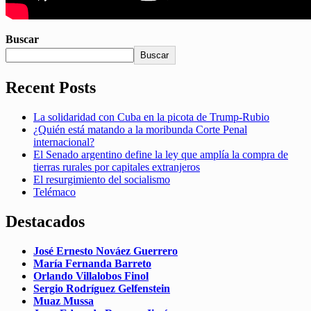
Buscar
Buscar
Recent Posts
La solidaridad con Cuba en la picota de Trump-Rubio
¿Quién está matando a la moribunda Corte Penal
internacional?
El Senado argentino define la ley que amplía la compra de
tierras rurales por capitales extranjeros
El resurgimiento del socialismo
Telémaco
Destacados
José Ernesto Nováez Guerrero
María Fernanda Barreto
Orlando Villalobos Finol
Sergio Rodríguez Gelfenstein
Muaz Mussa