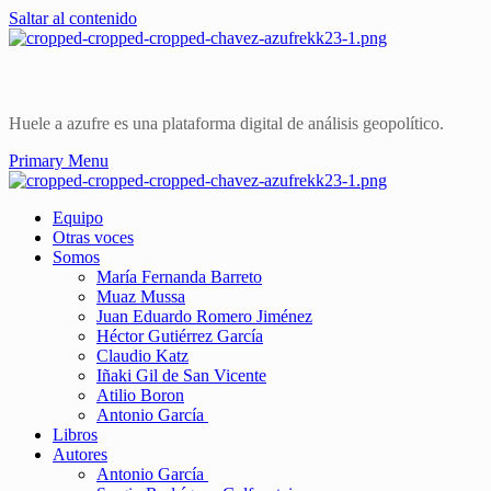
Saltar al contenido
Huele a azufre es una plataforma digital de análisis geopolítico.
Primary Menu
Equipo
Otras voces
Somos
María Fernanda Barreto
Muaz Mussa
Juan Eduardo Romero Jiménez
Héctor Gutiérrez García
Claudio Katz
Iñaki Gil de San Vicente
Atilio Boron
Antonio García
Libros
Autores
Antonio García