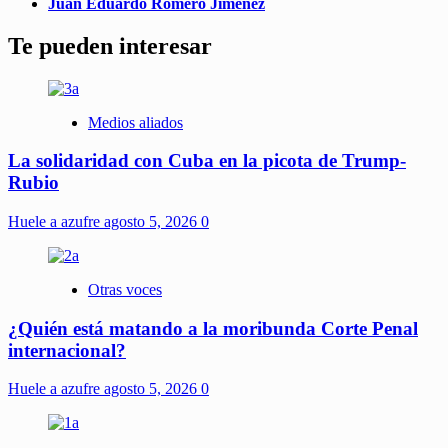
Juan Eduardo Romero Jiménez
Te pueden interesar
Medios aliados
La solidaridad con Cuba en la picota de Trump-
Rubio
Huele a azufre
agosto 5, 2026
0
Otras voces
¿Quién está matando a la moribunda Corte Penal
internacional?
Huele a azufre
agosto 5, 2026
0