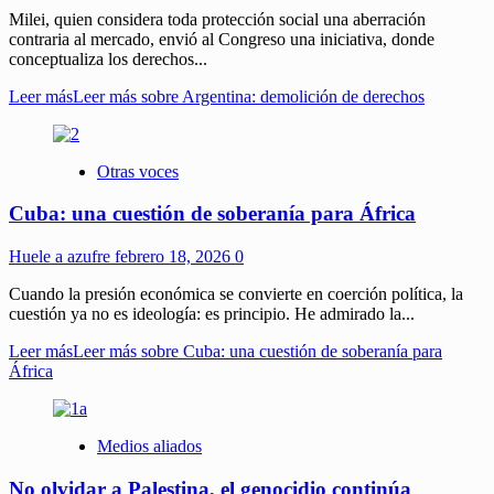
Milei, quien considera toda protección social una aberración
contraria al mercado, envió al Congreso una iniciativa, donde
conceptualiza los derechos...
Leer más
Leer más sobre Argentina: demolición de derechos
Otras voces
Cuba: una cuestión de soberanía para África
Huele a azufre
febrero 18, 2026
0
Cuando la presión económica se convierte en coerción política, la
cuestión ya no es ideología: es principio. He admirado la...
Leer más
Leer más sobre Cuba: una cuestión de soberanía para
África
Medios aliados
No olvidar a Palestina, el genocidio continúa