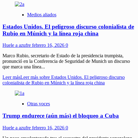
Medios aliados
Estados Unidos. El peligroso discurso colonialista de
Rubio en Múnich y la línea roja china
Huele a azufre
febrero 16, 2026
0
Marco Rubio, secretario de Estado de la presidencia trumpista,
pronunció en la Conferencia de Seguridad de Munich un discurso
que marca una línea...
Leer más
Leer más sobre Estados Unidos. El peligroso discurso
colonialista de Rubio en Múnich y la línea roja china
Otras voces
Trump endurece (aún más) el bloqueo a Cuba
Huele a azufre
febrero 16, 2026
0