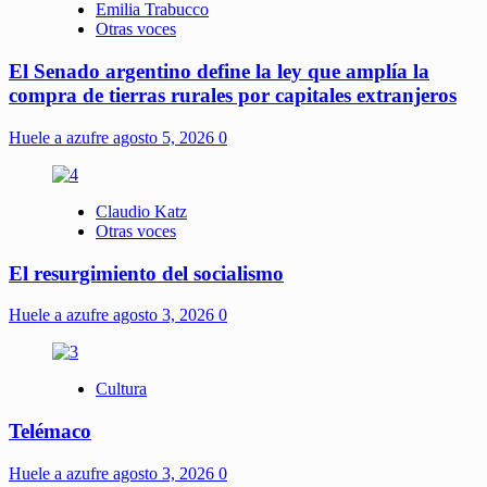
Emilia Trabucco
Otras voces
El Senado argentino define la ley que amplía la
compra de tierras rurales por capitales extranjeros
Huele a azufre
agosto 5, 2026
0
Claudio Katz
Otras voces
El resurgimiento del socialismo
Huele a azufre
agosto 3, 2026
0
Cultura
Telémaco
Huele a azufre
agosto 3, 2026
0