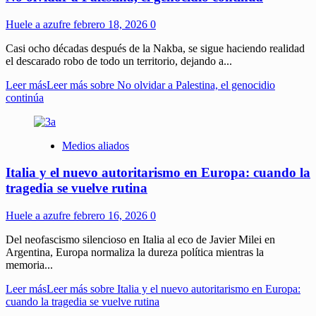
Huele a azufre
febrero 18, 2026
0
Casi ocho décadas después de la Nakba, se sigue haciendo realidad
el descarado robo de todo un territorio, dejando a...
Leer más
Leer más sobre No olvidar a Palestina, el genocidio
continúa
Medios aliados
Italia y el nuevo autoritarismo en Europa: cuando la
tragedia se vuelve rutina
Huele a azufre
febrero 16, 2026
0
Del neofascismo silencioso en Italia al eco de Javier Milei en
Argentina, Europa normaliza la dureza política mientras la
memoria...
Leer más
Leer más sobre Italia y el nuevo autoritarismo en Europa:
cuando la tragedia se vuelve rutina