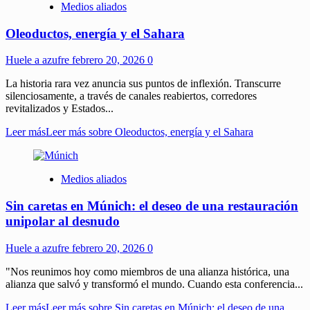
Medios aliados
Oleoductos, energía y el Sahara
Huele a azufre
febrero 20, 2026
0
La historia rara vez anuncia sus puntos de inflexión. Transcurre
silenciosamente, a través de canales reabiertos, corredores
revitalizados y Estados...
Leer más
Leer más sobre Oleoductos, energía y el Sahara
Medios aliados
Sin caretas en Múnich: el deseo de una restauración
unipolar al desnudo
Huele a azufre
febrero 20, 2026
0
"Nos reunimos hoy como miembros de una alianza histórica, una
alianza que salvó y transformó el mundo. Cuando esta conferencia...
Leer más
Leer más sobre Sin caretas en Múnich: el deseo de una