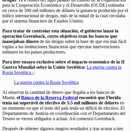
para la Cooperación Económica y el Desarrollo (OCDE) estimaba
en cerca de 500 mil millones de dólares la ganancia producida por el
tráfico internacional de drogas, más de la mitad de la cual circulaba
por el sistema financiero de Estados Unidos.
Para tratar de controlar esta situación, el gobierno lanzó la
operación Greenback, cuyos objetivos eran los bancos que
manejaban dinero
de las drogas sobre la base de que era más fácil
vigilar a las instituciones financieras que ejecutar intervenciones
militares en los países productores.
Para leer ensayo exclusivo sobre el impacto económico de la II
Guerra Mundial sobre la Unión Soviética:
La guerra contra la
Rusia Soviética –
La guerra contra la Rusia Soviética
Al observar la cantidad de dinero que llegaba a los bancos de
Miami,
el
Banco de la Reserva Federal
encontró que Florida
tenía un superávit de efectivo de 5.5 mil millones de dólares
en
un momento en que el resto del país tenía un déficit de efectivo. El
Departamento de Justicia en coordinación con el Departamento del
Tesoro se vieron obligados a actuar. Así comenzó Greenback.
Después de obtener algunos magros resultados y tras acusar a tres