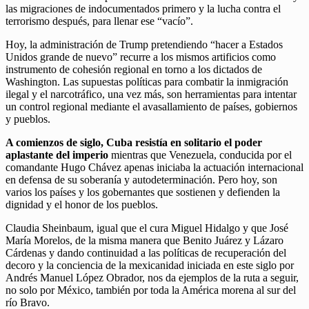
las migraciones de indocumentados primero y la lucha contra el
terrorismo después, para llenar ese “vacío”.
Hoy, la administración de Trump pretendiendo “hacer a Estados
Unidos grande de nuevo” recurre a los mismos artificios como
instrumento de cohesión regional en torno a los dictados de
Washington. Las supuestas políticas para combatir la inmigración
ilegal y el narcotráfico, una vez más, son herramientas para intentar
un control regional mediante el avasallamiento de países, gobiernos
y pueblos.
A comienzos de siglo, Cuba resistía en solitario el poder
aplastante del imperio
mientras que Venezuela, conducida por el
comandante Hugo Chávez apenas iniciaba la actuación internacional
en defensa de su soberanía y autodeterminación. Pero hoy, son
varios los países y los gobernantes que sostienen y defienden la
dignidad y el honor de los pueblos.
Claudia Sheinbaum, igual que el cura Miguel Hidalgo y que José
María Morelos, de la misma manera que Benito Juárez y Lázaro
Cárdenas y dando continuidad a las políticas de recuperación del
decoro y la conciencia de la mexicanidad iniciada en este siglo por
Andrés Manuel López Obrador, nos da ejemplos de la ruta a seguir,
no solo por México, también por toda la América morena al sur del
río Bravo.