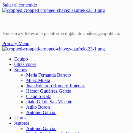
Saltar al contenido
Huele a azufre es una plataforma digital de análisis geopolítico.
Primary Menu
Equipo
Otras voces
Somos
María Fernanda Barreto
Muaz Mussa
Juan Eduardo Romero Jiménez
Héctor Gutiérrez García
Claudio Katz
Iñaki Gil de San Vicente
Atilio Boron
Antonio García
Libros
Autores
Antonio García