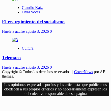
Claudio Katz
Otras voces
El resurgimiento del socialismo
Huele a azufre
agosto 3, 2026
0
Cultura
Telémaco
Huele a azufre
agosto 3, 2026
0
Copyright © Todos los derechos reservados.
|
CoverNews
por AF
themes.
Las opiniones expresadas por los y las articulistas que publicamos
obedecen a sus propios criterios y no necesariamente expresan los
del colectivo responsable de esta página