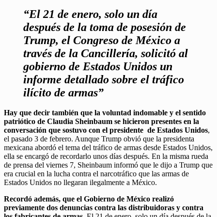
“El 21 de enero, solo un día
después de la toma de posesión de
Trump, el Congreso de México a
través de la Cancillería, solicitó al
gobierno de Estados Unidos un
informe detallado sobre el tráfico
ilícito de armas”
Hay que decir también que la voluntad indomable y el sentido
patriótico de Claudia Sheinbaum se hicieron presentes en la
conversación que sostuvo con el presidente de Estados Unidos
,
el pasado 3 de febrero. Aunque Trump obvió que la presidenta
mexicana abordó el tema del tráfico de armas desde Estados Unidos,
ella se encargó de recordarlo unos días después. En la misma rueda
de prensa del viernes 7, Sheinbaum informó que le dijo a Trump que
era crucial en la lucha contra el narcotráfico que las armas de
Estados Unidos no llegaran ilegalmente a México.
Recordó además, que el Gobierno de México realizó
previamente dos denuncias contra las distribuidoras y contra
los fabricantes de armas
. El 21 de enero, solo un día después de la