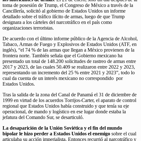
toma de posesión de Trump, el Congreso de México a través de la
Cancillería, solicitó al gobierno de Estados Unidos un informe
detallado sobre el tráfico ilícito de armas, luego de que Trump
designara a los cárteles del narcotráfico en el país como
organizaciones terroristas.
De acuerdo con el último informe público de la Agencia de Alcohol,
Tabaco, Armas de Fuego y Explosivos de Estados Unidos (ATF, en
inglés), “el 74 % de las armas que llegan a México provienen de la
frontera norte. También señala que el Gobierno mexicano ha
presentado un total de 148.200 solicitudes de rastreo de armas entre
2017 y 2023, de las cuales 50.409 se realizaron entre 2022 y 2023,
representando un incremento del 25 % entre 2021 y 2023”, todo lo
cual da cuenta de un interés mexicano no correspondido por
Estados Unidos.
Tras la salida de la zona del Canal de Panamá el 31 de diciembre de
1999 en virtud de los acuerdos Torrijos-Carter, el aparato de control
regional que Estados Unidos había construido y que tenía su eje
operacional, de mando y logístico en ese lugar donde estaba la
jefatura del Comando Sur, se desarticuló.
La desaparición de la Unión Soviética y el fin del mundo
bipolar le hizo perder a Estados Unidos el enemigo
sobre el cual
articulaba su acción imperialista. Entonces recurrió al narcotráfico y