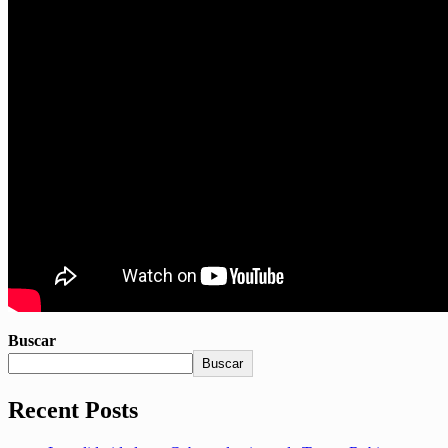
Buscar
Buscar
Recent Posts