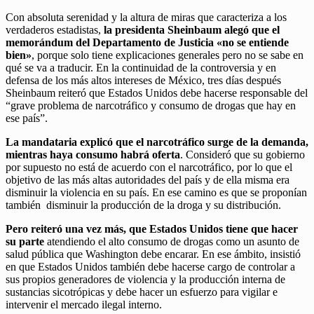
Con absoluta serenidad y la altura de miras que caracteriza a los
verdaderos estadistas,
la presidenta Sheinbaum alegó que el
memorándum del Departamento de Justicia «no se entiende
bien»
, porque solo tiene explicaciones generales pero no se sabe en
qué se va a traducir. En la continuidad de la controversia y en
defensa de los más altos intereses de México, tres días después
Sheinbaum reiteró que Estados Unidos debe hacerse responsable del
“grave problema de narcotráfico y consumo de drogas que hay en
ese país”.
La mandataria explicó que el narcotráfico surge de la demanda,
mientras haya consumo habrá oferta
. Consideró que su gobierno
por supuesto no está de acuerdo con el narcotráfico, por lo que el
objetivo de las más altas autoridades del país y de ella misma era
disminuir la violencia en su país. En ese camino es que se proponían
también disminuir la producción de la droga y su distribución.
Pero reiteró una vez más, que Estados Unidos tiene que hacer
su parte
atendiendo el alto consumo de drogas como un asunto de
salud pública que Washington debe encarar. En ese ámbito, insistió
en que Estados Unidos también debe hacerse cargo de controlar a
sus propios generadores de violencia y la producción interna de
sustancias sicotrópicas y debe hacer un esfuerzo para vigilar e
intervenir el mercado ilegal interno.