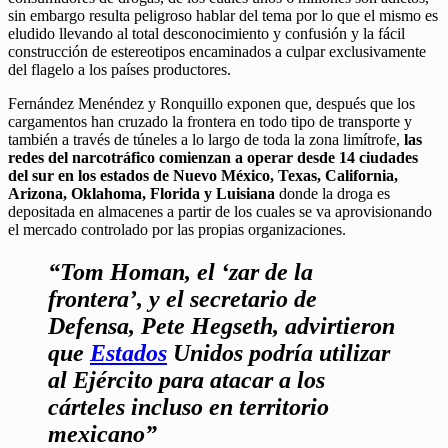
sin embargo resulta peligroso hablar del tema por lo que el mismo es
eludido llevando al total desconocimiento y confusión y la fácil
construcción de estereotipos encaminados a culpar exclusivamente
del flagelo a los países productores.
Fernández Menéndez y Ronquillo exponen que, después que los
cargamentos han cruzado la frontera en todo tipo de transporte y
también a través de túneles a lo largo de toda la zona limítrofe,
las
redes del narcotráfico comienzan a operar desde 14 ciudades
del sur en los estados de Nuevo México, Texas, California,
Arizona, Oklahoma, Florida y Luisiana
donde la droga es
depositada en almacenes a partir de los cuales se va aprovisionando
el mercado controlado por las propias organizaciones.
“Tom Homan, el ‘zar de la
frontera’, y el secretario de
Defensa, Pete Hegseth, advirtieron
que
Estados
Unidos podría utilizar
al Ejército para atacar a los
cárteles incluso en territorio
mexicano”