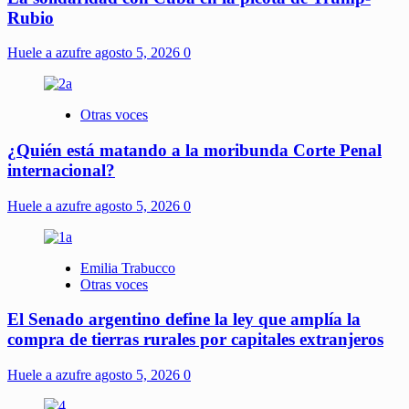
Rubio
Huele a azufre
agosto 5, 2026
0
Otras voces
¿Quién está matando a la moribunda Corte Penal
internacional?
Huele a azufre
agosto 5, 2026
0
Emilia Trabucco
Otras voces
El Senado argentino define la ley que amplía la
compra de tierras rurales por capitales extranjeros
Huele a azufre
agosto 5, 2026
0