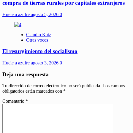
compra de tierras rurales por capitales extranjeros
Huele a azufre
agosto 5, 2026
0
Claudio Katz
Otras voces
El resurgimiento del socialismo
Huele a azufre
agosto 3, 2026
0
Deja una respuesta
Tu dirección de correo electrónico no será publicada.
Los campos
obligatorios están marcados con
*
Comentario
*