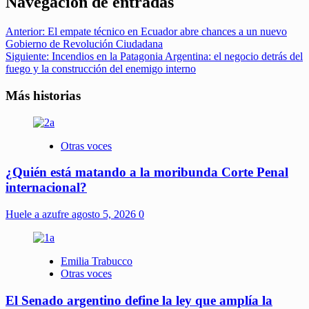
Navegación de entradas
Anterior:
El empate técnico en Ecuador abre chances a un nuevo
Gobierno de Revolución Ciudadana
Siguiente:
Incendios en la Patagonia Argentina: el negocio detrás del
fuego y la construcción del enemigo interno
Más historias
Otras voces
¿Quién está matando a la moribunda Corte Penal
internacional?
Huele a azufre
agosto 5, 2026
0
Emilia Trabucco
Otras voces
El Senado argentino define la ley que amplía la