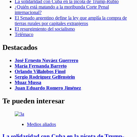
La solidaridad con Cuba en la picota de Trump-Rubio
¿Quién está matando a la moribunda Corte Penal
internacional?
El Senado argentino define la ley que amplía la compra de
tierras rurales por capitales extranjeros
El resurgimiento del socialismo
Telémaco
Destacados
José Ernesto Nováez Guerrero
María Fernanda Barreto
Orlando Villalobos Finol
Sergio Rodríguez Gelfenstein
Muaz Mussa
Juan Eduardo Romero Jiménez
Te pueden interesar
Medios aliados
La solidaridad con Cuba en la picota de Trump-