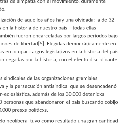
estras de simpatía con el movimiento, duramente
do.
lización de aquellos años hay una olvidada: la de 32
 en la historia de nuestro país —todas ellas
también fueron encarceladas por largos períodos bajo
ciones de libertad
[5]
. Elegidas democráticamente en
 en ocupar cargos legislativos en la historia del país.
n negadas por la historia, con el efecto disciplinante
s sindicales de las organizaciones gremiales
iva y la persecución antisindical que se desencadenó
ar-eclesiástica, además de los 30.000 detenidxs
00 personas que abandonaron el país buscando cobijo
.000 presxs políticxs.
elo neoliberal tuvo como resultado una gran cantidad