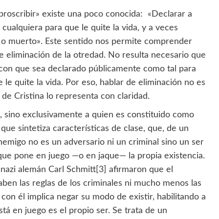
«proscribir» existe una poco conocida: «Declarar a
cualquiera para que le quite la vida, y a veces
o o muerto». Este sentido nos permite comprender
e eliminación de la otredad. No resulta necesario que
 con que sea declarado públicamente como tal para
 le quite la vida. Por eso, hablar de eliminación no es
de Cristina lo representa con claridad.
o, sino exclusivamente a quien es constituido como
 que sintetiza características de clase, que, de un
emigo no es un adversario ni un criminal sino un ser
 que pone en juego —o en jaque— la propia existencia.
 nazi alemán Carl Schmitt
[3]
afirmaron que el
aben las reglas de los criminales ni mucho menos las
 con él implica negar su modo de existir, habilitando a
tá en juego es el propio ser. Se trata de un