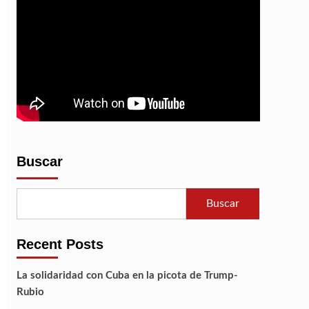
Del
Pódcast
Buscar
Buscar
Recent Posts
La solidaridad con Cuba en la picota de Trump-
Rubio