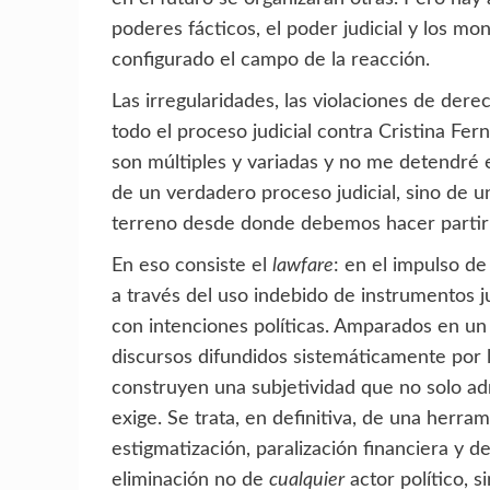
poderes fácticos, el poder judicial y los m
configurado el campo de la reacción.
Las irregularidades, las violaciones de dere
todo el proceso judicial contra Cristina Fe
son múltiples y variadas y no me detendré en
de un verdadero proceso judicial, sino de u
terreno desde donde debemos hacer partir la
En eso consiste el
lawfare
: en el impulso d
a través del uso indebido de instrumentos ju
con intenciones políticas. Amparados en un 
discursos difundidos sistemáticamente por 
construyen una subjetividad que no solo adm
exige. Se trata, en definitiva, de una herra
estigmatización, paralización financiera y 
eliminación no de
cualquier
actor político, 