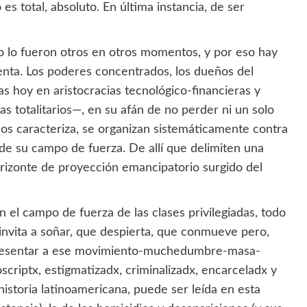
 es total, absoluto. En última instancia, de ser
o lo fueron otros en otros momentos, y por eso hay
enta. Los poderes concentrados, los dueños del
as hoy en aristocracias tecnológico-financieras y
s totalitarios—, en su afán de no perder ni un solo
 los caracteriza, se organizan sistemáticamente contra
de su campo de fuerza. De allí que delimiten una
rizonte de proyección emancipatorio surgido del
el campo de fuerza de las clases privilegiadas, todo
invita a soñar, que despierta, que conmueve pero,
presentar a ese movimiento-muchedumbre-masa-
oscriptx, estigmatizadx, criminalizadx, encarceladx y
 historia latinoamericana, puede ser leída en esta