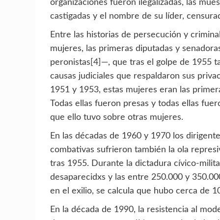
organizaciones fueron ilegalizadas, las mu
castigadas y el nombre de su líder, censura
Entre las historias de persecución y crimina
mujeres, las primeras diputadas y senadoras
peronistas
[4]
—, que tras el golpe de 1955 
causas judiciales que respaldaron sus priva
1951 y 1953, estas mujeres eran las primeras
Todas ellas fueron presas y todas ellas fuero
que ello tuvo sobre otras mujeres.
En las décadas de 1960 y 1970 los dirigente
combativas sufrieron también la ola repres
tras 1955. Durante la dictadura cívico-milit
desaparecidxs y las entre 250.000 y 350.0
en el exilio, se calcula que hubo cerca de 10
En la década de 1990, la resistencia al mod