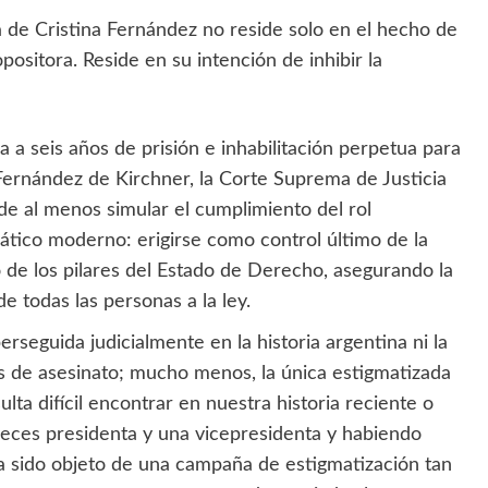
 de Cristina Fernández no reside solo en el hecho de
opositora. Reside en su intención de inhibir la
 a seis años de prisión e inhabilitación perpetua para
a Fernández de Kirchner, la Corte Suprema de Justicia
e al menos simular el cumplimiento del rol
rático moderno: erigirse como control último de la
o de los pilares del Estado de Derecho, asegurando la
e todas las personas a la ley.
erseguida judicialmente en la historia argentina ni la
os de asesinato; mucho menos, la única estigmatizada
ta difícil encontrar en nuestra historia reciente o
veces presidenta y una vicepresidenta y habiendo
ya sido objeto de una campaña de estigmatización tan