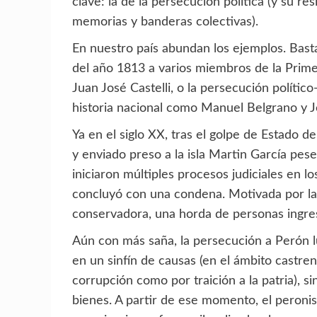
clave: la de la persecución política (y su res
memorias y banderas colectivas).
En nuestro país abundan los ejemplos. Basta
del año 1813 a varios miembros de la Prim
Juan José Castelli, o la persecución político
historia nacional como Manuel Belgrano y J
Ya en el siglo XX, tras el golpe de Estado 
y enviado preso a la isla Martin García pese
iniciaron múltiples procesos judiciales en 
concluyó con una condena. Motivada por la 
conservadora, una horda de personas ingresó
Aún con más saña, la persecución a Perón l
en un sinfín de causas (en el ámbito castre
corrupción como por traición a la patria), 
bienes. A partir de ese momento, el peroni