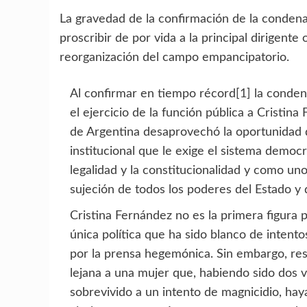
La gravedad de la confirmación de la condena
proscribir de por vida a la principal dirigente 
reorganización del campo empancipatorio.
Al confirmar en tiempo récord
[1]
la condena
el ejercicio de la función pública a Cristin
de Argentina desaprovechó la oportunidad d
institucional que le exige el sistema democ
legalidad y la constitucionalidad y como un
sujeción de todos los poderes del Estado y d
Cristina Fernández no es la primera figura p
única política que ha sido blanco de intent
por la prensa hegemónica. Sin embargo, resul
lejana a una mujer que, habiendo sido dos 
sobrevivido a un intento de magnicidio, ha