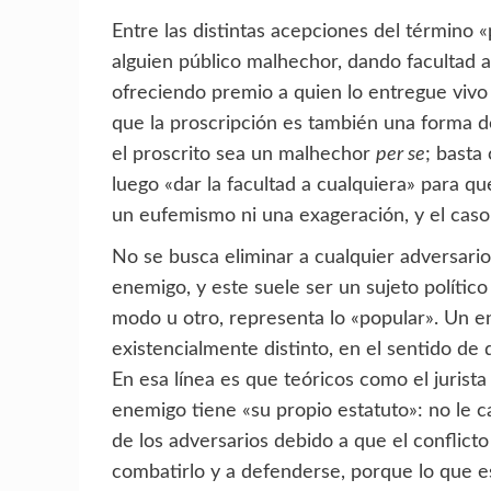
Entre las distintas acepciones del término 
alguien público malhechor, dando facultad a 
ofreciendo premio a quien lo entregue viv
que la proscripción es también una forma d
el proscrito sea un malhechor
per se
; basta
luego «dar la facultad a cualquiera» para que
un eufemismo ni una exageración, y el caso 
No se busca eliminar a cualquier adversari
enemigo, y este suele ser un sujeto político
modo u otro, representa lo «popular». Un en
existencialmente distinto, en el sentido de
En esa línea es que teóricos como el jurista
enemigo tiene «su propio estatuto»: no le c
de los adversarios debido a que el conflicto
combatirlo y a defenderse, porque lo que es