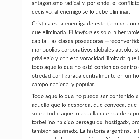
antagonismo radical y, por ende, el conflicto
decisivo, al enemigo se lo debe eliminar.
Cristina es la enemiga de este tiempo, com
que eliminarla. El
lawfare
es solo la herrami
capital, las clases poseedoras —reconvertid
monopolios corporativos globales absolutista
privilegio y con esa voracidad ilimitada que
todo aquello que no esté contenido dentro 
otredad configurada centralmente en un ho
campo nacional y popular.
Todo aquello que no puede ser contenido en 
aquello que lo desborda, que convoca, que 
sobre todo, aquel o aquella que puede re
torbellino ha sido perseguidx, hostigadx, pr
también asesinadx. La historia argentina, la