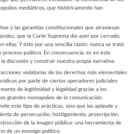
onopolios mediáticos, que históricamente han
chos y las garantías constitucionales que atraviesan
rnández, que la Corte Suprema dio ayer por cerrado,
 ellas. Y esto por una sencilla razón: nunca se trató
n proceso político. En consecuencia, es en este
 discusión y construir nuestra propia narrativa.
e acciones violatorias de los derechos más elementales
rídicos por parte de ciertos operadores judiciales
manto de legitimidad y legalidad gracias a los
los grandes monopolios de la comunicación,
ite este tipo de prácticas, sino que las aplaude y
mienta de persecución, hostigamiento, proscripción,
destrucción de la imagen pública: una herramienta de
sino de un
enemigo
político.