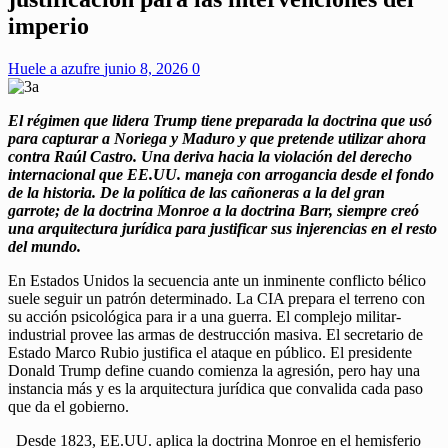
imperio
Huele a azufre
junio 8, 2026
0
El régimen que lidera Trump tiene preparada la doctrina que usó
para capturar a Noriega y Maduro y que pretende utilizar ahora
contra Raúl Castro. Una deriva hacia la violación del derecho
internacional que EE.UU. maneja con arrogancia desde el fondo
de la historia. De la política de las cañoneras a la del gran
garrote; de la doctrina Monroe a la doctrina Barr, siempre creó
una arquitectura jurídica para justificar sus injerencias en el resto
del mundo.
En Estados Unidos la secuencia ante un inminente conflicto bélico
suele seguir un patrón determinado. La CIA prepara el terreno con
su acción psicológica para ir a una guerra. El complejo militar-
industrial provee las armas de destrucción masiva. El secretario de
Estado Marco Rubio justifica el ataque en público. El presidente
Donald Trump define cuando comienza la agresión, pero hay una
instancia más y es la arquitectura jurídica que convalida cada paso
que da el gobierno.
Desde 1823, EE.UU. aplica la doctrina Monroe en el hemisferio