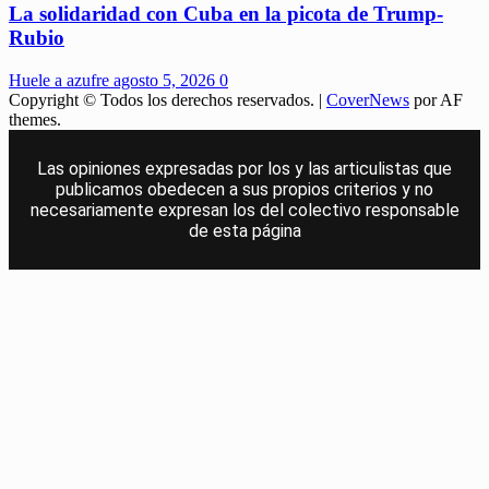
La solidaridad con Cuba en la picota de Trump-
Rubio
Huele a azufre
agosto 5, 2026
0
Copyright © Todos los derechos reservados.
|
CoverNews
por AF
themes.
Las opiniones expresadas por los y las articulistas que
publicamos obedecen a sus propios criterios y no
necesariamente expresan los del colectivo responsable
de esta página