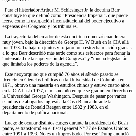
Para el historiador Arthur M. Schlesinger Jr. la doctrina Barr
constituye lo que definió como “Presidencia Imperial”, que puede
leerse como la usurpación inconstitucional del poder ejecutivo a
expensas del Congreso y los tribunales.
La trayectoria del creador de esta doctrina comenzó cuando era
muy joven, bajo la dirección de George H. W Bush en la CIA allá
por 1973. Trabajaron juntos y forjaron una estrecha relación gracias
a lo que Barr describió más tarde como sus esfuerzos para frenar la
“intensidad de la supervisión del Congreso” y “mucha legislación
que limitaba los poderes de la agencia”.
Este neoyorquino que cumplió 76 años el sábado pasado se
licenció en Ciencias Políticas en la Universidad de Columbia en
1971, obtuvo una maestría en estudios chinos y estuvo cuatro años
en la CIA hasta 1977, el mismo año en que se graduó en Derecho en
la Universidad George Washington. Después de pasar por varios
estudios de abogados ingresó a la Casa Blanca durante la
presidencia de Ronald Reagan entre 1982 y 1983, en el
departamento de política nacional.
Luego de ocupar distintos cargos durante la presidencia de Bush
padre, se transformó en el fiscal general N° 77 de Estados Unidos
entre 1991 a 1993. No es un improvisado. Por eso Trump anunció