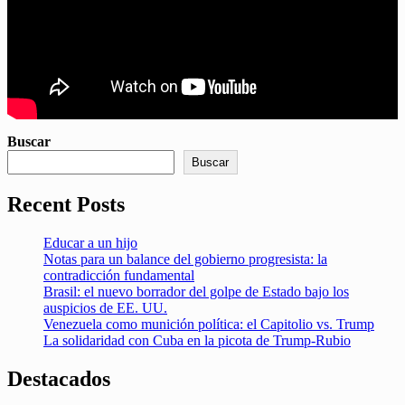
Buscar
Buscar
Recent Posts
Educar a un hijo
Notas para un balance del gobierno progresista: la
contradicción fundamental
Brasil: el nuevo borrador del golpe de Estado bajo los
auspicios de EE. UU.
Venezuela como munición política: el Capitolio vs. Trump
La solidaridad con Cuba en la picota de Trump-Rubio
Destacados