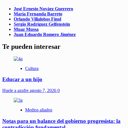
José Ernesto Nováez Guerrero
María Fernanda Barreto
Orlando Villalobos Finol
Sergio Rodríguez Gelfenstein
Muaz Mussa
Juan Eduardo Romero Jiménez
Te pueden interesar
Cultura
Educar a un hijo
Huele a azufre
agosto 7, 2026
0
Medios aliados
Notas para un balance del gobierno progresista: la
contradicción fundamental